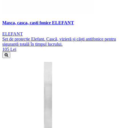
Masca, casca, casti fonice ELEFANT
ELEFANT
Set de protecție Elefant. Cască, vizieră și căști antifonice pentru
siguranță totală în timpul lucrului.
105 Lei