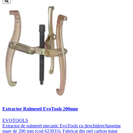
Extractor Rulmenți EvoTools 200mm
EVOTOOLS
Extractor de rulmenți mecanic EvoTools cu deschidere/lungime
mare de 200 mm (cod 623033). Fabricat din oțel carbon tratat