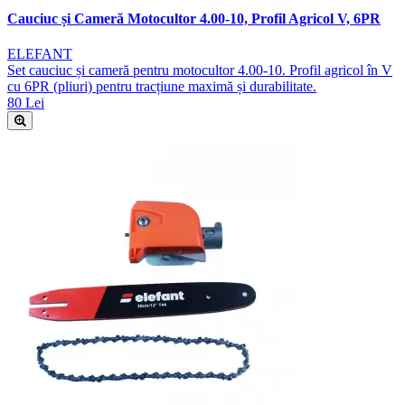
Cauciuc și Cameră Motocultor 4.00-10, Profil Agricol V, 6PR
ELEFANT
Set cauciuc și cameră pentru motocultor 4.00-10. Profil agricol în V
cu 6PR (pliuri) pentru tracțiune maximă și durabilitate.
80 Lei