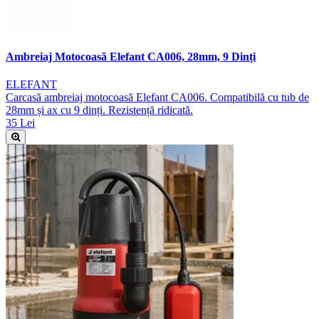
Ambreiaj Motocoasă Elefant CA006, 28mm, 9 Dinți
ELEFANT
Carcasă ambreiaj motocoasă Elefant CA006. Compatibilă cu tub de
28mm și ax cu 9 dinți. Rezistență ridicată.
35 Lei