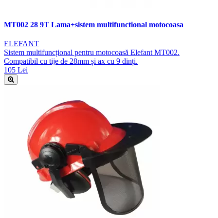
MT002 28 9T Lama+sistem multifunctional motocoasa
ELEFANT
Sistem multifuncțional pentru motocoasă Elefant MT002.
Compatibil cu tije de 28mm și ax cu 9 dinți.
105 Lei