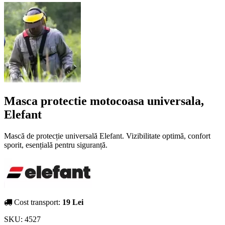
Masca protectie motocoasa universala,
Elefant
Mască de protecție universală Elefant. Vizibilitate optimă, confort
sporit, esențială pentru siguranță.
Cost transport:
19 Lei
SKU:
4527