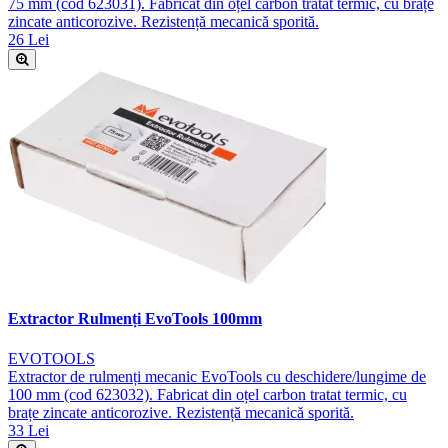
75 mm (cod 623031). Fabricat din oțel carbon tratat termic, cu brațe
zincate anticorozive. Rezistență mecanică sporită.
26 Lei
Extractor Rulmenți EvoTools 100mm
EVOTOOLS
Extractor de rulmenți mecanic EvoTools cu deschidere/lungime de
100 mm (cod 623032). Fabricat din oțel carbon tratat termic, cu
brațe zincate anticorozive. Rezistență mecanică sporită.
33 Lei