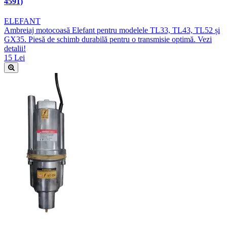
4591)
ELEFANT
Ambreiaj motocoasă Elefant pentru modelele TL33, TL43, TL52 și
GX35. Piesă de schimb durabilă pentru o transmisie optimă. Vezi
detalii!
15 Lei