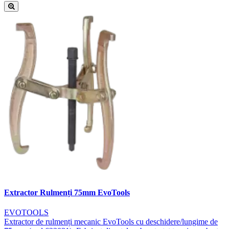
Extractor Rulmenți 75mm EvoTools
EVOTOOLS
Extractor de rulmenți mecanic EvoTools cu deschidere/lungime de