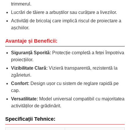
trimmerul.
Lucrări de tăiere a arbuștilor sau curățare a livezilor.
Activități de bricolaj care implică riscul de proiectare a
așchiilor.
Avantaje și Beneficii:
Siguranță Sporită:
Protecție completă a feței împotriva
proiecțiilor.
Vizibilitate Clară:
Vizieră transparentă, rezistentă la
zgârieturi.
Confort:
Design ușor cu sistem de reglare rapidă pe
cap.
Versatilitate:
Model universal compatibil cu majoritatea
activităților de grădinărit.
Specificații Tehnice: