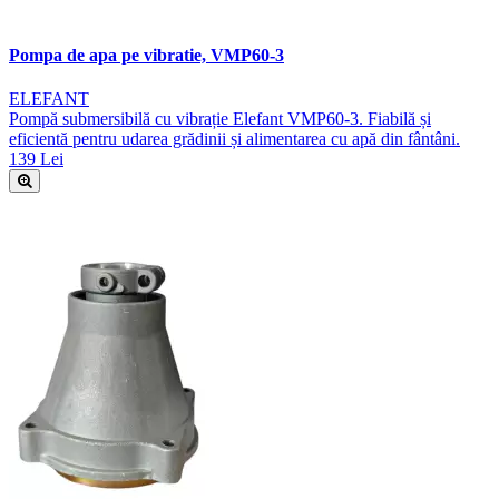
Pompa de apa pe vibratie, VMP60-3
ELEFANT
Pompă submersibilă cu vibrație Elefant VMP60-3. Fiabilă și
eficientă pentru udarea grădinii și alimentarea cu apă din fântâni.
139 Lei