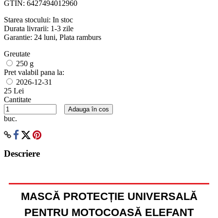
GTIN:
6427494012960
Starea stocului:
In stoc
Durata livrarii:
1-3 zile
Garantie: 24 luni, Plata ramburs
Greutate
250 g
Pret valabil pana la:
2026-12-31
25 Lei
Cantitate
Adauga în cos
buc.
Descriere
MASCĂ PROTECȚIE UNIVERSALĂ
PENTRU MOTOCOASĂ ELEFANT