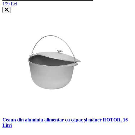
199 Lei
Ceaun din aluminiu alimentar cu capac și mâner ROTOR, 16
Litri