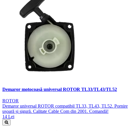
Demaror motocoasă universal ROTOR TL33/TL43/TL52
ROTOR
Demaror universal ROTOR compatibil TL33, TL43, TL52. Pornire
ușoară și sigură. Calitate Cable Com din 2001. Comandă!
14 Lei