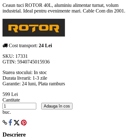
Ceaun tuci ROTOR 40L, aluminiu alimentar turnat, volum
industrial. Ideal pentru evenimente mari. Cable Com din 2001.
Cost transport:
24 Lei
SKU:
17331
GTIN:
5940745015936
Starea stocului:
In stoc
Durata livrarii:
1-3 zile
Garantie: 24 luni, Plata ramburs
599 Lei
Cantitate
Adauga în cos
buc.
Descriere