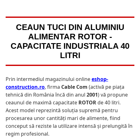
CEAUN TUCI DIN ALUMINIU
ALIMENTAR ROTOR -
CAPACITATE INDUSTRIALA 40
LITRI
Prin intermediul magazinului online
eshop-
construction.ro
, firma
Cable Com
(activă pe piața
tehnică din România încă din anul
2001
) vă propune
ceaunul de maximă capacitate
ROTOR
de 40 litri.
Acest model reprezintă soluția supremă pentru
procesarea unor cantități mari de alimente, fiind
conceput să reziste la utilizare intensă și prelungită în
regim profesional.