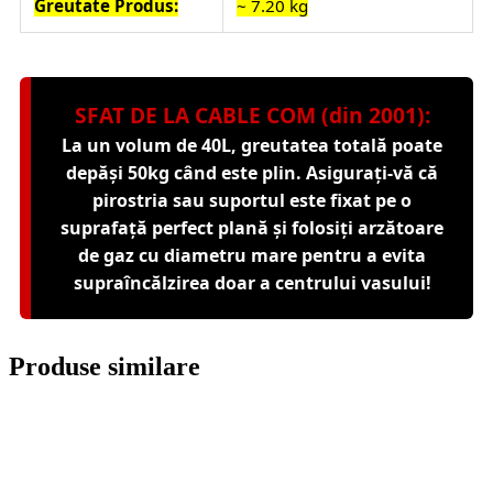
Greutate Produs:
~ 7.20 kg
SFAT DE LA CABLE COM (din 2001):
La un volum de 40L, greutatea totală poate
depăși 50kg când este plin. Asigurați-vă că
pirostria sau suportul este fixat pe o
suprafață perfect plană și folosiți arzătoare
de gaz cu diametru mare pentru a evita
supraîncălzirea doar a centrului vasului!
Produse similare