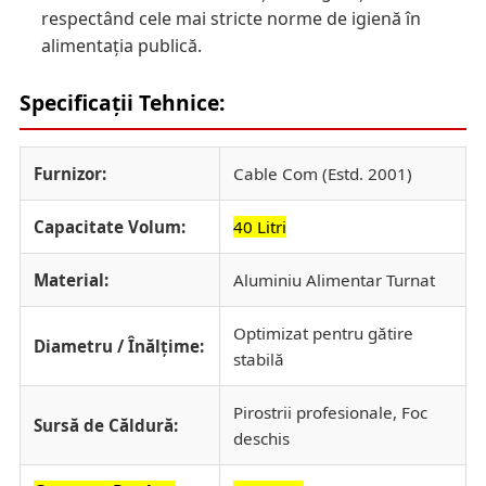
respectând cele mai stricte norme de igienă în
alimentația publică.
Specificații Tehnice:
Furnizor:
Cable Com (Estd. 2001)
Capacitate Volum:
40 Litri
Material:
Aluminiu Alimentar Turnat
Optimizat pentru gătire
Diametru / Înălțime:
stabilă
Pirostrii profesionale, Foc
Sursă de Căldură:
deschis