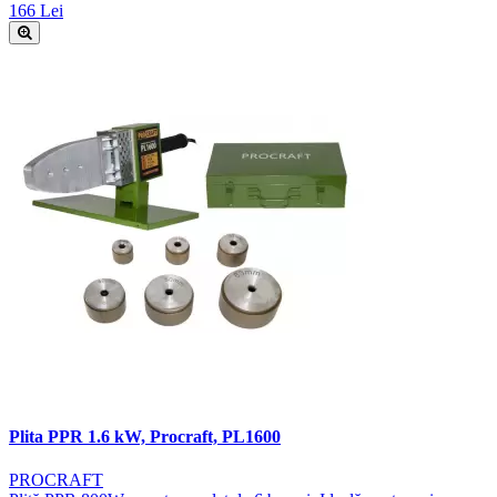
166 Lei
Plita PPR 1.6 kW, Procraft, PL1600
PROCRAFT