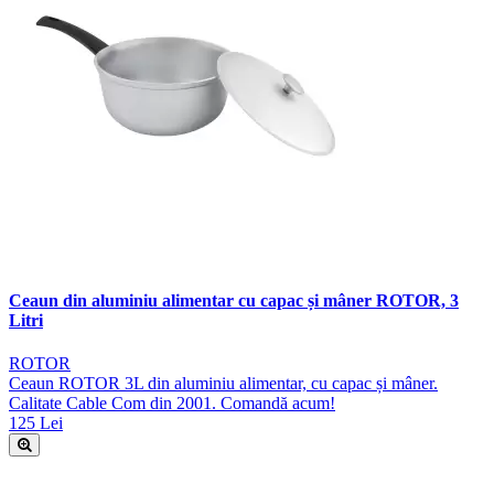
Ceaun din aluminiu alimentar cu capac și mâner ROTOR, 3
Litri
ROTOR
Ceaun ROTOR 3L din aluminiu alimentar, cu capac și mâner.
Calitate Cable Com din 2001. Comandă acum!
125 Lei