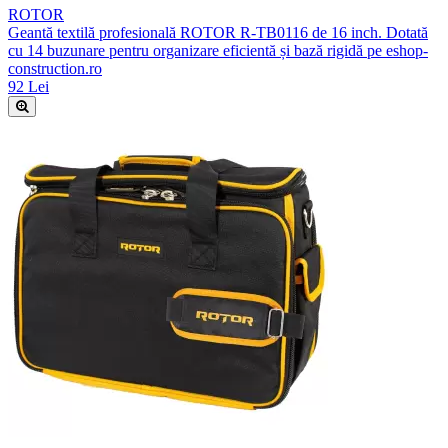
ROTOR
Geantă textilă profesională ROTOR R-TB0116 de 16 inch. Dotată
cu 14 buzunare pentru organizare eficientă și bază rigidă pe eshop-
construction.ro
92 Lei