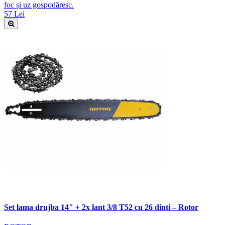
foc și uz gospodăresc.
57 Lei
Set lama drujba 14" + 2x lant 3/8 T52 cu 26 dinti – Rotor