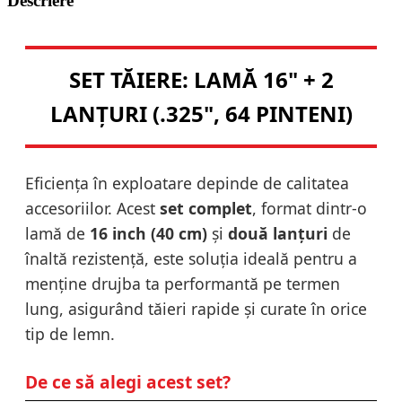
Descriere
SET TĂIERE: LAMĂ 16" + 2
LANȚURI (.325", 64 PINTENI)
Eficiența în exploatare depinde de calitatea
accesoriilor. Acest
set complet
, format dintr-o
lamă de
16 inch (40 cm)
și
două lanțuri
de
înaltă rezistență, este soluția ideală pentru a
menține drujba ta performantă pe termen
lung, asigurând tăieri rapide și curate în orice
tip de lemn.
De ce să alegi acest set?