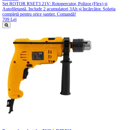
Set ROTOR RSET3 21V: Rotopercutor, Polizor (Flex) și
Autofiletantă. Include 2 acumulatori 3Ah și încărcător. Soluția
completă pentru orice șantier. Comandă!
709 Lei