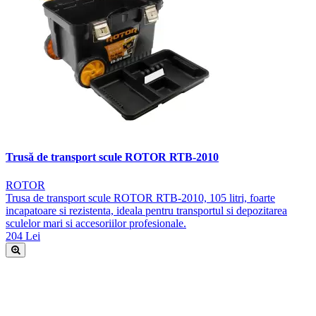
Trusă de transport scule ROTOR RTB-2010
ROTOR
Trusa de transport scule ROTOR RTB-2010, 105 litri, foarte
incapatoare si rezistenta, ideala pentru transportul si depozitarea
sculelor mari si accesoriilor profesionale.
204 Lei