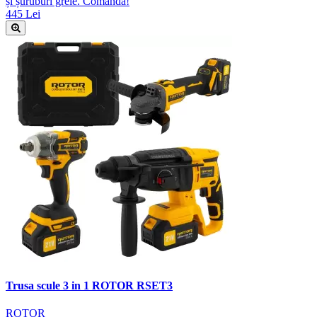
și șuruburi grele. Comandă!
445 Lei
Trusa scule 3 in 1 ROTOR RSET3
ROTOR