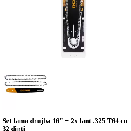
Set lama drujba 16" + 2x lant .325 T64 cu
32 dinti