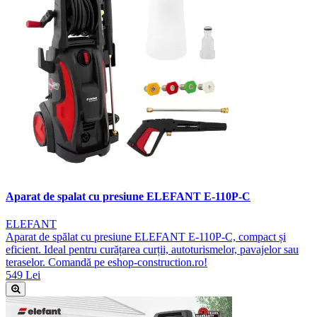
Aparat de spalat cu presiune ELEFANT E-110P-C
ELEFANT
Aparat de spălat cu presiune ELEFANT E-110P-C, compact și
eficient. Ideal pentru curățarea curții, autoturismelor, pavajelor sau
teraselor. Comandă pe eshop-construction.ro!
549 Lei