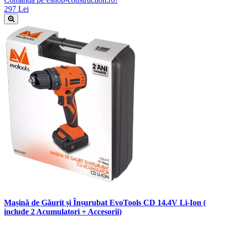
297 Lei
Mașină de Găurit și Înșurubat EvoTools CD 14.4V Li-Ion (
include 2 Acumulatori + Accesorii)