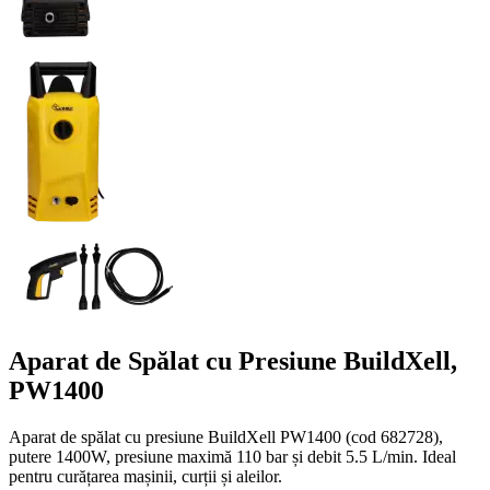
Aparat de Spălat cu Presiune BuildXell,
PW1400
Aparat de spălat cu presiune BuildXell PW1400 (cod 682728),
putere 1400W, presiune maximă 110 bar și debit 5.5 L/min. Ideal
pentru curățarea mașinii, curții și aleilor.