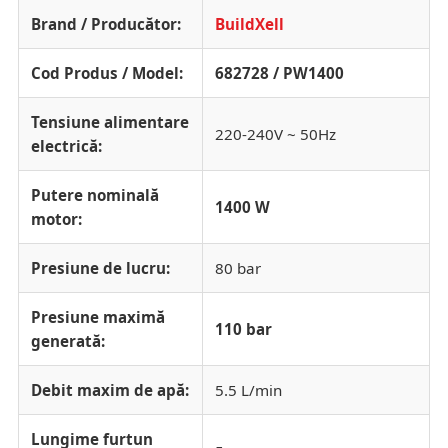
Brand / Producător:
BuildXell
Cod Produs / Model:
682728 / PW1400
Tensiune alimentare
220-240V ~ 50Hz
electrică:
Putere nominală
1400 W
motor:
Presiune de lucru:
80 bar
Presiune maximă
110 bar
generată:
Debit maxim de apă:
5.5 L/min
Lungime furtun