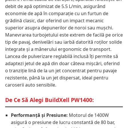
debit de apă optimizat de 5.5 L/min, asigurând
economie de apă în comparație cu un furtun de
grădină clasic, dar oferind un impact mecanic
superior asupra depunerilor de noroi sau mușchi.
Manevrarea turbojetului este extrem de facilă pe orice
tip de pavaj, denivelări sau iarbă datorită roților solide
integrate și a mânerului ergonomic de transport.
Lancea de pulverizare reglabilă inclusă îți permite să
adaptezi jetul de apă din doar câteva mișcări, oferind
o tranziție lină de la un jet concentrat pentru pavaje
rezistente, până la un jet dispersat, ideal pentru
caroserii auto sensibile.
De Ce Să Alegi BuildXell PW1400:
Performanță și Presiune:
Motorul de 1400W
asigură o presiune de lucru constantă de 80 bar,