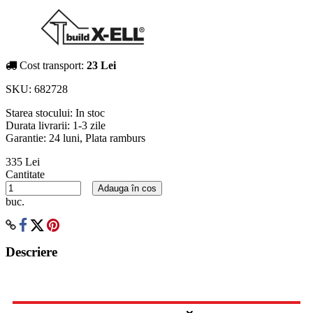
Cost transport:
23 Lei
SKU:
682728
Starea stocului:
In stoc
Durata livrarii:
1-3 zile
Garantie: 24 luni, Plata ramburs
335 Lei
Cantitate
Adauga în cos
buc.
Descriere