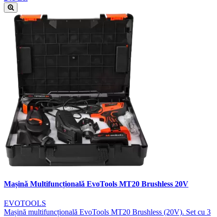
Mașină Multifuncțională EvoTools MT20 Brushless 20V
EVOTOOLS
Mașină multifuncțională EvoTools MT20 Brushless (20V). Set cu 3