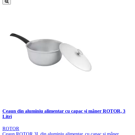
Ceaun din aluminiu alimentar cu capac și mâner ROTOR, 3
Litri
ROTOR
Ceaun ROTOR 3L din aluminiu alimentar, cu capac și mâner.