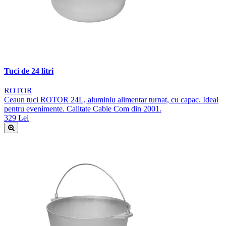
Tuci de 24 litri
ROTOR
Ceaun tuci ROTOR 24L, aluminiu alimentar turnat, cu capac. Ideal
pentru evenimente. Calitate Cable Com din 2001.
329 Lei