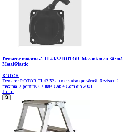
Demaror motocoasă TL43/52 ROTOR, Mecanism cu Sârmă,
Metal/Plastic
ROTOR
Demaror ROTOR TL43/52 cu mecanism pe sârmă. Rezistență
maximă la pornire. Calitate Cable Com din 2001.
15 Lei