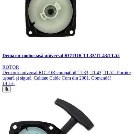
Demaror motocoasă universal ROTOR TL33/TL43/TL52
ROTOR
Demaror universal ROTOR compatibil TL33, TL43, TL52. Pornire
ușoară și sigură. Calitate Cable Com din 2001. Comandă!
14 Lei