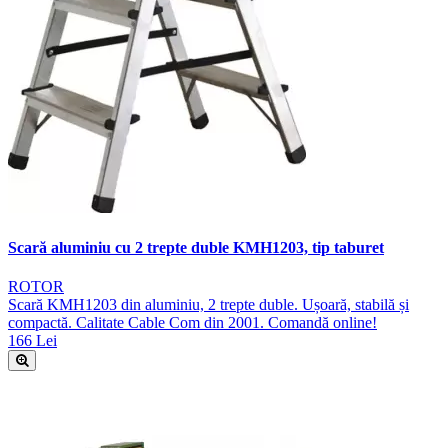
Scară aluminiu cu 2 trepte duble KMH1203, tip taburet
ROTOR
Scară KMH1203 din aluminiu, 2 trepte duble. Ușoară, stabilă și
compactă. Calitate Cable Com din 2001. Comandă online!
166 Lei