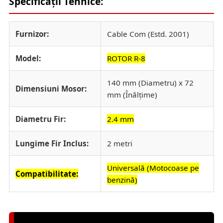
Specificații Tehnice:
Furnizor:
Cable Com (Estd. 2001)
Model:
ROTOR R-8
140 mm (Diametru) x 72
Dimensiuni Mosor:
mm (Înălțime)
Diametru Fir:
2.4 mm
Lungime Fir Inclus:
2 metri
Universală (Motocoase pe
Compatibilitate:
benzină)