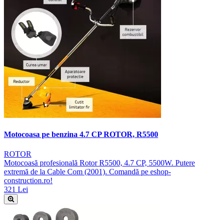
Motocoasa pe benzina 4.7 CP ROTOR, R5500
ROTOR
Motocoasă profesională Rotor R5500, 4.7 CP, 5500W. Putere
extremă de la Cable Com (2001). Comandă pe eshop-
construction.ro!
321 Lei