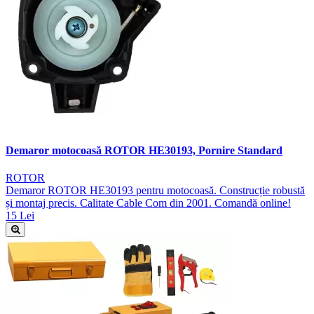
Demaror motocoasă ROTOR HE30193, Pornire Standard
ROTOR
Demaror ROTOR HE30193 pentru motocoasă. Construcție robustă
și montaj precis. Calitate Cable Com din 2001. Comandă online!
15 Lei