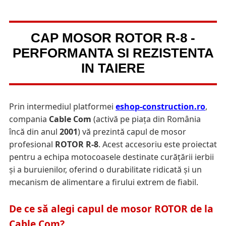
CAP MOSOR ROTOR R-8 -
PERFORMANTA SI REZISTENTA
IN TAIERE
Prin intermediul platformei
eshop-construction.ro
,
compania
Cable Com
(activă pe piața din România
încă din anul
2001
) vă prezintă capul de mosor
profesional
ROTOR R-8
. Acest accesoriu este proiectat
pentru a echipa motocoasele destinate curățării ierbii
și a buruienilor, oferind o durabilitate ridicată și un
mecanism de alimentare a firului extrem de fiabil.
De ce să alegi capul de mosor ROTOR de la
Cable Com?