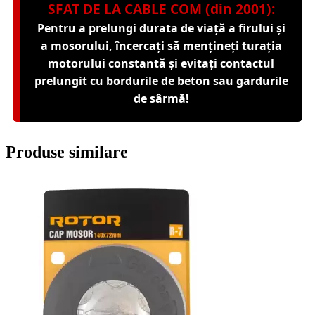
SFAT DE LA CABLE COM (din 2001):
Pentru a prelungi durata de viață a firului și
a mosorului, încercați să mențineți turația
motorului constantă și evitați contactul
prelungit cu bordurile de beton sau gardurile
de sârmă!
Produse similare