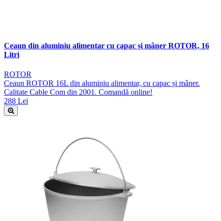
Ceaun din aluminiu alimentar cu capac și mâner ROTOR, 16
Litri
ROTOR
Ceaun ROTOR 16L din aluminiu alimentar, cu capac și mâner.
Calitate Cable Com din 2001. Comandă online!
288 Lei