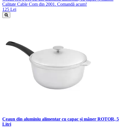
Calitate Cable Com din 2001. Comandă acum!
125 Lei
Ceaun din aluminiu alimentar cu capac și mâner ROTOR, 5
Litri