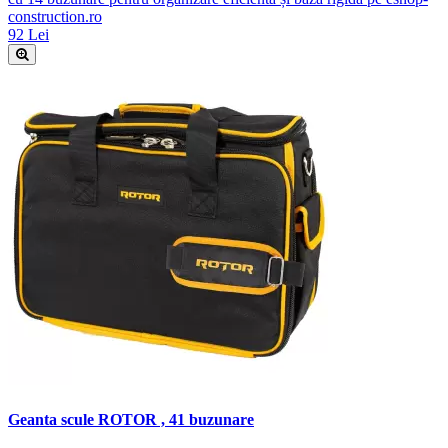
construction.ro
92 Lei
Geanta scule ROTOR , 41 buzunare