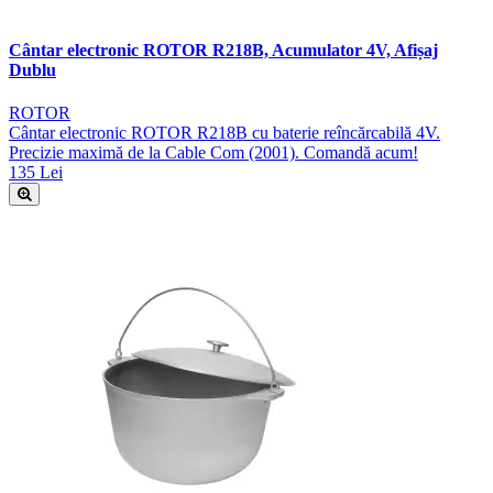
Cântar electronic ROTOR R218B, Acumulator 4V, Afișaj
Dublu
ROTOR
Cântar electronic ROTOR R218B cu baterie reîncărcabilă 4V.
Precizie maximă de la Cable Com (2001). Comandă acum!
135 Lei