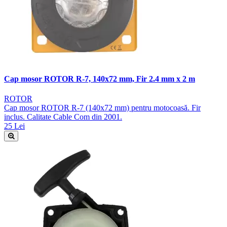
Cap mosor ROTOR R-7, 140x72 mm, Fir 2.4 mm x 2 m
ROTOR
Cap mosor ROTOR R-7 (140x72 mm) pentru motocoasă. Fir
inclus. Calitate Cable Com din 2001.
25 Lei