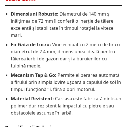
Dimensiuni Robuste:
Diametrul de 140 mm și
înălțimea de 72 mm îi conferă o inerție de tăiere
excelentă și stabilitate în timpul rotației la viteze
mari.
Fir Gata de Lucru:
Vine echipat cu 2 metri de fir cu
diametrul de 2.4 mm, dimensiunea ideală pentru
tăierea ierbii de gazon dar și a buruienilor cu
tulpină medie.
Mecanism Tap & Go:
Permite eliberarea automată
a firului prin simpla lovire ușoară a capului de sol în
timpul funcționării, fără a opri motorul.
Material Rezistent:
Carcasa este fabricată dintr-un
polimer dur, rezistent la impactul cu pietrele sau
obstacolele ascunse în iarbă.