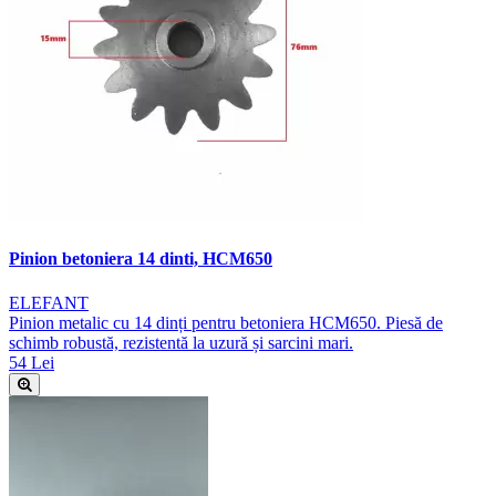
Pinion betoniera 14 dinti, HCM650
ELEFANT
Pinion metalic cu 14 dinți pentru betoniera HCM650. Piesă de
schimb robustă, rezistentă la uzură și sarcini mari.
54 Lei