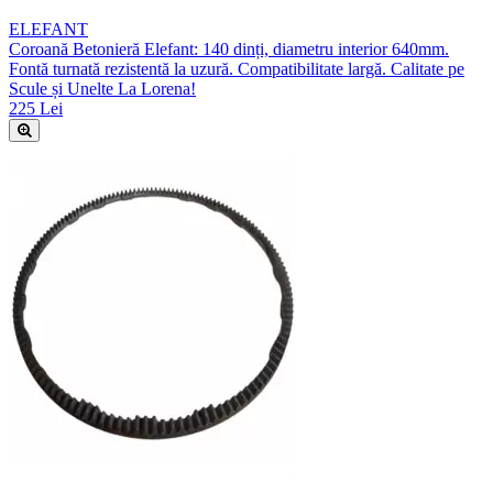
ELEFANT
Coroană Betonieră Elefant: 140 dinți, diametru interior 640mm.
Fontă turnată rezistentă la uzură. Compatibilitate largă. Calitate pe
Scule și Unelte La Lorena!
225 Lei