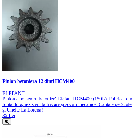
Pinion betoniera 12 dinti HCM400
ELEFANT
Pinion atac pentru betonieră Elefant HCM400 (150L). Fabricat din
fontă dură, rezistent la frecare și șocuri mecanice. Calitate pe Scule
și Unelte La Lorena!
35 Lei