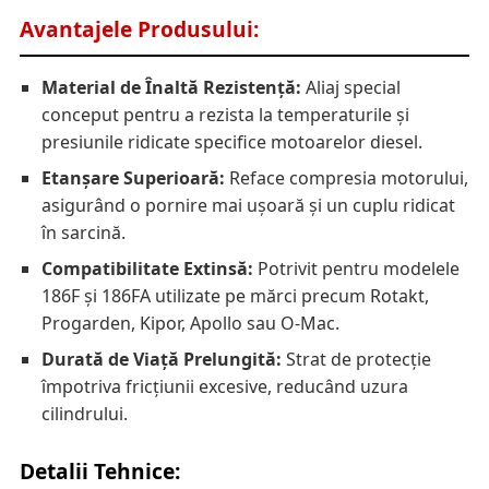
Avantajele Produsului:
Material de Înaltă Rezistență:
Aliaj special
conceput pentru a rezista la temperaturile și
presiunile ridicate specifice motoarelor diesel.
Etanșare Superioară:
Reface compresia motorului,
asigurând o pornire mai ușoară și un cuplu ridicat
în sarcină.
Compatibilitate Extinsă:
Potrivit pentru modelele
186F și 186FA utilizate pe mărci precum Rotakt,
Progarden, Kipor, Apollo sau O-Mac.
Durată de Viață Prelungită:
Strat de protecție
împotriva fricțiunii excesive, reducând uzura
cilindrului.
Detalii Tehnice: