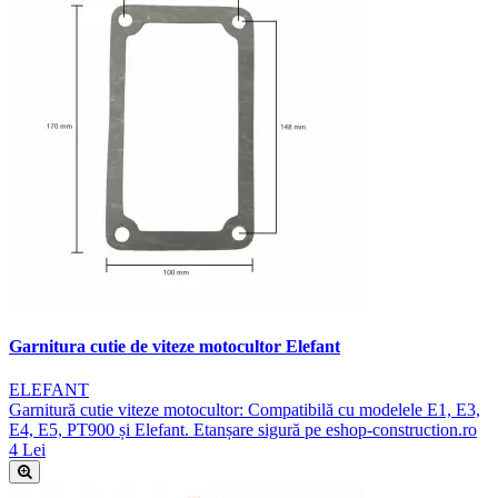
Garnitura cutie de viteze motocultor Elefant
ELEFANT
Garnitură cutie viteze motocultor: Compatibilă cu modelele E1, E3,
E4, E5, PT900 și Elefant. Etanșare sigură pe eshop-construction.ro
4 Lei