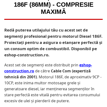
186F (86MM) - COMPRESIE
MAXIMĂ
Redă puterea utilajului tău cu acest set de
segmenți profesional pentru motorul Diesel 186F.
Proiectați pentru a asigura o etanșare perfectă și
un consum optim de combustibil. Disponibil pe
eshop-construction.ro.
Acest set de segmenți este distribuit prin
eshop-
construction.ro
de către
Cable Com (expertiză
tehnică din 2001)
. Motorul 186F, de aproximativ 9CP -
10CP, este inima multor motosape grele și
generatoare diesel, iar menținerea segmenților în
stare perfectă este vitală pentru evitarea consumului
excesiv de ulei și pierderii de putere.