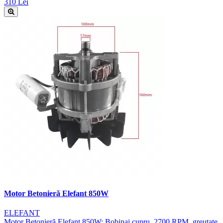
310 Lei
Motor Betonieră Elefant 850W
ELEFANT
Motor Betonieră Elefant 850W: Bobinaj cupru, 2700 RPM, greutate