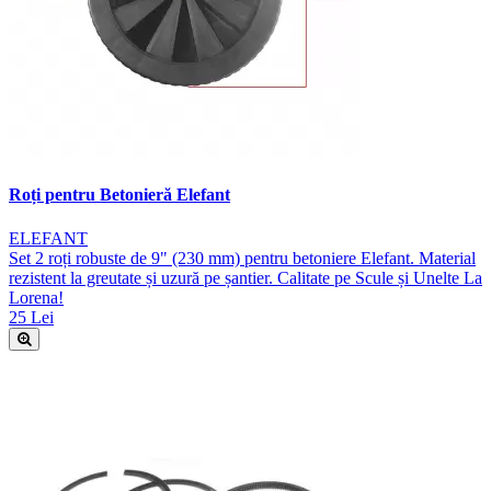
Roți pentru Betonieră Elefant
ELEFANT
Set 2 roți robuste de 9" (230 mm) pentru betoniere Elefant. Material
rezistent la greutate și uzură pe șantier. Calitate pe Scule și Unelte La
Lorena!
25 Lei