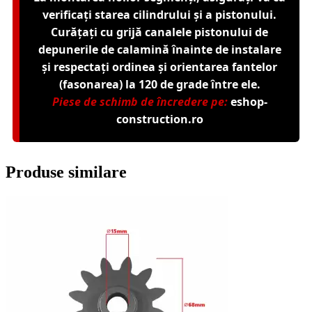
verificați starea cilindrului și a pistonului.
Curățați cu grijă canalele pistonului de
depunerile de calamină înainte de instalare
și respectați ordinea și orientarea fantelor
(fasonarea) la 120 de grade între ele.
Piese de schimb de încredere pe:
eshop-
construction.ro
Produse similare