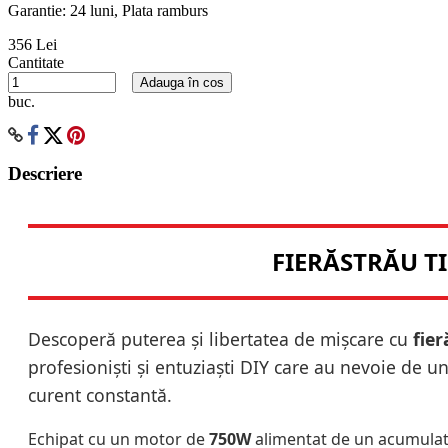
Garantie: 24 luni, Plata ramburs
356 Lei
Cantitate
Adauga în cos
buc.
Descriere
FIERĂSTRĂU TI
Descoperă puterea și libertatea de mișcare cu
fie
profesioniști și entuziaști DIY care au nevoie de un 
curent constantă.
Echipat cu un motor de
750W
alimentat de un acumula