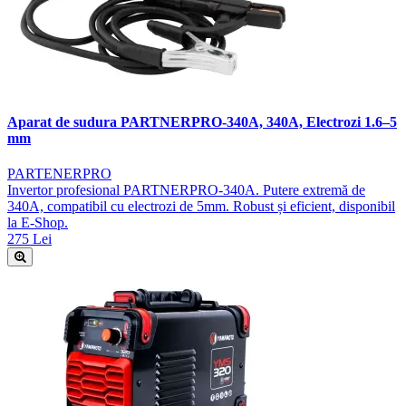
Aparat de sudura PARTNERPRO-340A, 340A, Electrozi 1.6–5
mm
PARTENERPRO
Invertor profesional PARTNERPRO-340A. Putere extremă de
340A, compatibil cu electrozi de 5mm. Robust și eficient, disponibil
la E-Shop.
275 Lei