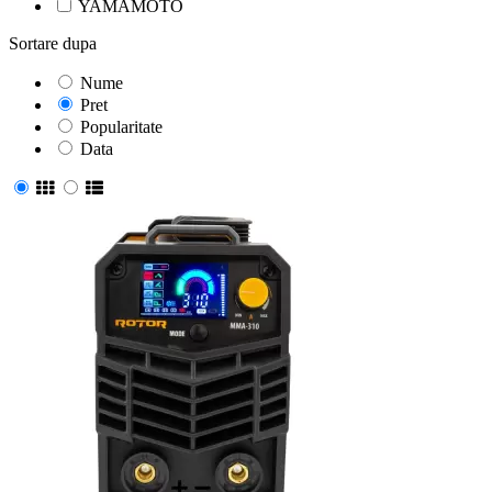
YAMAMOTO
Sortare dupa
Nume
Pret
Popularitate
Data