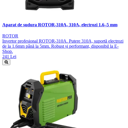
Aparat de sudura ROTOR-310A, 310A, electrozi 1.6–5 mm
ROTOR
Invertor profesional ROTOR-310A. Putere 310A, suportă electrozi
de la 1.6mm până la 5mm. Robust și performant, disponibil la E-
Shop.
241 Lei