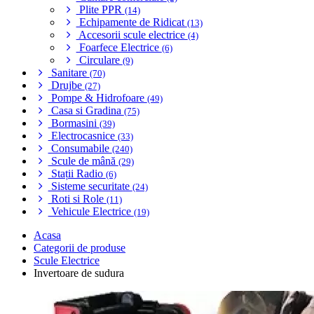
Plite PPR
(14)
Echipamente de Ridicat
(13)
Accesorii scule electrice
(4)
Foarfece Electrice
(6)
Circulare
(9)
Sanitare
(70)
Drujbe
(27)
Pompe & Hidrofoare
(49)
Casa si Gradina
(75)
Bormasini
(39)
Electrocasnice
(33)
Consumabile
(240)
Scule de mână
(29)
Stații Radio
(6)
Sisteme securitate
(24)
Roti si Role
(11)
Vehicule Electrice
(19)
Acasa
Categorii de produse
Scule Electrice
Invertoare de sudura