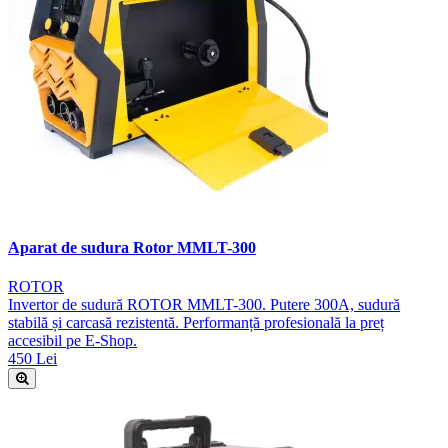
Aparat de sudura Rotor MMLT-300
ROTOR
Invertor de sudură ROTOR MMLT-300. Putere 300A, sudură
stabilă și carcasă rezistentă. Performanță profesională la preț
accesibil pe E-Shop.
450 Lei