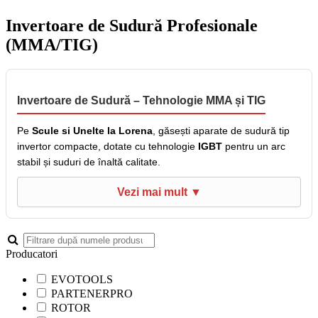
Invertoare de Sudură Profesionale
(MMA/TIG)
Invertoare de Sudură – Tehnologie MMA și TIG
Pe
Scule si Unelte la Lorena
, găsești aparate de sudură tip
invertor compacte, dotate cu tehnologie
IGBT
pentru un arc
stabil și suduri de înaltă calitate.
Producatori
EVOTOOLS
PARTENERPRO
ROTOR