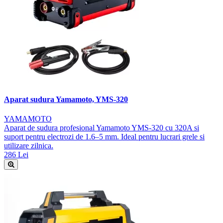
Aparat sudura Yamamoto, YMS-320
YAMAMOTO
Aparat de sudura profesional Yamamoto YMS-320 cu 320A si
suport pentru electrozi de 1.6–5 mm. Ideal pentru lucrari grele si
utilizare zilnica.
286 Lei