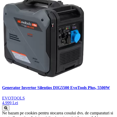
Generator Invertor Silentios DIG5500 EvoTools Plus, 5500W
EVOTOOLS
4.999 Lei
Ne bazam pe cookies pentru stocarea cosului dvs. de cumparaturi si