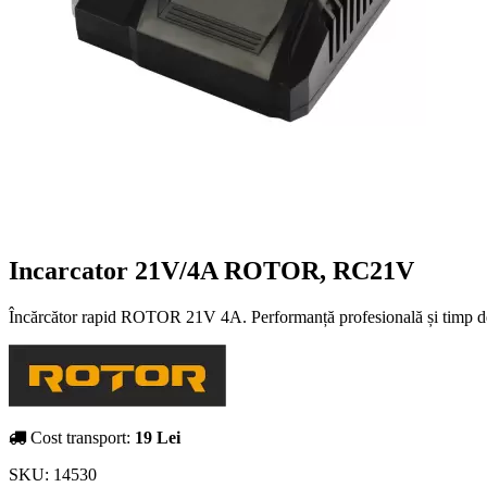
Incarcator 21V/4A ROTOR, RC21V
Încărcător rapid ROTOR 21V 4A. Performanță profesională și timp 
Cost transport:
19 Lei
SKU:
14530