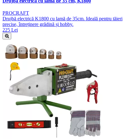
Drujba electrica cu lama de 35 cm, K1800
PROCRAFT
Drujbă electrică K1800 cu lamă de 35cm. Ideală pentru tăieri
precise, întreținere grădină și hobby.
225 Lei