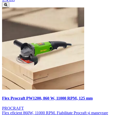
Flex Procraft PW1200, 860 W, 11000 RPM, 125 mm
PROCRAFT
Flex eficient 860W, 11000 RPM. Fiabilitate Procraft și manevrare