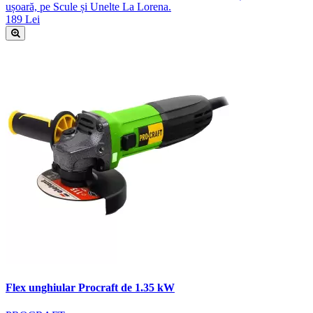
ușoară, pe Scule și Unelte La Lorena.
189 Lei
Flex unghiular Procraft de 1.35 kW