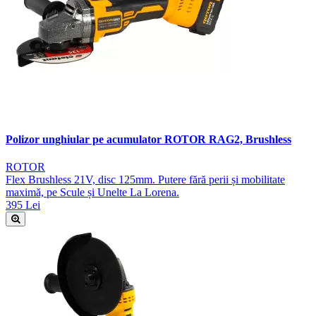
Polizor unghiular pe acumulator ROTOR RAG2, Brushless
ROTOR
Flex Brushless 21V, disc 125mm. Putere fără perii și mobilitate
maximă, pe Scule și Unelte La Lorena.
395 Lei