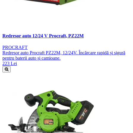
Redresor auto 12/24 V Procraft, PZ22M
PROCRAFT
Redresor auto Procraft PZ22M, 12/24V. Încărcare rapidă și sigură
pentru baterii auto și camioane.
223 Lei