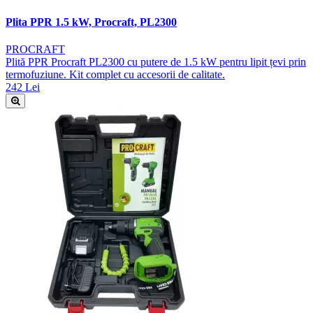
Plita PPR 1.5 kW, Procraft, PL2300
PROCRAFT
Plită PPR Procraft PL2300 cu putere de 1.5 kW pentru lipit țevi prin
termofuziune. Kit complet cu accesorii de calitate.
242 Lei