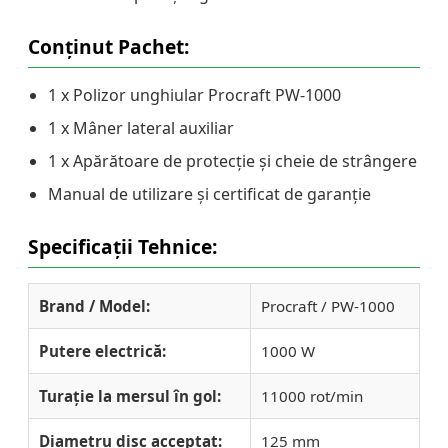
Conținut Pachet:
1 x Polizor unghiular Procraft PW-1000
1 x Mâner lateral auxiliar
1 x Apărătoare de protecție și cheie de strângere
Manual de utilizare și certificat de garanție
Specificații Tehnice:
Brand / Model:
Procraft / PW-1000
Putere electrică:
1000 W
Turație la mersul în gol:
11000 rot/min
Diametru disc acceptat:
125 mm