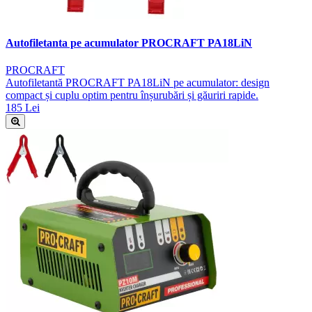
Autofiletanta pe acumulator PROCRAFT PA18LiN
PROCRAFT
Autofiletantă PROCRAFT PA18LiN pe acumulator: design
compact și cuplu optim pentru înșurubări și găuriri rapide.
185 Lei