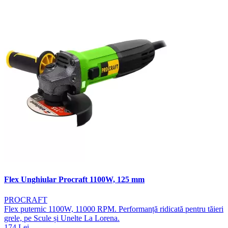
Flex Unghiular Procraft 1100W, 125 mm
PROCRAFT
Flex puternic 1100W, 11000 RPM. Performanță ridicată pentru tăieri
grele, pe Scule și Unelte La Lorena.
174 Lei