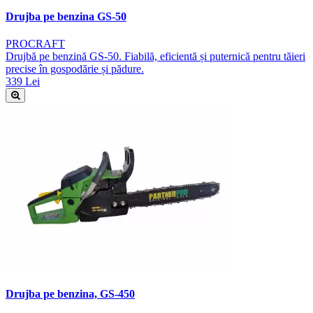
Drujba pe benzina GS-50
PROCRAFT
Drujbă pe benzină GS-50. Fiabilă, eficientă și puternică pentru tăieri
precise în gospodărie și pădure.
339 Lei
Drujba pe benzina, GS-450