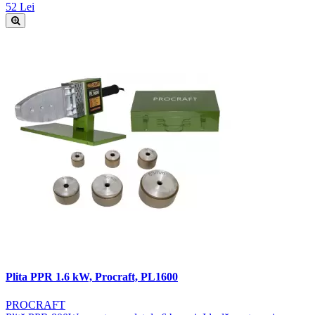
52 Lei
Plita PPR 1.6 kW, Procraft, PL1600
PROCRAFT