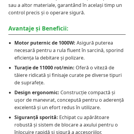
sau a altor materiale, garantând în același timp un
control precis și o operare sigură.
Avantaje și Beneficii:
Motor puternic de 1000W:
Asigură puterea
necesară pentru a rula fluent în sarcină, sporind
eficiența la debitare și polizare.
Turație de 11000 rot/min:
Oferă o viteză de
tăiere ridicată și finisaje curate pe diverse tipuri
de suprafețe.
Design ergonomic:
Construcție compactă și
ușor de manevrat, concepută pentru o aderență
excelentă și un efort redus în utilizare.
Siguranță sporită:
Echipat cu apărătoare
robustă și sistem de blocare a axului pentru o
înlocuire rapidă și sigură a accesoriilor.