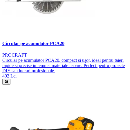
Circular pe acumulator PCA20
PROCRAFT
Circular pe acumulator PCA20, compact si ușor, ideal pentru taieri
rapide si precise in lemn si materiale usoare. Perfect pentru proiecte
DIY sau lucrari profesionale.
492 Lei