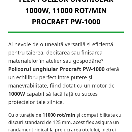
1000W, 11000 ROT/MIN
PROCRAFT PW-1000
Ai nevoie de o unealtă versatilă și eficientă
pentru tăierea, debitarea sau finisarea
materialelor în atelier sau gospodărie?
Polizorul unghiular Procraft PW-1000
oferă
un echilibru perfect între putere și
manevrabilitate, fiind dotat cu un motor de
1000W
capabil să facă față cu succes
proiectelor tale zilnice.
Cu o turație de
11000 rot/min
și compatibilitate cu
discuri standard de 125 mm, acest flex asigură un
randament ridicat la prelucrarea oțelului, pietrei