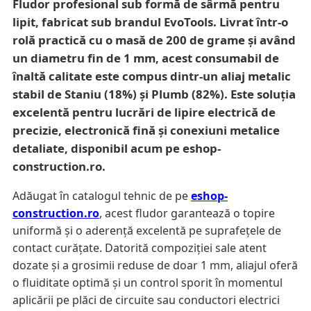
Fludor profesional sub formă de sârmă pentru
lipit, fabricat sub brandul EvoTools. Livrat într-o
rolă practică cu o masă de 200 de grame și având
un diametru fin de 1 mm, acest consumabil de
înaltă calitate este compus dintr-un aliaj metalic
stabil de Staniu (18%) și Plumb (82%). Este soluția
excelentă pentru lucrări de lipire electrică de
precizie, electronică fină și conexiuni metalice
detaliate, disponibil acum pe eshop-
construction.ro.
Adăugat în catalogul tehnic de pe
eshop-
construction.ro
, acest fludor garantează o topire
uniformă și o aderență excelentă pe suprafețele de
contact curățate. Datorită compoziției sale atent
dozate și a grosimii reduse de doar 1 mm, aliajul oferă
o fluiditate optimă și un control sporit în momentul
aplicării pe plăci de circuite sau conductori electrici