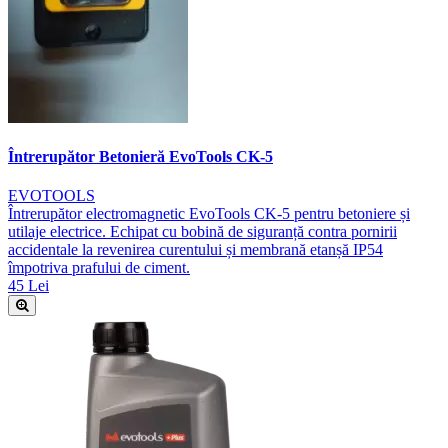
Întrerupător Betonieră EvoTools CK-5
EVOTOOLS
Întrerupător electromagnetic EvoTools CK-5 pentru betoniere și
utilaje electrice. Echipat cu bobină de siguranță contra pornirii
accidentale la revenirea curentului și membrană etanșă IP54
împotriva prafului de ciment.
45 Lei