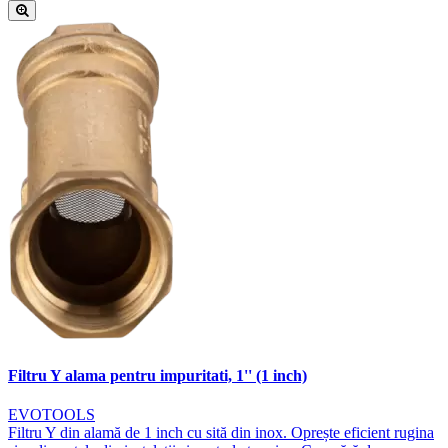
Filtru Y alama pentru impuritati, 1'' (1 inch)
EVOTOOLS
Filtru Y din alamă de 1 inch cu sită din inox. Oprește eficient rugina