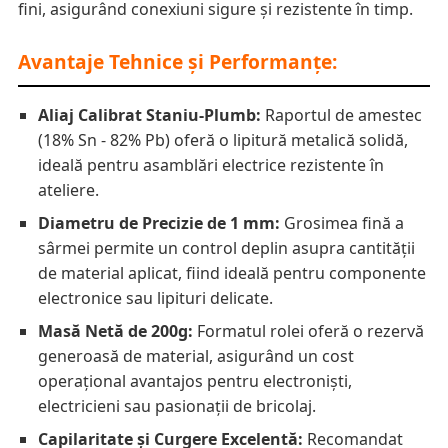
fini, asigurând conexiuni sigure și rezistente în timp.
Avantaje Tehnice și Performanțe:
Aliaj Calibrat Staniu-Plumb:
Raportul de amestec
(18% Sn - 82% Pb) oferă o lipitură metalică solidă,
ideală pentru asamblări electrice rezistente în
ateliere.
Diametru de Precizie de 1 mm:
Grosimea fină a
sârmei permite un control deplin asupra cantității
de material aplicat, fiind ideală pentru componente
electronice sau lipituri delicate.
Masă Netă de 200g:
Formatul rolei oferă o rezervă
generoasă de material, asigurând un cost
operațional avantajos pentru electroniști,
electricieni sau pasionații de bricolaj.
Capilaritate și Curgere Excelentă:
Recomandat