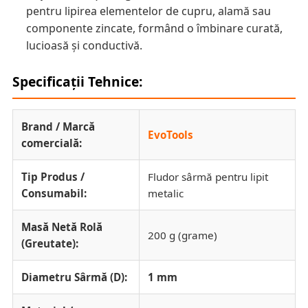
pentru lipirea elementelor de cupru, alamă sau
componente zincate, formând o îmbinare curată,
lucioasă și conductivă.
Specificații Tehnice:
Brand / Marcă
EvoTools
comercială:
Tip Produs /
Fludor sârmă pentru lipit
Consumabil:
metalic
Masă Netă Rolă
200 g (grame)
(Greutate):
Diametru Sârmă (D):
1 mm