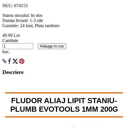
SKU:
674153
Starea stocului:
In stoc
Durata livrarii:
1-3 zile
Garantie: 24 luni, Plata ramburs
49.99 Lei
Cantitate
Adauga în cos
buc.
Descriere
FLUDOR ALIAJ LIPIT STANIU-
PLUMB EVOTOOLS 1MM 200G