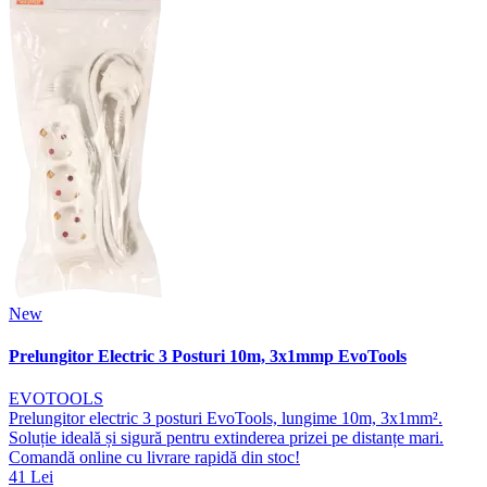
New
Prelungitor Electric 3 Posturi 10m, 3x1mmp EvoTools
EVOTOOLS
Prelungitor electric 3 posturi EvoTools, lungime 10m, 3x1mm².
Soluție ideală și sigură pentru extinderea prizei pe distanțe mari.
Comandă online cu livrare rapidă din stoc!
41 Lei