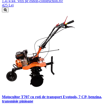
1.474 kg. Vezi pe eshop-construction.ro!
425 Lei
Motocultor T707 cu roti de transport Evotools, 7 CP, benzina,
transmisie pinioane