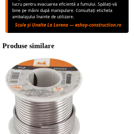
lucru pentru evacuarea eficientă a fumului. Spălați-vă
bine pe mâini după manipulare. Consultați eticheta
ambalajului înainte de utilizare.
Scule și Unelte La Lorena — eshop-construction.ro
Produse similare