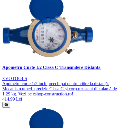
Apometru Curte 1/2 Clasa C Transmitere Distanta
EVOTOOLS
Apometru curte 1/2 inch preechipat pentru citire la distanță.
Mecanism umed, precizie Clasa C și corp rezistent din alamă de
1.29 kg. Vezi pe eshop-construction.ro!
414.99 Lei