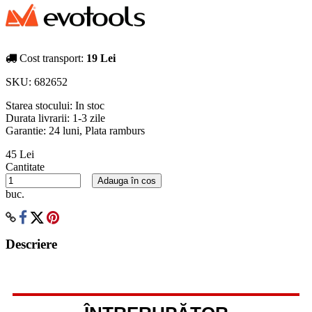
Cost transport:
19 Lei
SKU:
682652
Starea stocului:
In stoc
Durata livrarii:
1-3 zile
Garantie: 24 luni, Plata ramburs
45 Lei
Cantitate
Adauga în cos
buc.
Descriere