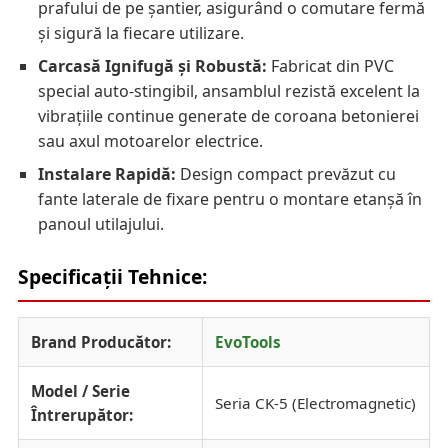
prafului de pe șantier, asigurând o comutare fermă
și sigură la fiecare utilizare.
Carcasă Ignifugă și Robustă:
Fabricat din PVC
special auto-stingibil, ansamblul rezistă excelent la
vibrațiile continue generate de coroana betonierei
sau axul motoarelor electrice.
Instalare Rapidă:
Design compact prevăzut cu
fante laterale de fixare pentru o montare etanșă în
panoul utilajului.
Specificații Tehnice:
Brand Producător:
EvoTools
Model / Serie
Seria CK-5 (Electromagnetic)
Întrerupător: