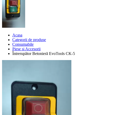
Acasa
Categorii de produse
Consumabile
Piese si Accesorii
Întrerupător Betonieră EvoTools CK-5