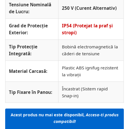
Tensiune Nominală
250 V (Curent Alternativ)
de Lucru:
Grad de Protecție
IP54 (Protejat la praf și
Exterior:
stropi)
Tip Protecție
Bobină electromagnetică la
Integrată:
căderi de tensiune
Plastic ABS ignifug rezistent
Material Carcasă:
la vibrații
Încastrat (Sistem rapid
Tip Fixare în Panou:
Snap-in)
Acest produs nu mai este disponibil,
Accesa-ti produs
compatibil!