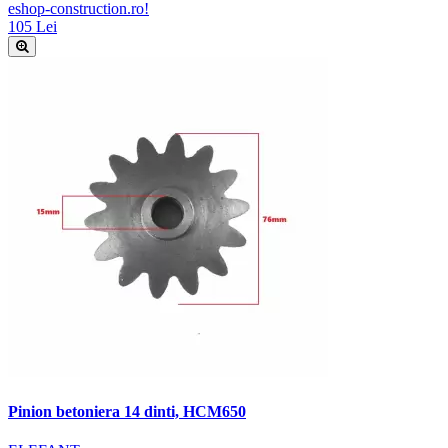
eshop-construction.ro!
105 Lei
Pinion betoniera 14 dinti, HCM650