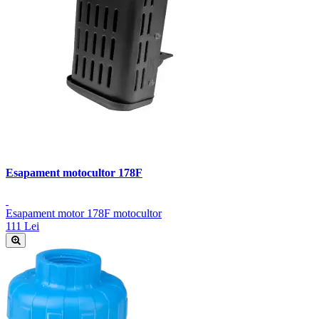
Esapament motocultor 178F
Esapament motor 178F motocultor
111 Lei