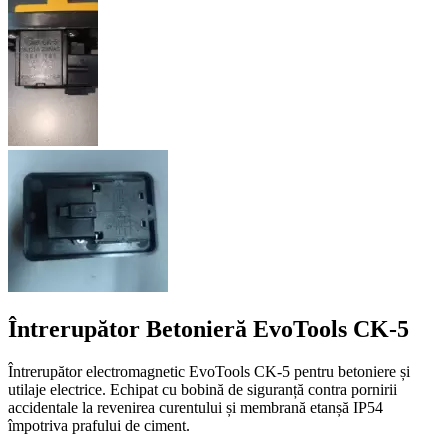
Întrerupător Betonieră EvoTools CK-5
Întrerupător electromagnetic EvoTools CK-5 pentru betoniere și
utilaje electrice. Echipat cu bobină de siguranță contra pornirii
accidentale la revenirea curentului și membrană etanșă IP54
împotriva prafului de ciment.