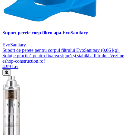
Suport perete corp filtru apa EvoSanitary
EvoSanitary
Suport de perete pentru corpul filtrului EvoSanitary (0.06 kg).
Soluție practică pentru fixarea sigură și stabilă a filtrului. Vezi pe
eshop-construction.ro!
4.99 Lei