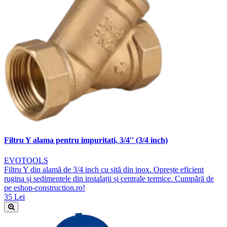
Filtru Y alama pentru impuritati, 3/4'' (3/4 inch)
EVOTOOLS
Filtru Y din alamă de 3/4 inch cu sită din inox. Oprește eficient
rugina și sedimentele din instalații și centrale termice. Cumpără de
pe eshop-construction.ro!
35 Lei