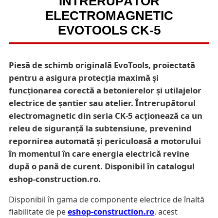
ÎNTRERUPĂTOR
ELECTROMAGNETIC
EVOTOOLS CK-5
Piesă de schimb originală EvoTools, proiectată
pentru a asigura protecția maximă și
funcționarea corectă a betonierelor și utilajelor
electrice de șantier sau atelier. Întrerupătorul
electromagnetic din seria CK-5 acționează ca un
releu de siguranță la subtensiune, prevenind
repornirea automată și periculoasă a motorului
în momentul în care energia electrică revine
după o pană de curent. Disponibil în catalogul
eshop-construction.ro.
Disponibil în gama de componente electrice de înaltă
fiabilitate de pe
eshop-construction.ro
, acest