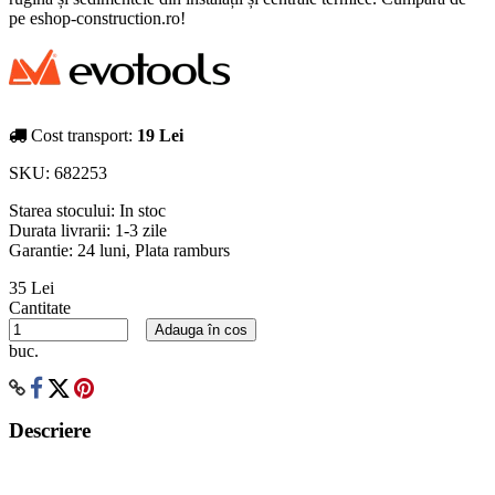
pe eshop-construction.ro!
Cost transport:
19 Lei
SKU:
682253
Starea stocului:
In stoc
Durata livrarii:
1-3 zile
Garantie: 24 luni, Plata ramburs
35 Lei
Cantitate
Adauga în cos
buc.
Descriere