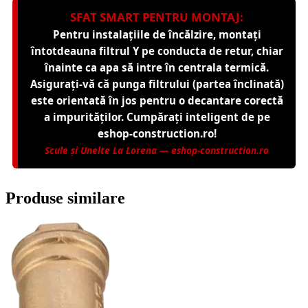
SFAT SMART PENTRU MONTAJ:
Pentru instalațiile de încălzire, montați
întotdeauna filtrul Y pe conducta de retur, chiar
înainte ca apa să intre în centrala termică.
Asigurați-vă că punga filtrului (partea înclinată)
este orientată în jos pentru o decantare corectă
a impurităților. Cumpărați inteligent de pe
eshop-construction.ro!
Scule și Unelte La Lorena — eshop-construction.ro
Produse similare