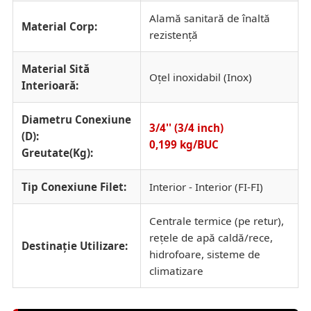
Alamă sanitară de înaltă
Material Corp:
rezistență
Material Sită
Oțel inoxidabil (Inox)
Interioară:
Diametru Conexiune
3/4'' (3/4 inch)
(D):
0,199 kg/BUC
Greutate(Kg):
Tip Conexiune Filet:
Interior - Interior (FI-FI)
Centrale termice (pe retur),
rețele de apă caldă/rece,
Destinație Utilizare:
hidrofoare, sisteme de
climatizare