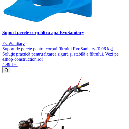
Suport perete corp filtru apa EvoSanitary
EvoSanitary
Suport de perete pentru corpul filtrului EvoSanitary (0.06 kg).
Soluție practică pentru fixarea sigură și stabilă a filtrului. Vezi pe
eshop-construction.ro!
4.99 Lei