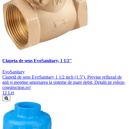
Clapeta de sens EvoSanitary, 1 1/2''
EvoSanitary
Clapetă de sens EvoSanitary 1 1/2 inch (1.5''). Previne refluxul de
apă și menține amorsarea la sisteme de mare debit. Detalii pe eshop-
construction.ro!
12 Lei