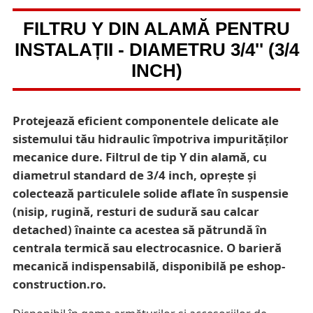
FILTRU Y DIN ALAMĂ PENTRU
INSTALAȚII - DIAMETRU 3/4'' (3/4
INCH)
Protejează eficient componentele delicate ale
sistemului tău hidraulic împotriva impurităților
mecanice dure. Filtrul de tip Y din alamă, cu
diametrul standard de 3/4 inch, oprește și
colectează particulele solide aflate în suspensie
(nisip, rugină, resturi de sudură sau calcar
detached) înainte ca acestea să pătrundă în
centrala termică sau electrocasnice. O barieră
mecanică indispensabilă, disponibilă pe eshop-
construction.ro.