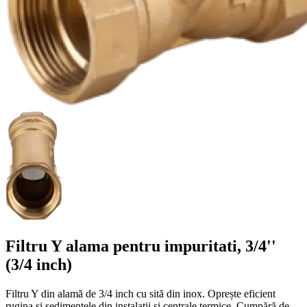
Filtru Y alama pentru impuritati, 3/4''
(3/4 inch)
Filtru Y din alamă de 3/4 inch cu sită din inox. Oprește eficient
rugina și sedimentele din instalații și centrale termice. Cumpără de