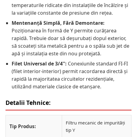
temperaturile ridicate din instalațiile de încălzire și
la variațiile constante de presiune din rețea.
Mentenanță Simplă, Fără Demontare:
Poziționarea în formă de Y permite curățarea
rapidă. Trebuie doar să deșurubați dopul exterior,
să scoateți sita metalică pentru a o spăla sub jet de
apă și instalația este din nou protejată.
Filet Universal de 3/4'':
Conexiunile standard FI-FI
(filet interior-interior) permit racordarea directă și
rapidă la majoritatea circuitelor rezidențiale,
utilizând materiale clasice de etanșare.
Detalii Tehnice:
Filtru mecanic de impurități
Tip Produs:
tip Y