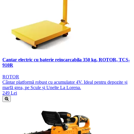
Cantar electric cu baterie reincarcabila 350 kg, ROTOR, TCS-
910R
ROTOR
Cântar platformă robust cu acumulator 4V. Ideal pentru depozite și
marfă grea, pe Scule și Unelte La Lorena.
249 Lei