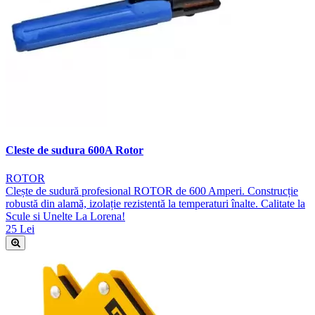
Cleste de sudura 600A Rotor
ROTOR
Clește de sudură profesional ROTOR de 600 Amperi. Construcție
robustă din alamă, izolație rezistentă la temperaturi înalte. Calitate la
Scule si Unelte La Lorena!
25 Lei