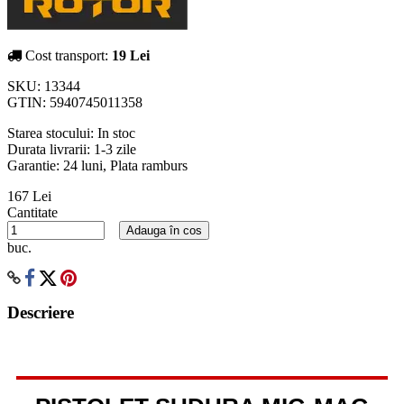
Cost transport:
19 Lei
SKU:
13344
GTIN:
5940745011358
Starea stocului:
In stoc
Durata livrarii:
1-3 zile
Garantie: 24 luni, Plata ramburs
167 Lei
Cantitate
Adauga în cos
buc.
Descriere