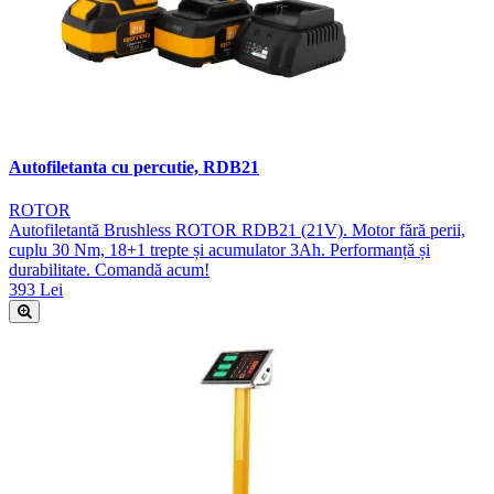
Autofiletanta cu percutie, RDB21
ROTOR
Autofiletantă Brushless ROTOR RDB21 (21V). Motor fără perii,
cuplu 30 Nm, 18+1 trepte și acumulator 3Ah. Performanță și
durabilitate. Comandă acum!
393 Lei