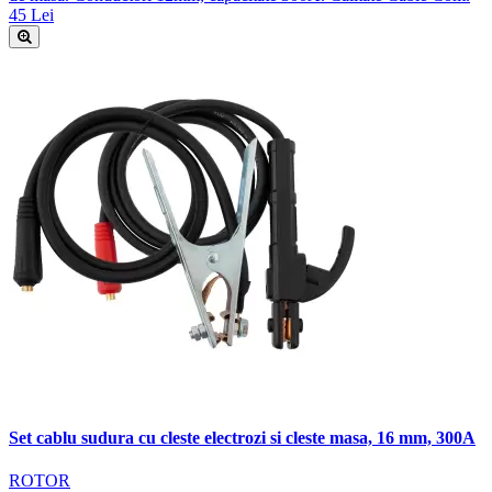
45 Lei
Set cablu sudura cu cleste electrozi si cleste masa, 16 mm, 300A
ROTOR