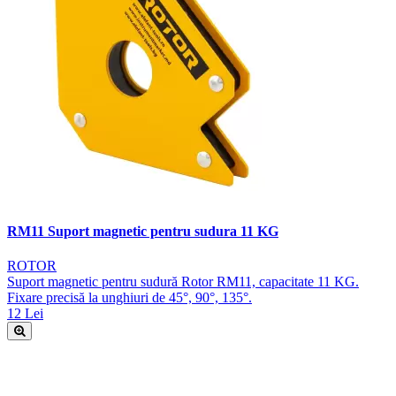
RM11 Suport magnetic pentru sudura 11 KG
ROTOR
Suport magnetic pentru sudură Rotor RM11, capacitate 11 KG.
Fixare precisă la unghiuri de 45°, 90°, 135°.
12 Lei