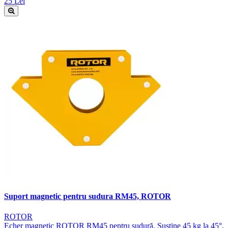
25 Lei
Suport magnetic pentru sudura RM45, ROTOR
ROTOR
Echer magnetic ROTOR RM45 pentru sudură. Susține 45 kg la 45°,