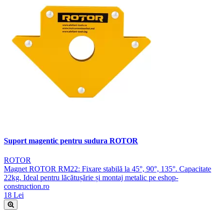
Suport magentic pentru sudura ROTOR
ROTOR
Magnet ROTOR RM22: Fixare stabilă la 45°, 90°, 135°. Capacitate
22kg. Ideal pentru lăcătușărie și montaj metalic pe eshop-
construction.ro
18 Lei