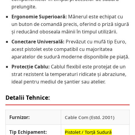
prelungite.
Ergonomie Superioară:
Mânerul este echipat cu
un buton de comandă precis, oferind o priză sigură
și reducând oboseala mâinii în timpul utilizării.
Conectare Universală:
Prevăzut cu mufă tip Euro,
acest pistolet este compatibil cu majoritatea
aparatelor de sudură moderne disponibile pe piață.
Protecție Cablu:
Cablul flexibil este protejat de un
strat rezistent la temperaturi ridicate și abraziune,
ideal pentru mediul de șantier sau atelier.
Detalii Tehnice:
Furnizor:
Cable Com (Estd. 2001)
Tip Echipament:
Pistolet / Torță Sudură