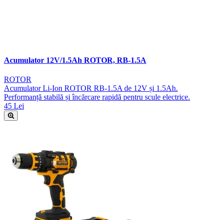
Acumulator 12V/1.5Ah ROTOR, RB-1.5A
ROTOR
Acumulator Li-Ion ROTOR RB-1.5A de 12V și 1.5Ah.
Performanță stabilă și încărcare rapidă pentru scule electrice.
45 Lei