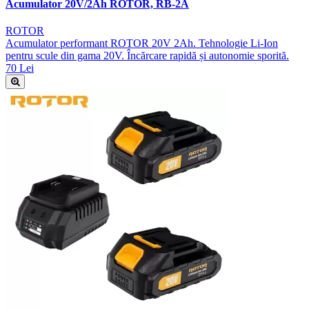
Acumulator 20V/2Ah ROTOR, RB-2A
ROTOR
Acumulator performant ROTOR 20V 2Ah. Tehnologie Li-Ion
pentru scule din gama 20V. Încărcare rapidă și autonomie sporită.
70 Lei