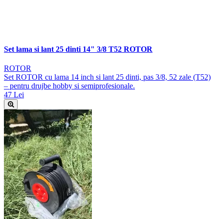
Set lama si lant 25 dinti 14" 3/8 T52 ROTOR
ROTOR
Set ROTOR cu lama 14 inch si lant 25 dinti, pas 3/8, 52 zale (T52)
– pentru drujbe hobby si semiprofesionale.
47 Lei