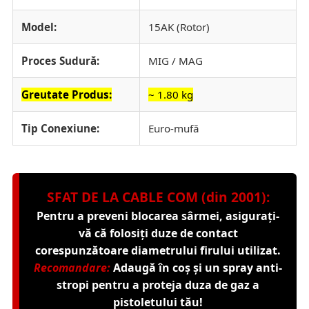
Model:
15AK (Rotor)
Proces Sudură:
MIG / MAG
Greutate Produs:
~ 1.80 kg
Tip Conexiune:
Euro-mufă
SFAT DE LA CABLE COM (din 2001):
Pentru a preveni blocarea sârmei, asigurați-
vă că folosiți duze de contact
corespunzătoare diametrului firului utilizat.
Recomandare:
Adaugă în coș și un
spray anti-
stropi
pentru a proteja duza de gaz a
pistoletului tău!