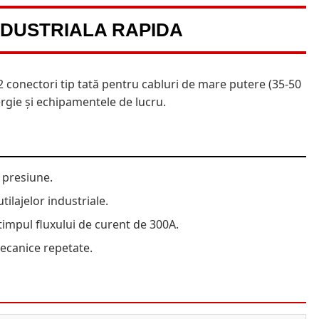
INDUSTRIALA RAPIDA
2 conectori tip tată pentru cabluri de mare putere (35-50
rgie și echipamentele de lucru.
 presiune.
ilajelor industriale.
 timpul fluxului de curent de 300A.
mecanice repetate.