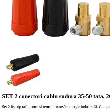
SET 2 conectori cablu sudura 35-50 tata, 
Set 2 fișe tip tată pentru sisteme de transfer energie industrială. Co