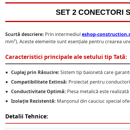
SET 2 CONECTORI S
Scurtă descriere:
Prin intermediul
eshop-construction.
mm²). Aceste elemente sunt esențiale pentru crearea unei
Caracteristici principale ale setului tip Tată:
Cuplaj prin Răsucire:
Sistem tip baionetă care garante
Compatibilitate Extinsă:
Proiectat pentru conductori c
Conductivitate Optimă:
Piesa metalică este realizată 
Izolație Rezistentă:
Manșonul din cauciuc special oferă
Detalii Tehnice: