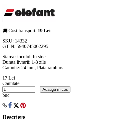
Cost transport:
19 Lei
SKU:
14332
GTIN:
5940745002295
Starea stocului:
In stoc
Durata livrarii:
1-3 zile
Garantie: 24 luni, Plata ramburs
17 Lei
Cantitate
Adauga în cos
buc.
Descriere