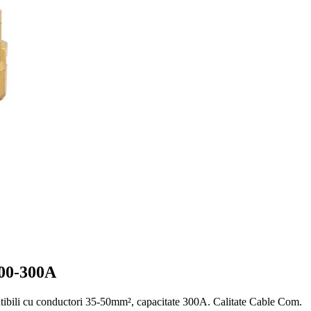
200-300A
mpatibili cu conductori 35-50mm², capacitate 300A. Calitate Cable Com.