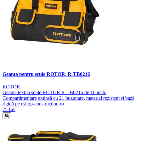
Geanta pentru scule ROTOR, R-TB0216
ROTOR
Geantă textilă scule ROTOR R-TB0216 de 16 inch.
Compartimentare extinsă cu 21 buzunare, material rezistent și bază
rigidă pe eshop-construction.ro
75 Lei