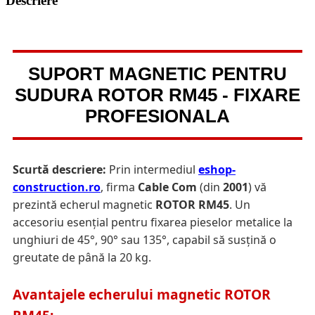
Descriere
SUPORT MAGNETIC PENTRU
SUDURA ROTOR RM45 - FIXARE
PROFESIONALA
Scurtă descriere:
Prin intermediul
eshop-
construction.ro
, firma
Cable Com
(din
2001
) vă
prezintă echerul magnetic
ROTOR RM45
. Un
accesoriu esențial pentru fixarea pieselor metalice la
unghiuri de 45°, 90° sau 135°, capabil să susțină o
greutate de până la 20 kg.
Avantajele echerului magnetic ROTOR