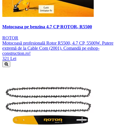
Motocoasa pe benzina 4.7 CP ROTOR, R5500
ROTOR
Motocoasă profesională Rotor R5500, 4.7 CP, 5500W. Putere
extremă de la Cable Com (2001). Comandă pe eshop-
construction.ro!
321 Lei