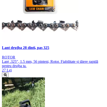
Lant drujba 28 dinti, pas 325
ROTOR
Lanț .325", 1.5 mm, 56 pinteni, Rotor. Fiabilitate și tăiere rapidă
pentru drujba ta.
27 Lei