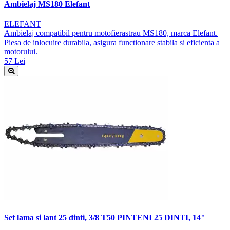
Ambielaj MS180 Elefant
ELEFANT
Ambielaj compatibil pentru motofierastrau MS180, marca Elefant.
Piesa de inlocuire durabila, asigura functionare stabila si eficienta a
motorului.
57 Lei
Set lama si lant 25 dinti, 3/8 T50 PINTENI 25 DINTI, 14"