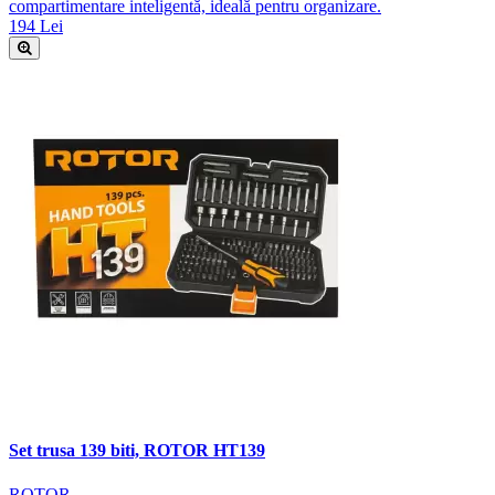
compartimentare inteligentă, ideală pentru organizare.
194 Lei
Set trusa 139 biti, ROTOR HT139
ROTOR