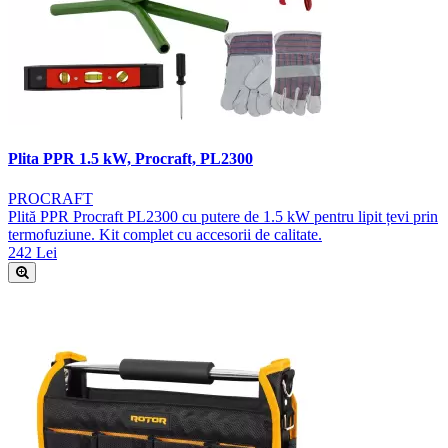
Plita PPR 1.5 kW, Procraft, PL2300
PROCRAFT
Plită PPR Procraft PL2300 cu putere de 1.5 kW pentru lipit țevi prin
termofuziune. Kit complet cu accesorii de calitate.
242 Lei