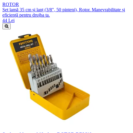
ROTOR
Set lamă 35 cm și lanț (3/8", 50 pinteni), Rotor. Manevrabilitate și
eficiență pentru drujba ta.
44 Lei