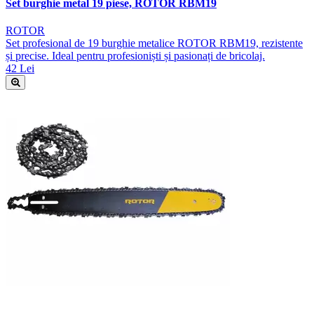
Set burghie metal 19 piese, ROTOR RBM19
ROTOR
Set profesional de 19 burghie metalice ROTOR RBM19, rezistente
și precise. Ideal pentru profesioniști și pasionați de bricolaj.
42 Lei