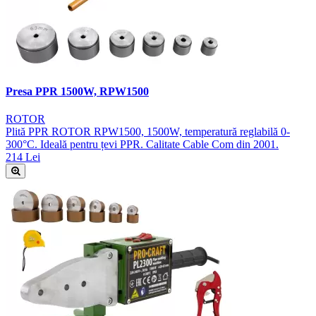
Presa PPR 1500W, RPW1500
ROTOR
Plită PPR ROTOR RPW1500, 1500W, temperatură reglabilă 0-
300°C. Ideală pentru țevi PPR. Calitate Cable Com din 2001.
214 Lei