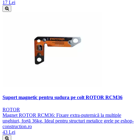
17 Lei
Suport magnetic pentru sudura pe colt ROTOR RCM36
ROTOR
Magnet ROTOR RCM36: Fixare extra-puternică la multiple
unghiuri, forță 36kg. Ideal pentru structuri metalice grele pe eshop-
construction.ro
43 Lei