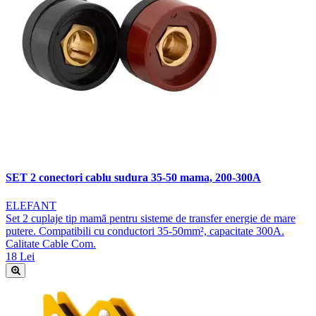
SET 2 conectori cablu sudura 35-50 mama, 200-300A
ELEFANT
Set 2 cuplaje tip mamă pentru sisteme de transfer energie de mare
putere. Compatibili cu conductori 35-50mm², capacitate 300A.
Calitate Cable Com.
18 Lei