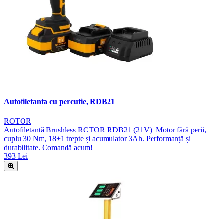
Autofiletanta cu percutie, RDB21
ROTOR
Autofiletantă Brushless ROTOR RDB21 (21V). Motor fără perii,
cuplu 30 Nm, 18+1 trepte și acumulator 3Ah. Performanță și
durabilitate. Comandă acum!
393 Lei