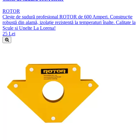
ROTOR
Clește de sudură profesional ROTOR de 600 Amperi. Construcție
robustă din alamă, izolație rezistentă la temperaturi înalte. Calitate la
Scule si Unelte La Lorena!
25 Lei