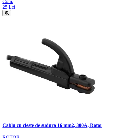
Com.
25 Lei
Cablu cu cleste de sudura 16 mm2, 300A, Rotor
ROTOR