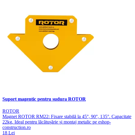
Suport magentic pentru sudura ROTOR
ROTOR
Magnet ROTOR RM22: Fixare stabilă la 45°, 90°, 135°. Capacitate
22kg. Ideal pentru lăcătușărie și montaj metalic pe eshop-
construction.ro
18 Lei