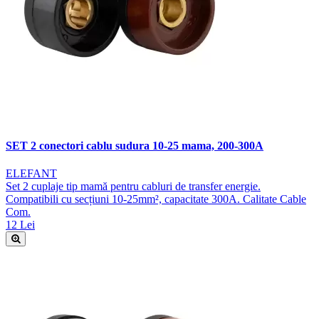
SET 2 conectori cablu sudura 10-25 mama, 200-300A
ELEFANT
Set 2 cuplaje tip mamă pentru cabluri de transfer energie.
Compatibili cu secțiuni 10-25mm², capacitate 300A. Calitate Cable
Com.
12 Lei