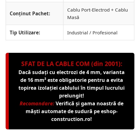
Cablu Port-Electrod + Cablu
Conținut Pachet:
Masă
Tip Utilizare:
Industrial / Profesional
SFAT DE LA CABLE COM (din 2001):
Dacă sudați cu electrozi de 4 mm, varianta
de 16 mm² este obligatorie pentru a evita
topirea izolației cablului în timpul lucrului
prelungit!
Recomandare:
Verifică și gama noastră de
măști automate de sudură
pe
eshop-
construction.ro
!