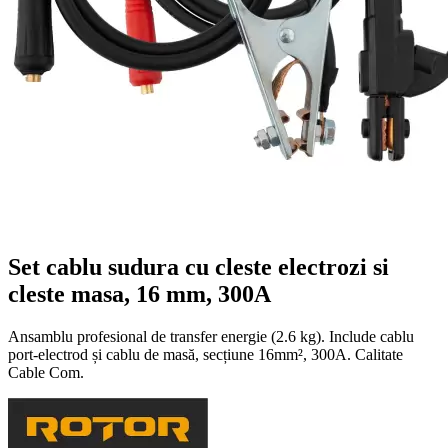
Set cablu sudura cu cleste electrozi si
cleste masa, 16 mm, 300A
Ansamblu profesional de transfer energie (2.6 kg). Include cablu
port-electrod și cablu de masă, secțiune 16mm², 300A. Calitate
Cable Com.