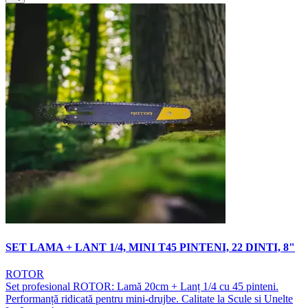
SET LAMA + LANT 1/4, MINI T45 PINTENI, 22 DINTI, 8"
ROTOR
Set profesional ROTOR: Lamă 20cm + Lanț 1/4 cu 45 pinteni.
Performanță ridicată pentru mini-drujbe. Calitate la Scule si Unelte