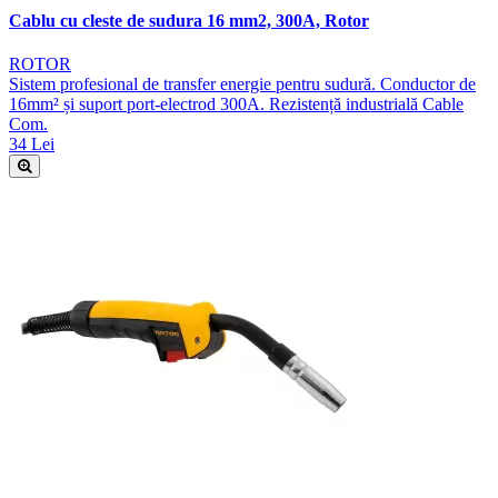
Cablu cu cleste de sudura 16 mm2, 300A, Rotor
ROTOR
Sistem profesional de transfer energie pentru sudură. Conductor de
16mm² și suport port-electrod 300A. Rezistență industrială Cable
Com.
34 Lei