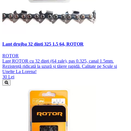
Lant drujba 32 dinti 325 1.5 64, ROTOR
ROTOR
Lanț ROTOR cu 32 dinți (64 zale), pas 0.325, canal 1.5mm.
Rezistență ridicată la uzură și tăiere rapidă. Calitate pe Scule si
Unelte La Lorena!
30 Lei