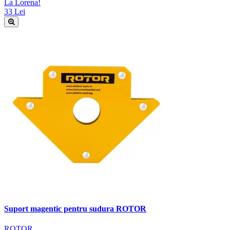
La Lorena!
33 Lei
Suport magentic pentru sudura ROTOR
ROTOR