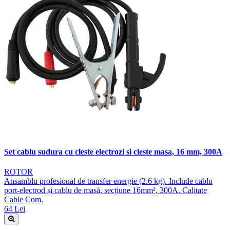
Set cablu sudura cu cleste electrozi si cleste masa, 16 mm, 300A
ROTOR
Ansamblu profesional de transfer energie (2.6 kg). Include cablu
port-electrod și cablu de masă, secțiune 16mm², 300A. Calitate
Cable Com.
64 Lei