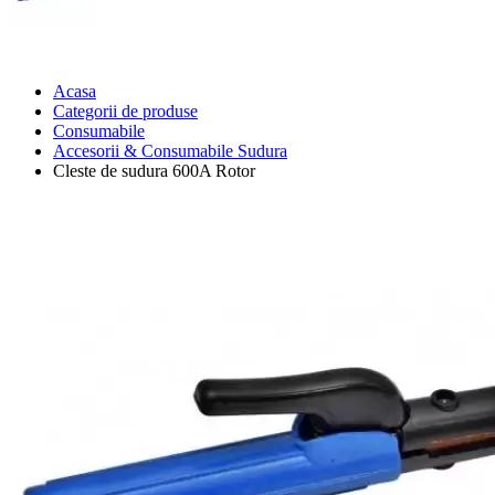
Acasa
Categorii de produse
Consumabile
Accesorii & Consumabile Sudura
Cleste de sudura 600A Rotor