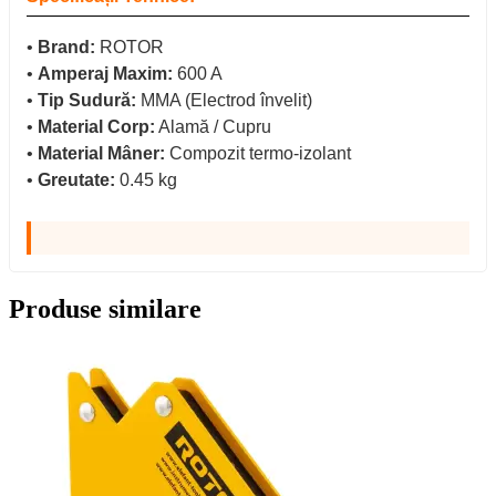
•
Brand:
ROTOR
•
Amperaj Maxim:
600 A
•
Tip Sudură:
MMA (Electrod învelit)
•
Material Corp:
Alamă / Cupru
•
Material Mâner:
Compozit termo-izolant
•
Greutate:
0.45 kg
Produse similare