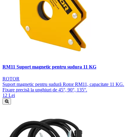
RM11 Suport magnetic pentru sudura 11 KG
ROTOR
Suport magnetic pentru sudură Rotor RM11, capacitate 11 KG.
Fixare precisă la unghiuri de 45°, 90°, 135°.
12 Lei