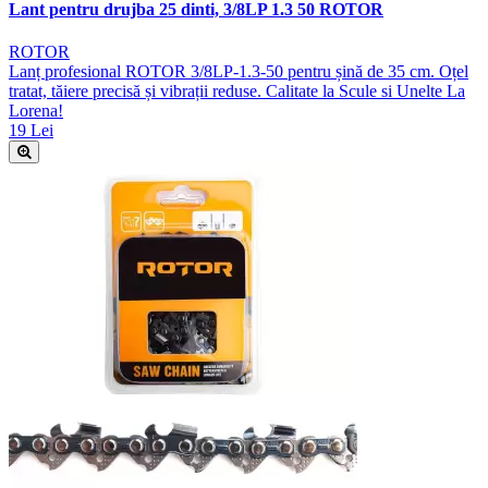
Lant pentru drujba 25 dinti, 3/8LP 1.3 50 ROTOR
ROTOR
Lanț profesional ROTOR 3/8LP-1.3-50 pentru șină de 35 cm. Oțel
tratat, tăiere precisă și vibrații reduse. Calitate la Scule si Unelte La
Lorena!
19 Lei