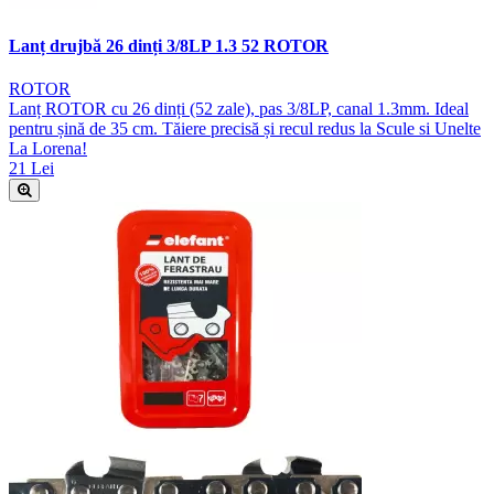
Lanț drujbă 26 dinți 3/8LP 1.3 52 ROTOR
ROTOR
Lanț ROTOR cu 26 dinți (52 zale), pas 3/8LP, canal 1.3mm. Ideal
pentru șină de 35 cm. Tăiere precisă și recul redus la Scule si Unelte
La Lorena!
21 Lei