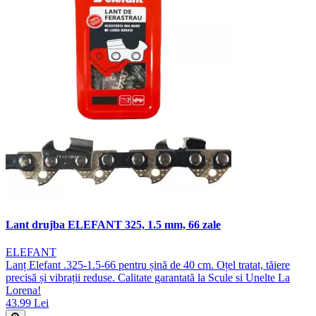
Lant drujba ELEFANT 325, 1.5 mm, 66 zale
ELEFANT
Lanț Elefant .325-1.5-66 pentru șină de 40 cm. Oțel tratat, tăiere
precisă și vibrații reduse. Calitate garantată la Scule si Unelte La
Lorena!
43.99 Lei