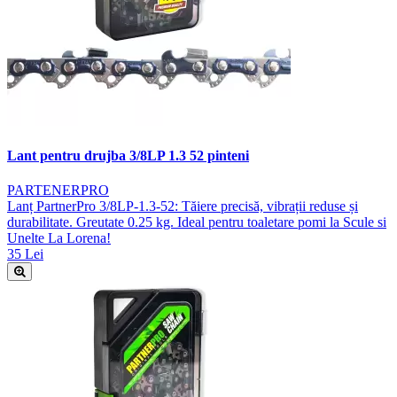
Lant pentru drujba 3/8LP 1.3 52 pinteni
PARTENERPRO
Lanț PartnerPro 3/8LP-1.3-52: Tăiere precisă, vibrații reduse și
durabilitate. Greutate 0.25 kg. Ideal pentru toaletare pomi la Scule si
Unelte La Lorena!
35 Lei