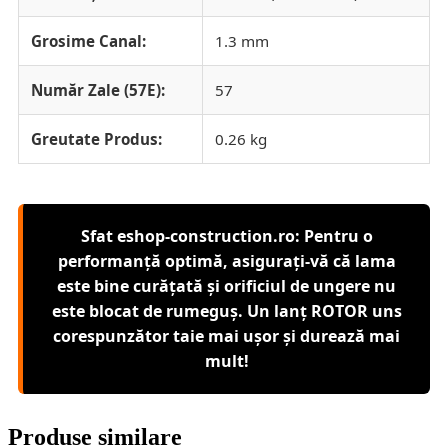
Grosime Canal:
1.3 mm
Număr Zale (57E):
57
Greutate Produs:
0.26 kg
Sfat eshop-construction.ro: Pentru o
performanță optimă, asigurați-vă că lama
este bine curățată și orificiul de ungere nu
este blocat de rumeguș. Un lanț ROTOR uns
corespunzător taie mai ușor și durează mai
mult!
Produse similare