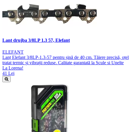
Lant drujba 3/8LP 1.3 57, Elefant
ELEFANT
Lanț Elefant 3/8LP-1.3-57 pentru șină de 40 cm. Tăiere precisă, oțel
tratat termic și vibrații reduse. Calitate garantată la Scule si Unelte
La Lorena!
41 Lei