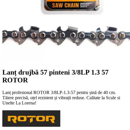
Lanț drujbă 57 pinteni 3/8LP 1.3 57
ROTOR
Lanț profesional ROTOR 3/8LP-1.3-57 pentru șină de 40 cm.
Tăiere precisă, oțel rezistent și vibrații reduse. Calitate la Scule si
Unelte La Lorena!