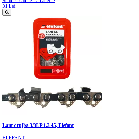
Scule si Unelte La Lorena!
31 Lei
Lant drujba 3/8LP 1.3 45, Elefant
ELEFANT