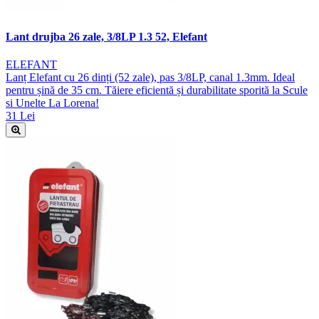
Lant drujba 26 zale, 3/8LP 1.3 52, Elefant
ELEFANT
Lanț Elefant cu 26 dinți (52 zale), pas 3/8LP, canal 1.3mm. Ideal
pentru șină de 35 cm. Tăiere eficientă și durabilitate sporită la Scule
si Unelte La Lorena!
31 Lei