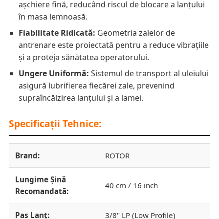
așchiere fină, reducând riscul de blocare a lanțului
în masa lemnoasă.
Fiabilitate Ridicată:
Geometria zalelor de
antrenare este proiectată pentru a reduce vibrațiile
și a proteja sănătatea operatorului.
Ungere Uniformă:
Sistemul de transport al uleiului
asigură lubrifierea fiecărei zale, prevenind
supraîncălzirea lanțului și a lamei.
Specificații Tehnice:
Brand:
ROTOR
Lungime Șină
40 cm / 16 inch
Recomandată:
Pas Lanț:
3/8" LP (Low Profile)