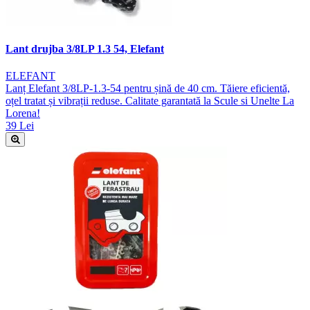
Lant drujba 3/8LP 1.3 54, Elefant
ELEFANT
Lanț Elefant 3/8LP-1.3-54 pentru șină de 40 cm. Tăiere eficientă,
oțel tratat și vibrații reduse. Calitate garantată la Scule si Unelte La
Lorena!
39 Lei