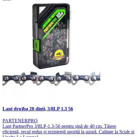
Lant drujba 28 dinti, 3/8LP 1.3 56
PARTENERPRO
Lanț PartnerPro 3/8LP-1.3-56 pentru șină de 40 cm. Tăiere
eficientă, recul redus și rezistență sporită la uzură. Calitate la Scule si