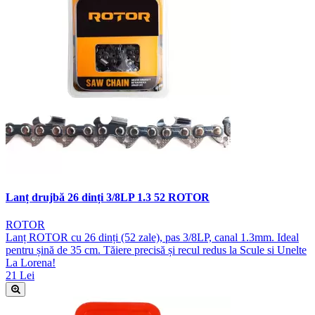
Lanț drujbă 26 dinți 3/8LP 1.3 52 ROTOR
ROTOR
Lanț ROTOR cu 26 dinți (52 zale), pas 3/8LP, canal 1.3mm. Ideal
pentru șină de 35 cm. Tăiere precisă și recul redus la Scule si Unelte
La Lorena!
21 Lei