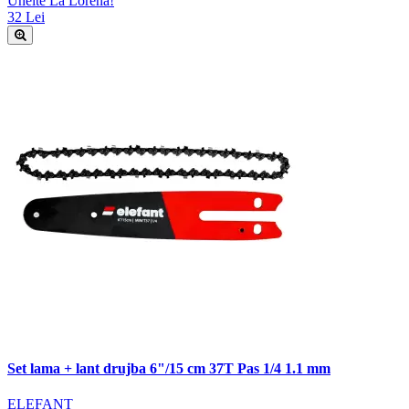
Unelte La Lorena!
32 Lei
Set lama + lant drujba 6"/15 cm 37T Pas 1/4 1.1 mm
ELEFANT