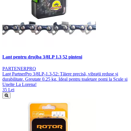
Lant pentru drujba 3/8LP 1.3 52 pinteni
PARTENERPRO
Lanț PartnerPro 3/8LP-1.3-52: Tăiere precisă, vibrații reduse și
durabilitate. Greutate 0.25 kg. Ideal pentru toaletare pomi la Scule si
Unelte La Lorena!
35 Lei