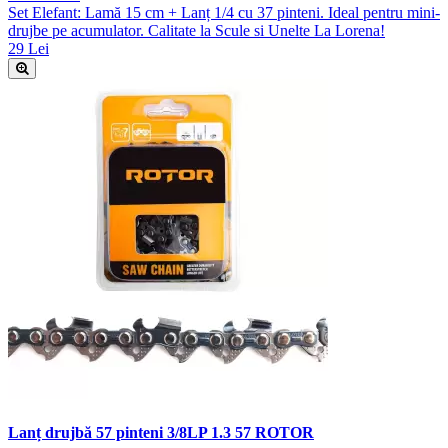
Set Elefant: Lamă 15 cm + Lanț 1/4 cu 37 pinteni. Ideal pentru mini-
drujbe pe acumulator. Calitate la Scule si Unelte La Lorena!
29 Lei
Lanț drujbă 57 pinteni 3/8LP 1.3 57 ROTOR