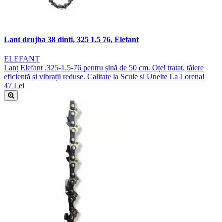
Lant drujba 38 dinti, 325 1.5 76, Elefant
ELEFANT
Lanț Elefant .325-1.5-76 pentru șină de 50 cm. Oțel tratat, tăiere
eficientă și vibrații reduse. Calitate la Scule si Unelte La Lorena!
47 Lei