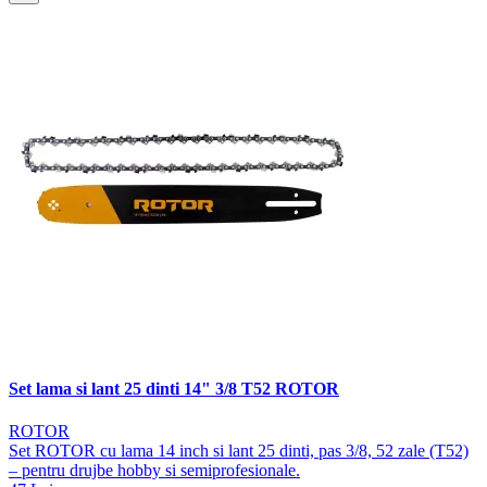
Set lama si lant 25 dinti 14" 3/8 T52 ROTOR
ROTOR
Set ROTOR cu lama 14 inch si lant 25 dinti, pas 3/8, 52 zale (T52)
– pentru drujbe hobby si semiprofesionale.