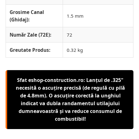
Grosime Canal
1.5 mm
(Ghidaj):
Număr Zale (72E):
72
Greutate Produs:
0.32 kg
Sfat eshop-construction.ro: Lanțul de .325"
necesită o ascuțire precisă (de regulă cu pilă
de 4.8mm). O ascuțire corectă la unghiul
indicat va dubla randamentul utilajului
dumneavoastră și va reduce consumul de
combustibil!