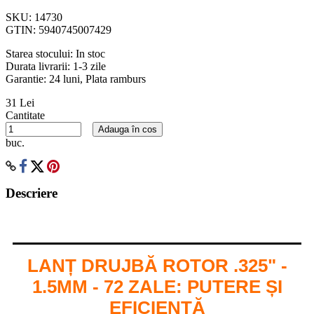
SKU:
14730
GTIN:
5940745007429
Starea stocului:
In stoc
Durata livrarii:
1-3 zile
Garantie: 24 luni, Plata ramburs
31 Lei
Cantitate
Adauga în cos
buc.
Descriere
LANȚ DRUJBĂ ROTOR .325" -
1.5MM - 72 ZALE: PUTERE ȘI
EFICIENȚĂ