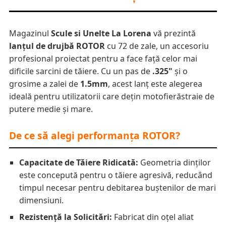
Magazinul
Scule si Unelte La Lorena
vă prezintă
lanțul de drujbă ROTOR
cu 72 de zale, un accesoriu
profesional proiectat pentru a face față celor mai
dificile sarcini de tăiere. Cu un pas de
.325"
și o
grosime a zalei de
1.5mm
, acest lanț este alegerea
ideală pentru utilizatorii care dețin motofierăstraie de
putere medie și mare.
De ce să alegi performanța ROTOR?
Capacitate de Tăiere Ridicată:
Geometria dinților
este concepută pentru o tăiere agresivă, reducând
timpul necesar pentru debitarea buștenilor de mari
dimensiuni.
Rezistență la Solicitări:
Fabricat din oțel aliat