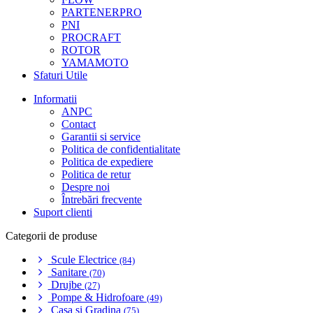
PARTENERPRO
PNI
PROCRAFT
ROTOR
YAMAMOTO
Sfaturi Utile
Informatii
ANPC
Contact
Garantii si service
Politica de confidentialitate
Politica de expediere
Politica de retur
Despre noi
Întrebări frecvente
Suport clienti
Categorii de produse
Scule Electrice
(84)
Sanitare
(70)
Drujbe
(27)
Pompe & Hidrofoare
(49)
Casa si Gradina
(75)