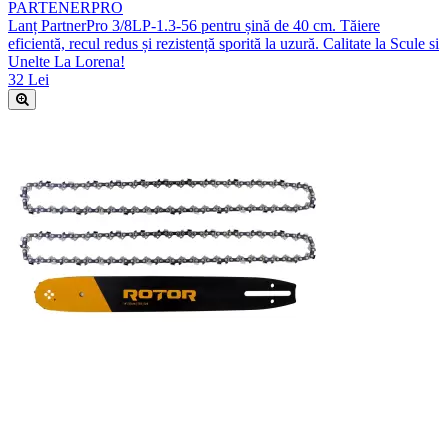
PARTENERPRO
Lanț PartnerPro 3/8LP-1.3-56 pentru șină de 40 cm. Tăiere
eficientă, recul redus și rezistență sporită la uzură. Calitate la Scule si
Unelte La Lorena!
32 Lei