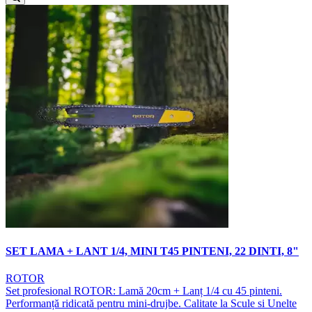
SET LAMA + LANT 1/4, MINI T45 PINTENI, 22 DINTI, 8"
ROTOR
Set profesional ROTOR: Lamă 20cm + Lanț 1/4 cu 45 pinteni.
Performanță ridicată pentru mini-drujbe. Calitate la Scule si Unelte