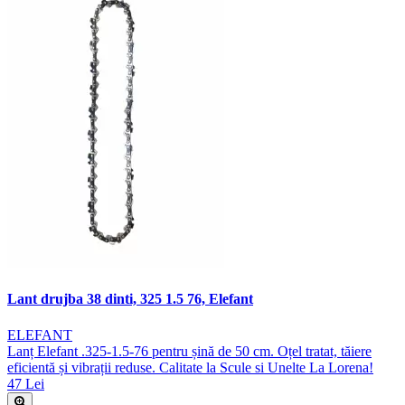
Lant drujba 38 dinti, 325 1.5 76, Elefant
ELEFANT
Lanț Elefant .325-1.5-76 pentru șină de 50 cm. Oțel tratat, tăiere
eficientă și vibrații reduse. Calitate la Scule si Unelte La Lorena!
47 Lei