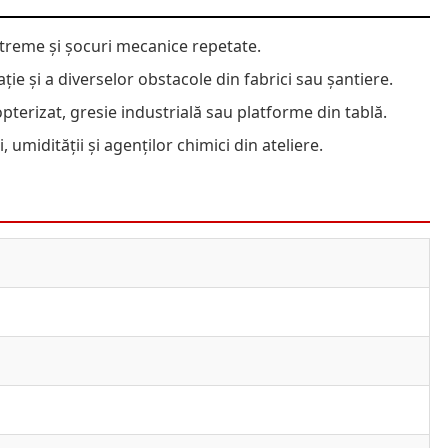
xtreme și șocuri mecanice repetate.
ie și a diverselor obstacole din fabrici sau șantiere.
pterizat, gresie industrială sau platforme din tablă.
 umidității și agenților chimici din ateliere.