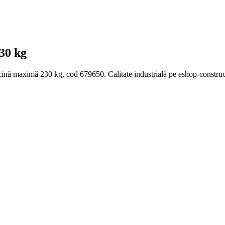
30 kg
cină maximă 230 kg, cod 679650. Calitate industrială pe eshop-construc