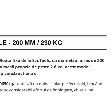
- 200 MM / 230 KG
 Roata fixă de la EvoTools, cu diametrul uriaș de 200
 o masă proprie de peste 2.6 kg, acest model
op-construction.ro.
9650)
garantează un ghidaj liniar perfect rigid, blocând
educ considerabil efortul de împingere, chiar și pe