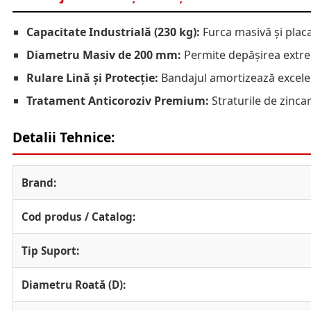
Capacitate Industrială (230 kg):
Furca masivă și placa
Diametru Masiv de 200 mm:
Permite depășirea extrem 
Rulare Lină și Protecție:
Bandajul amortizează excelent
Tratament Anticoroziv Premium:
Straturile de zincar
Detalii Tehnice:
Brand:
Cod produs / Catalog:
Tip Suport:
Diametru Roată (D):