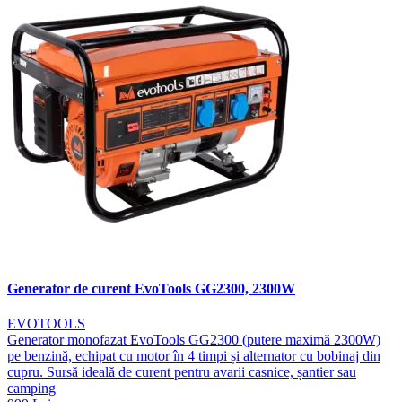
Generator de curent EvoTools GG2300, 2300W
EVOTOOLS
Generator monofazat EvoTools GG2300 (putere maximă 2300W)
pe benzină, echipat cu motor în 4 timpi și alternator cu bobinaj din
cupru. Sursă ideală de curent pentru avarii casnice, șantier sau
camping