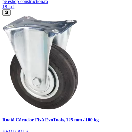
pe eshop-construction.ro
18 Lei
Roată Cărucior Fixă EvoTools, 125 mm / 100 kg
EVOTOOLS