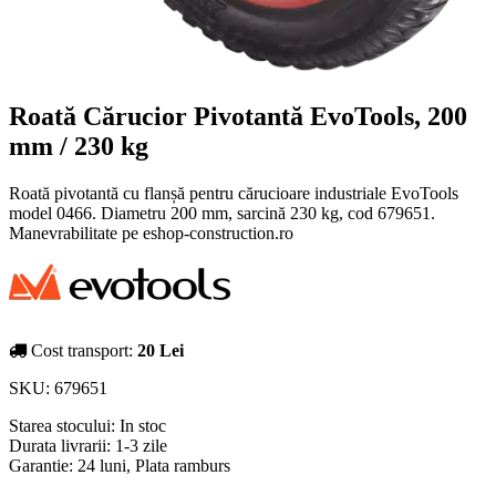
Roată Cărucior Pivotantă EvoTools, 200
mm / 230 kg
Roată pivotantă cu flanșă pentru cărucioare industriale EvoTools
model 0466. Diametru 200 mm, sarcină 230 kg, cod 679651.
Manevrabilitate pe eshop-construction.ro
Cost transport:
20 Lei
SKU:
679651
Starea stocului:
In stoc
Durata livrarii:
1-3 zile
Garantie: 24 luni, Plata ramburs