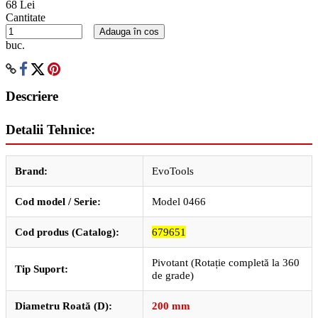
68 Lei
Cantitate
Adauga în cos
buc.
Descriere
Detalii Tehnice:
Brand:
EvoTools
Cod model / Serie:
Model 0466
Cod produs (Catalog):
679651
Pivotant (Rotație completă la 360
Tip Suport:
de grade)
Diametru Roată (D):
200 mm