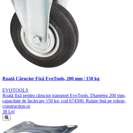
Roată Cărucior Fixă EvoTools, 200 mm / 150 kg
EVOTOOLS
Roată fixă pentru cărucior transport EvoTools. Diametru 200 mm,
capacitate de încărcare 150 kg, cod 674500. Rulare lină pe eshop-
construction.ro
38 Lei