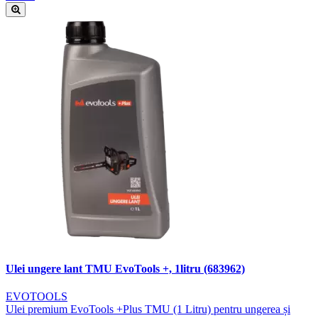
Ulei ungere lant TMU EvoTools +, 1litru (683962)
EVOTOOLS
Ulei premium EvoTools +Plus TMU (1 Litru) pentru ungerea și