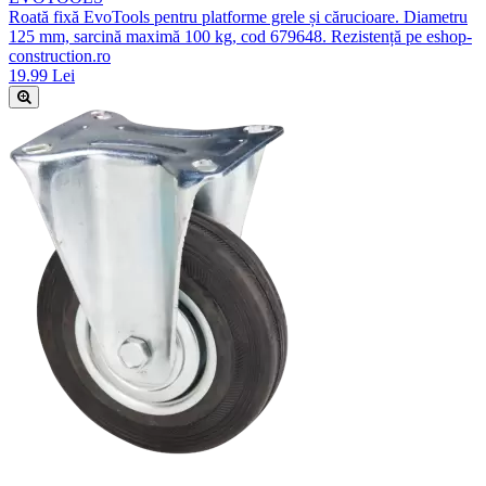
Roată fixă EvoTools pentru platforme grele și cărucioare. Diametru
125 mm, sarcină maximă 100 kg, cod 679648. Rezistență pe eshop-
construction.ro
19.99 Lei