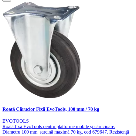
Roată Cărucior Fixă EvoTools, 100 mm / 70 kg
EVOTOOLS
Roată fixă EvoTools pentru platforme mobile și cărucioare.
Diametru 100 mm, sarcină maximă 70 kg, cod 679647. Rezistență