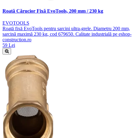
Roată Cărucior Fixă EvoTools, 200 mm / 230 kg
EVOTOOLS
Roată fixă EvoTools pentru sarcini ultra-grele. Diametru 200 mm,
sarcină maximă 230 kg, cod 679650. Calitate industrială pe eshop-
construction.ro
59 Lei