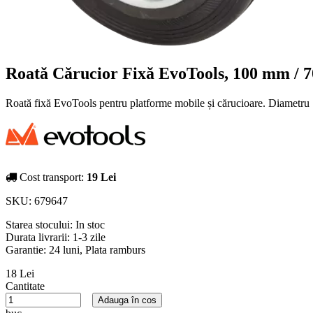
Roată Cărucior Fixă EvoTools, 100 mm / 7
Roată fixă EvoTools pentru platforme mobile și cărucioare. Diametru
Cost transport:
19 Lei
SKU:
679647
Starea stocului:
In stoc
Durata livrarii:
1-3 zile
Garantie: 24 luni, Plata ramburs
18 Lei
Cantitate
Adauga în cos