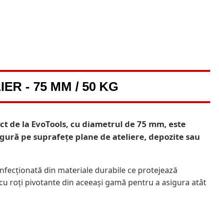
R - 75 MM / 50 KG
act de la EvoTools, cu diametrul de 75 mm, este
sigură pe suprafețe plane de ateliere, depozite sau
nfecționată din materiale durabile ce protejează
e cu roți pivotante din aceeași gamă pentru a asigura atât