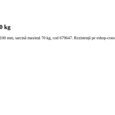
0 kg
 100 mm, sarcină maximă 70 kg, cod 679647. Rezistență pe eshop-const