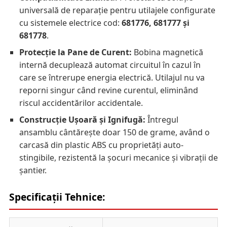
universală de reparație pentru utilajele configurate
cu sistemele electrice cod:
681776, 681777 și
681778
.
Protecție la Pane de Curent:
Bobina magnetică
internă decuplează automat circuitul în cazul în
care se întrerupe energia electrică. Utilajul nu va
reporni singur când revine curentul, eliminând
riscul accidentărilor accidentale.
Construcție Ușoară și Ignifugă:
Întregul
ansamblu cântărește doar 150 de grame, având o
carcasă din plastic ABS cu proprietăți auto-
stingibile, rezistentă la șocuri mecanice și vibrații de
șantier.
Specificații Tehnice: