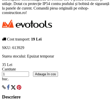
utilaje. Dotat cu protecție IP54 contra prafului și bobină de siguranță
la panele de curent. Comandă piesa originală pe eshop-
construction.ro!
Cost transport:
19 Lei
SKU:
613929
Starea stocului:
Epuizat temporar
35 Lei
Cantitate
Adauga în cos
buc.
Descriere