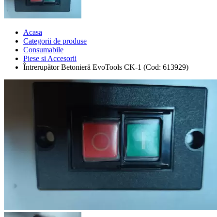
Acasa
Categorii de produse
Consumabile
Piese si Accesorii
Întrerupător Betonieră EvoTools CK-1 (Cod: 613929)