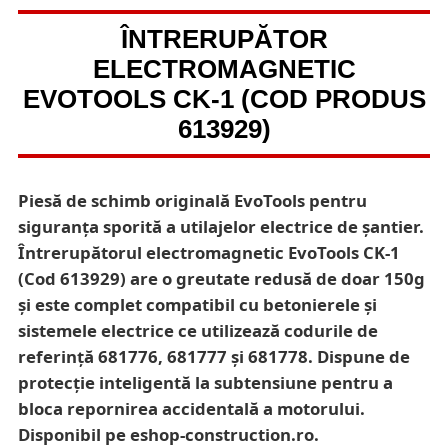
ÎNTRERUPĂTOR
ELECTROMAGNETIC
EVOTOOLS CK-1 (COD PRODUS
613929)
Piesă de schimb originală EvoTools pentru
siguranța sporită a utilajelor electrice de șantier.
Întrerupătorul electromagnetic EvoTools CK-1
(Cod 613929) are o greutate redusă de doar 150g
și este complet compatibil cu betonierele și
sistemele electrice ce utilizează codurile de
referință 681776, 681777 și 681778. Dispune de
protecție inteligentă la subtensiune pentru a
bloca repornirea accidentală a motorului.
Disponibil pe eshop-construction.ro.