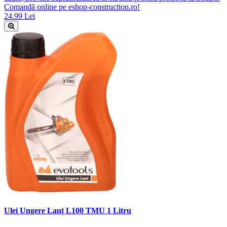
Comandă online pe eshop-construction.ro!
24.99 Lei
Ulei Ungere Lanț L100 TMU 1 Litru