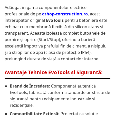
Adăugat în gama componentelor electrice
profesionale de pe
eshop-construction.ro
, acest
întrerupător original
EvoTools
pentru betonieră este
echipat cu o membrană flexibilă din silicon etanș și
transparent. Aceasta izolează complet butoanele de
pornire și oprire (Start/Stop), oferind o barieră
excelentă împotriva prafului fin de ciment, a nisipului
și a stropilor de apă (clasă de protecție IP54),
prelungind durata de viață a contactelor interne.
Avantaje Tehnice EvoTools și Siguranță:
Brand de Încredere:
Componentă autentică
EvoTools, fabricată conform standardelor stricte de
siguranță pentru echipamente industriale și
rezidențiale.
Compatibilitate Extinsă:
Proiectat ca soluție