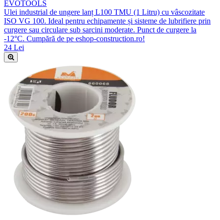
EVOTOOLS
Ulei industrial de ungere lanț L100 TMU (1 Litru) cu vâscozitate
ISO VG 100. Ideal pentru echipamente și sisteme de lubrifiere prin
curgere sau circulare sub sarcini moderate. Punct de curgere la
-12°C. Cumpără de pe eshop-construction.ro!
24 Lei