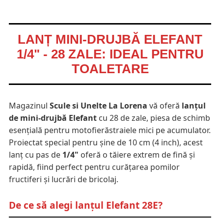
LANȚ MINI-DRUJBĂ ELEFANT
1/4" - 28 ZALE: IDEAL PENTRU
TOALETARE
Magazinul
Scule si Unelte La Lorena
vă oferă
lanțul
de mini-drujbă Elefant
cu 28 de zale, piesa de schimb
esențială pentru motofierăstraiele mici pe acumulator.
Proiectat special pentru șine de 10 cm (4 inch), acest
lanț cu pas de
1/4"
oferă o tăiere extrem de fină și
rapidă, fiind perfect pentru curățarea pomilor
fructiferi și lucrări de bricolaj.
De ce să alegi lanțul Elefant 28E?