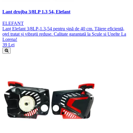
Lant drujba 3/8LP 1.3 54, Elefant
ELEFANT
Lanț Elefant 3/8LP-1.3-54 pentru șină de 40 cm. Tăiere eficientă,
oțel tratat și vibrații reduse. Calitate garantată la Scule si Unelte La
Lorena!
39 Lei