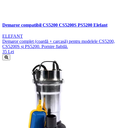
Demaror compatibil CS5200 CS5200S PS5200 Elefant
ELEFANT
Demaror complet (coardă + carcasă) pentru modelele CS5200,
CS5200S și PS5200. Pornire fiabilă.
35 Lei