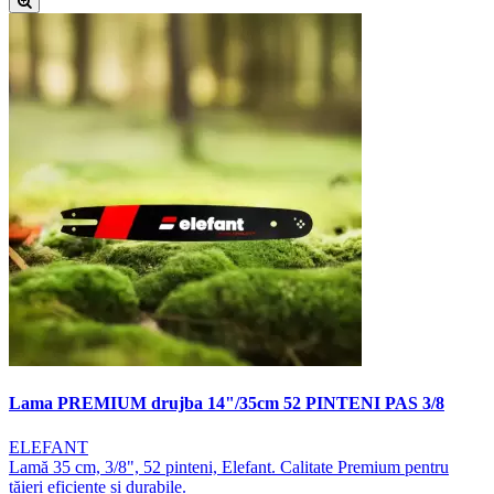
Lama PREMIUM drujba 14"/35cm 52 PINTENI PAS 3/8
ELEFANT
Lamă 35 cm, 3/8", 52 pinteni, Elefant. Calitate Premium pentru
tăieri eficiente și durabile.