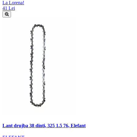
La Lorena!
41 Lei
Lant drujba 38 dinti, 325 1.5 76, Elefant