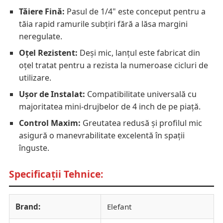
Tăiere Fină:
Pasul de 1/4" este conceput pentru a
tăia rapid ramurile subțiri fără a lăsa margini
neregulate.
Oțel Rezistent:
Deși mic, lanțul este fabricat din
oțel tratat pentru a rezista la numeroase cicluri de
utilizare.
Ușor de Instalat:
Compatibilitate universală cu
majoritatea mini-drujbelor de 4 inch de pe piață.
Control Maxim:
Greutatea redusă și profilul mic
asigură o manevrabilitate excelentă în spații
înguste.
Specificații Tehnice:
Brand:
Elefant