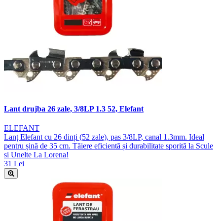
Lant drujba 26 zale, 3/8LP 1.3 52, Elefant
ELEFANT
Lanț Elefant cu 26 dinți (52 zale), pas 3/8LP, canal 1.3mm. Ideal
pentru șină de 35 cm. Tăiere eficientă și durabilitate sporită la Scule
si Unelte La Lorena!
31 Lei