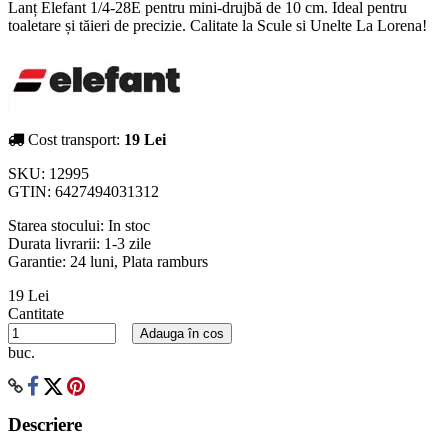
Lanț Elefant 1/4-28E pentru mini-drujbă de 10 cm. Ideal pentru
toaletare și tăieri de precizie. Calitate la Scule si Unelte La Lorena!
Cost transport:
19 Lei
SKU:
12995
GTIN:
6427494031312
Starea stocului:
In stoc
Durata livrarii:
1-3 zile
Garantie: 24 luni, Plata ramburs
19 Lei
Cantitate
Adauga în cos
buc.
Descriere