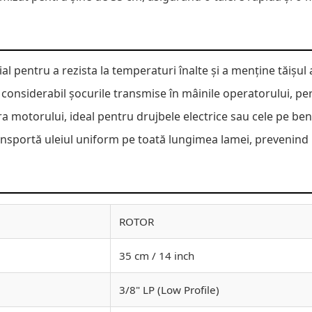
ial pentru a rezista la temperaturi înalte și a menține tăișul
 considerabil șocurile transmise în mâinile operatorului, pe
a motorului, ideal pentru drujbele electrice sau cele pe be
ansportă uleiul uniform pe toată lungimea lamei, prevenin
ROTOR
35 cm / 14 inch
3/8" LP (Low Profile)