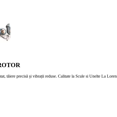
0 ROTOR
 tăiere precisă și vibrații reduse. Calitate la Scule si Unelte La Loren