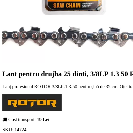
Lant pentru drujba 25 dinti, 3/8LP 1.3 5
Lanț profesional ROTOR 3/8LP-1.3-50 pentru șină de 35 cm. Oțel tratat,
Cost transport:
19 Lei
SKU:
14724