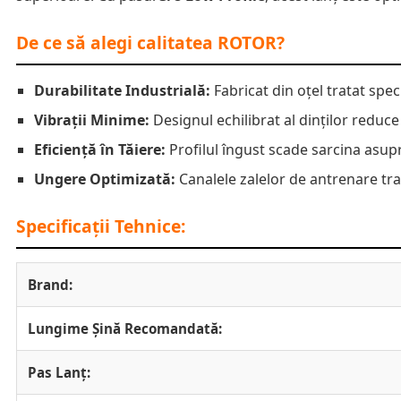
De ce să alegi calitatea ROTOR?
Durabilitate Industrială:
Fabricat din oțel tratat spec
Vibrații Minime:
Designul echilibrat al dinților reduce
Eficiență în Tăiere:
Profilul îngust scade sarcina asupr
Ungere Optimizată:
Canalele zalelor de antrenare tr
Specificații Tehnice:
Brand:
Lungime Șină Recomandată:
Pas Lanț: