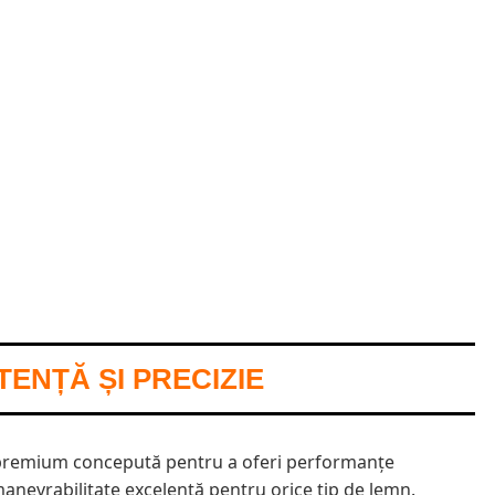
TENȚĂ ȘI PRECIZIE
premium concepută pentru a oferi performanțe
manevrabilitate excelentă pentru orice tip de lemn.