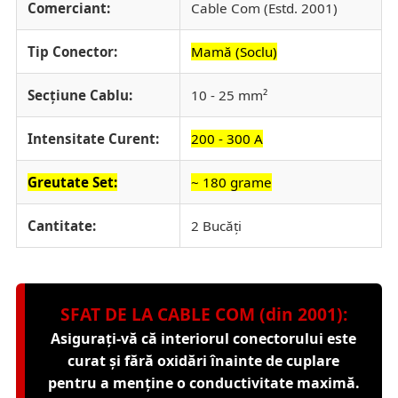
Comerciant:
Cable Com (Estd. 2001)
Tip Conector:
Mamă (Soclu)
Secțiune Cablu:
10 - 25 mm²
Intensitate Curent:
200 - 300 A
Greutate Set:
~ 180 grame
Cantitate:
2 Bucăți
SFAT DE LA CABLE COM (din 2001):
Asigurați-vă că interiorul conectorului este
curat și fără oxidări înainte de cuplare
pentru a menține o conductivitate maximă.