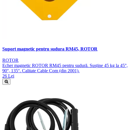
Suport magnetic pentru sudura RM45, ROTOR
ROTOR
Echer magnetic ROTOR RM45 pentru sudură. Susține 45 kg la 45°,
90°, 135°. Calitate Cable Com (din 2001).
26 Lei