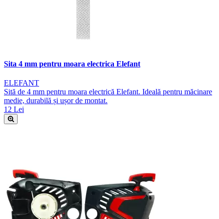
Sita 4 mm pentru moara electrica Elefant
ELEFANT
Sită de 4 mm pentru moara electrică Elefant. Ideală pentru măcinare
medie, durabilă și ușor de montat.
12 Lei