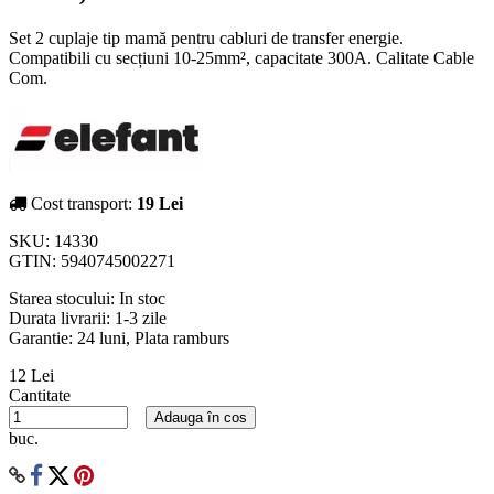
Set 2 cuplaje tip mamă pentru cabluri de transfer energie.
Compatibili cu secțiuni 10-25mm², capacitate 300A. Calitate Cable
Com.
Cost transport:
19 Lei
SKU:
14330
GTIN:
5940745002271
Starea stocului:
In stoc
Durata livrarii:
1-3 zile
Garantie: 24 luni, Plata ramburs
12 Lei
Cantitate
Adauga în cos
buc.