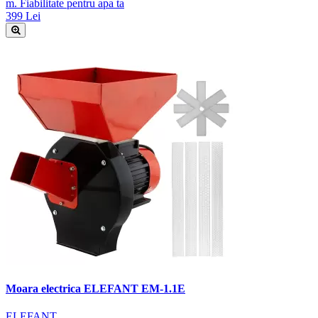
m. Fiabilitate pentru apa ta
399 Lei
Moara electrica ELEFANT EM-1.1E
ELEFANT