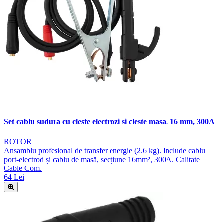
Set cablu sudura cu cleste electrozi si cleste masa, 16 mm, 300A
ROTOR
Ansamblu profesional de transfer energie (2.6 kg). Include cablu
port-electrod și cablu de masă, secțiune 16mm², 300A. Calitate
Cable Com.
64 Lei