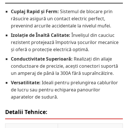
Cuplaj Rapid și Ferm:
Sistemul de blocare prin
răsucire asigură un contact electric perfect,
prevenind arcurile accidentale la nivelul mufei.
Izolație de Înaltă Calitate:
Învelișul din cauciuc
rezistent protejează împotriva șocurilor mecanice
și oferă o protecție electrică optimă.
Conductivitate Superioară:
Realizați din aliaje
conductoare de precizie, acești conectori suportă
un amperaj de până la 300A fără supraîncălzire.
Versatilitate:
Ideali pentru prelungirea cablurilor
de lucru sau pentru echiparea panourilor
aparatelor de sudură.
Detalii Tehnice: