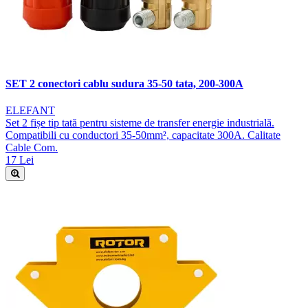
SET 2 conectori cablu sudura 35-50 tata, 200-300A
ELEFANT
Set 2 fișe tip tată pentru sisteme de transfer energie industrială.
Compatibili cu conductori 35-50mm², capacitate 300A. Calitate
Cable Com.
17 Lei