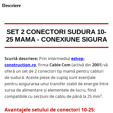
Descriere
SET 2 CONECTORI SUDURA 10-
25 MAMA - CONEXIUNE SIGURA
Scurtă descriere:
Prin intermediul
eshop-
construction.ro
, firma
Cable Com
(activă din
2001
) vă
oferă un set de 2 conectori tip mamă pentru cabluri
de sudură. Aceste piese de cuplaj sunt esențiale
pentru asigurarea unui transfer stabil de energie între
sursa de alimentare și elementele de lucru, fiind
compatibile cu secțiuni de cablu de până la 25 mm².
Avantajele setului de conectori 10-25: