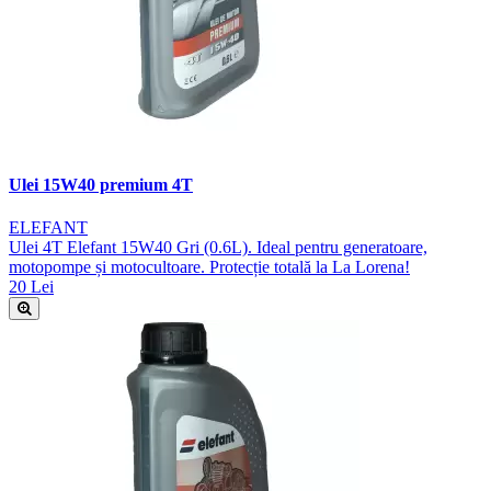
Ulei 15W40 premium 4T
ELEFANT
Ulei 4T Elefant 15W40 Gri (0.6L). Ideal pentru generatoare,
motopompe și motocultoare. Protecție totală la La Lorena!
20 Lei