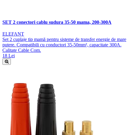
SET 2 conectori cablu sudura 35-50 mama, 200-300A
ELEFANT
Set 2 cuplaje tip mamă pentru sisteme de transfer energie de mare
putere. Compatibili cu conductori 35-50mm², capacitate 300A.
Calitate Cable Com.
18 Lei