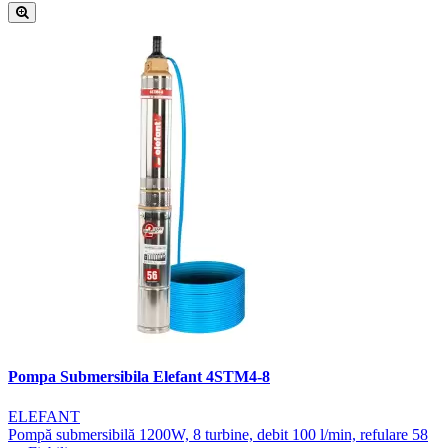
Pompa Submersibila Elefant 4STM4-8
ELEFANT
Pompă submersibilă 1200W, 8 turbine, debit 100 l/min, refulare 58