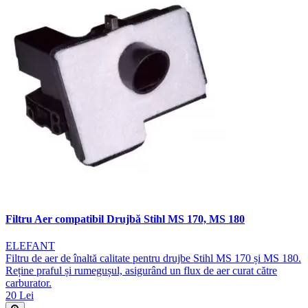
Filtru Aer compatibil Drujbă Stihl MS 170, MS 180
ELEFANT
Filtru de aer de înaltă calitate pentru drujbe Stihl MS 170 și MS 180.
Reține praful și rumegușul, asigurând un flux de aer curat către
carburator.
20 Lei