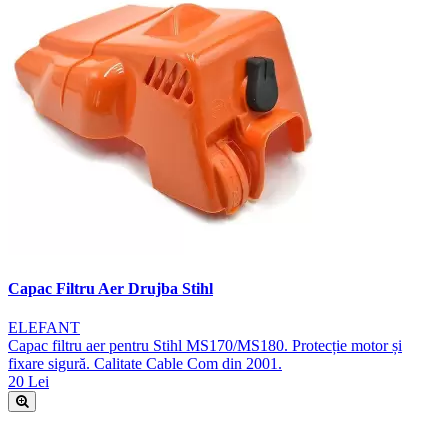
Capac Filtru Aer Drujba Stihl
ELEFANT
Capac filtru aer pentru Stihl MS170/MS180. Protecție motor și
fixare sigură. Calitate Cable Com din 2001.
20 Lei