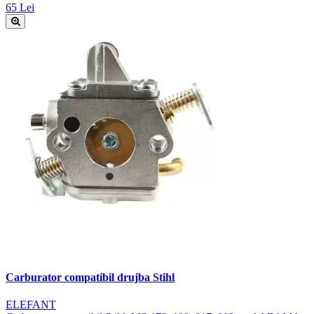
65 Lei
Carburator compatibil drujba Stihl
ELEFANT