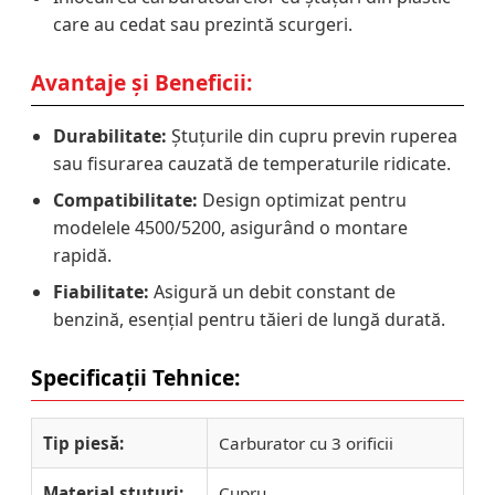
care au cedat sau prezintă scurgeri.
Avantaje și Beneficii:
Durabilitate:
Ștuțurile din cupru previn ruperea
sau fisurarea cauzată de temperaturile ridicate.
Compatibilitate:
Design optimizat pentru
modelele 4500/5200, asigurând o montare
rapidă.
Fiabilitate:
Asigură un debit constant de
benzină, esențial pentru tăieri de lungă durată.
Specificații Tehnice:
Tip piesă:
Carburator cu 3 orificii
Material ștuțuri:
Cupru