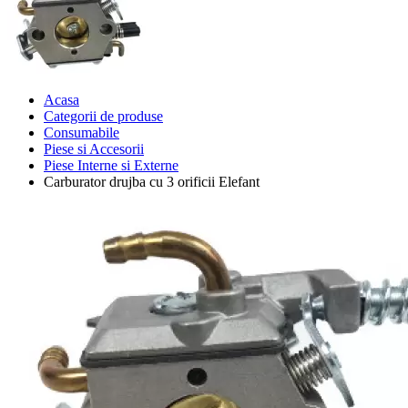
Acasa
Categorii de produse
Consumabile
Piese si Accesorii
Piese Interne si Externe
Carburator drujba cu 3 orificii Elefant