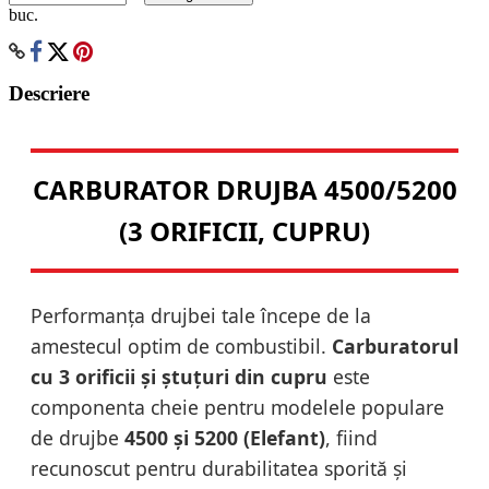
buc.
Descriere
CARBURATOR DRUJBA 4500/5200
(3 ORIFICII, CUPRU)
Performanța drujbei tale începe de la
amestecul optim de combustibil.
Carburatorul
cu 3 orificii și ștuțuri din cupru
este
componenta cheie pentru modelele populare
de drujbe
4500 și 5200 (Elefant)
, fiind
recunoscut pentru durabilitatea sporită și