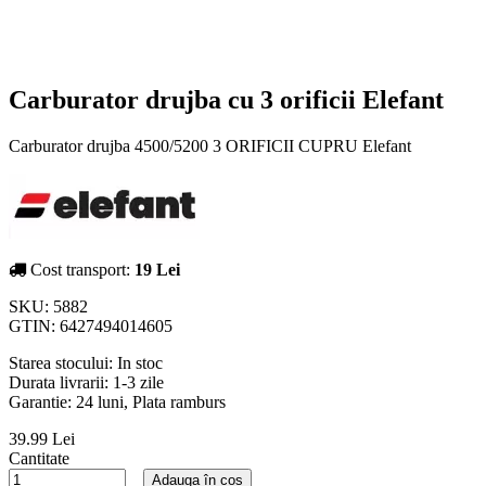
Carburator drujba cu 3 orificii Elefant
Carburator drujba 4500/5200 3 ORIFICII CUPRU Elefant
Cost transport:
19 Lei
SKU:
5882
GTIN:
6427494014605
Starea stocului:
In stoc
Durata livrarii:
1-3 zile
Garantie: 24 luni, Plata ramburs
39.99 Lei
Cantitate
Adauga în cos