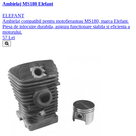
Ambielaj MS180 Elefant
ELEFANT
Ambielaj compatibil pentru motofierastrau MS180, marca Elefant.
Piesa de inlocuire durabila, asigura functionare stabila si eficienta a
motorului.
57 Lei