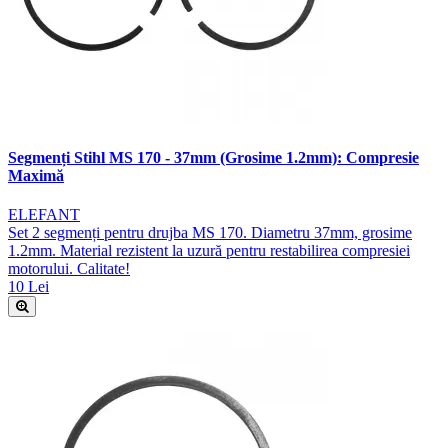
Segmenți Stihl MS 170 - 37mm (Grosime 1.2mm): Compresie
Maximă
ELEFANT
Set 2 segmenți pentru drujba MS 170. Diametru 37mm, grosime
1.2mm. Material rezistent la uzură pentru restabilirea compresiei
motorului. Calitate!
10 Lei