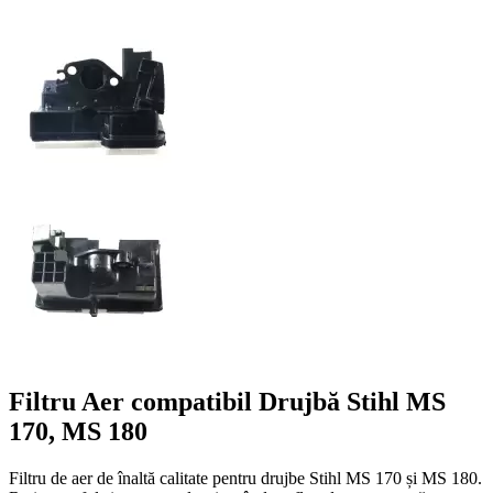
Filtru Aer compatibil Drujbă Stihl MS
170, MS 180
Filtru de aer de înaltă calitate pentru drujbe Stihl MS 170 și MS 180.