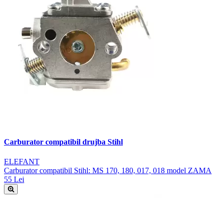
Carburator compatibil drujba Stihl
ELEFANT
Carburator compatibil Stihl: MS 170, 180, 017, 018 model ZAMA
55 Lei