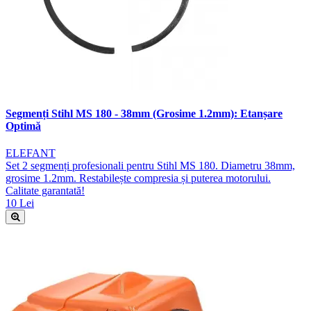
Segmenți Stihl MS 180 - 38mm (Grosime 1.2mm): Etanșare
Optimă
ELEFANT
Set 2 segmenți profesionali pentru Stihl MS 180. Diametru 38mm,
grosime 1.2mm. Restabilește compresia și puterea motorului.
Calitate garantată!
10 Lei