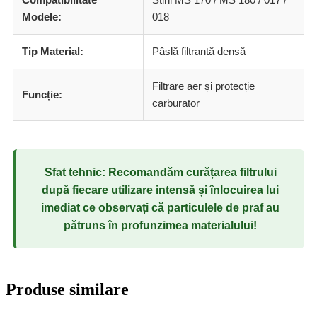
Modele:
018
Tip Material:
Pâslă filtrantă densă
Filtrare aer și protecție
Funcție:
carburator
Sfat tehnic: Recomandăm curățarea filtrului
după fiecare utilizare intensă și înlocuirea lui
imediat ce observați că particulele de praf au
pătruns în profunzimea materialului!
Produse similare