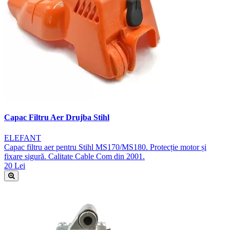
Capac Filtru Aer Drujba Stihl
ELEFANT
Capac filtru aer pentru Stihl MS170/MS180. Protecție motor și
fixare sigură. Calitate Cable Com din 2001.
20 Lei