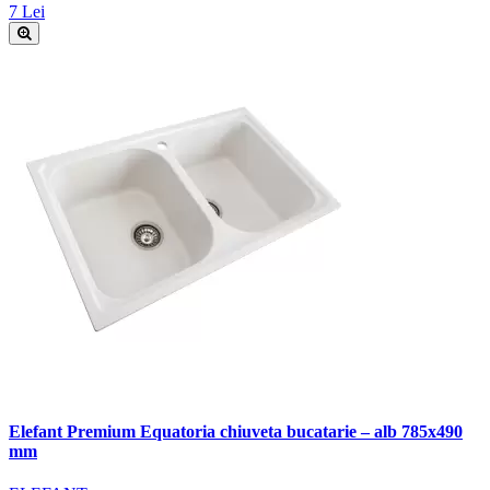
7 Lei
Elefant Premium Equatoria chiuveta bucatarie – alb 785x490
mm