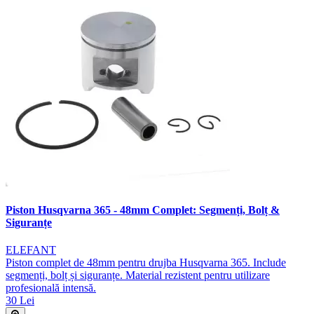
Piston Husqvarna 365 - 48mm Complet: Segmenți, Bolț &
Siguranțe
ELEFANT
Piston complet de 48mm pentru drujba Husqvarna 365. Include
segmenți, bolț și siguranțe. Material rezistent pentru utilizare
profesională intensă.
30 Lei