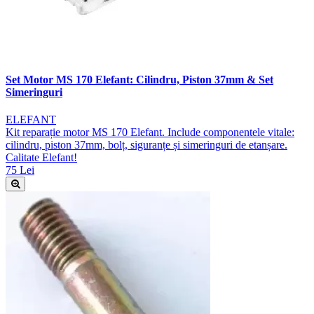
Set Motor MS 170 Elefant: Cilindru, Piston 37mm & Set
Simeringuri
ELEFANT
Kit reparație motor MS 170 Elefant. Include componentele vitale:
cilindru, piston 37mm, bolț, siguranțe și simeringuri de etanșare.
Calitate Elefant!
75 Lei