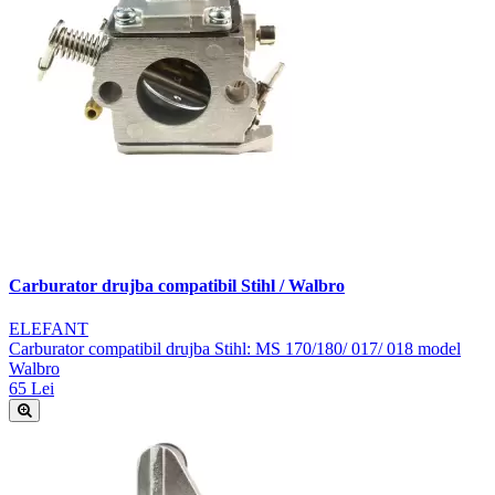
Carburator drujba compatibil Stihl / Walbro
ELEFANT
Carburator compatibil drujba Stihl: MS 170/180/ 017/ 018 model
Walbro
65 Lei