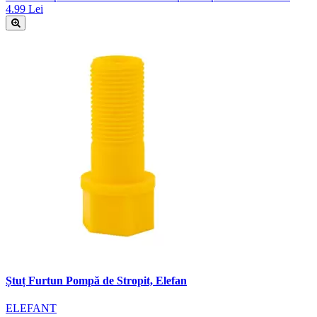
4.99 Lei
Ștuț Furtun Pompă de Stropit, Elefan
ELEFANT