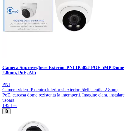
Camera Supraveghere Exterior PNI IP505J POE 5MP Dome
2.8mm, PoE, Alb
PNI
Camera video IP pentru interior si exterior, 5MP, lentila 2.8mm,
PoE, carcasa dome rezistenta la intemperii. Imagine clara, instalare
usoara.
195 Lei