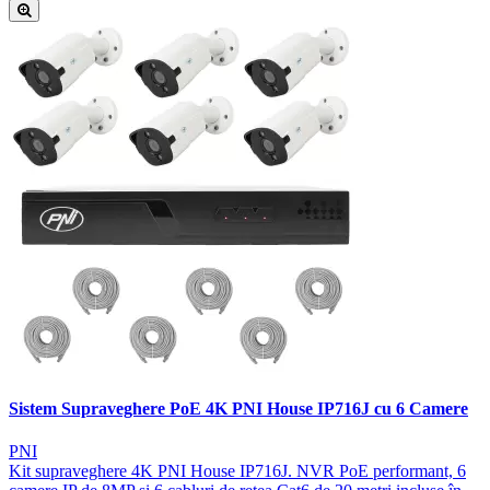
Sistem Supraveghere PoE 4K PNI House IP716J cu 6 Camere
PNI
Kit supraveghere 4K PNI House IP716J. NVR PoE performant, 6