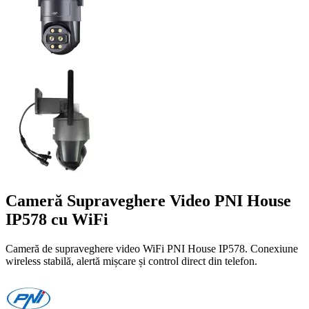
Cameră Supraveghere Video PNI House
IP578 cu WiFi
Cameră de supraveghere video WiFi PNI House IP578. Conexiune
wireless stabilă, alertă mișcare și control direct din telefon.