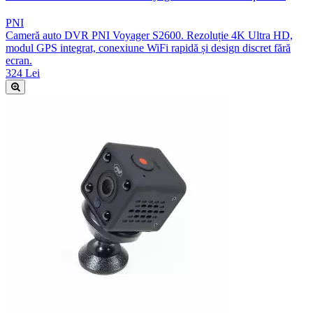
PNI
Cameră auto DVR PNI Voyager S2600. Rezoluție 4K Ultra HD,
modul GPS integrat, conexiune WiFi rapidă și design discret fără
ecran.
324 Lei