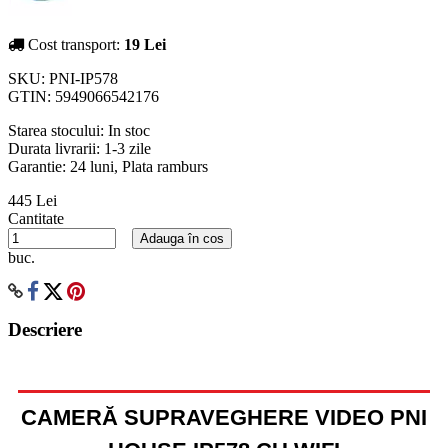
Cost transport:
19 Lei
SKU:
PNI-IP578
GTIN:
5949066542176
Starea stocului:
In stoc
Durata livrarii:
1-3 zile
Garantie: 24 luni, Plata ramburs
445 Lei
Cantitate
Adauga în cos
buc.
Descriere
CAMERĂ SUPRAVEGHERE VIDEO PNI