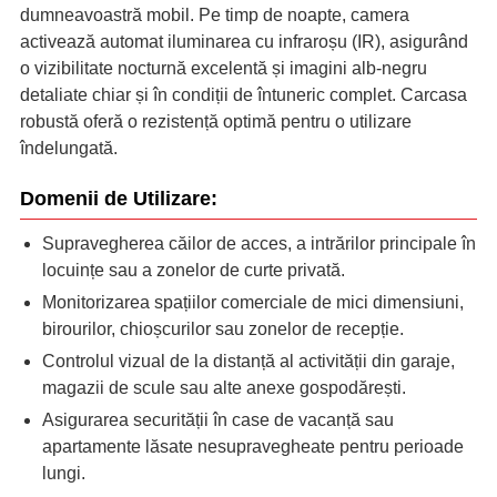
dumneavoastră mobil. Pe timp de noapte, camera
activează automat iluminarea cu infraroșu (IR), asigurând
o vizibilitate nocturnă excelentă și imagini alb-negru
detaliate chiar și în condiții de întuneric complet. Carcasa
robustă oferă o rezistență optimă pentru o utilizare
îndelungată.
Domenii de Utilizare:
Supravegherea căilor de acces, a intrărilor principale în
locuințe sau a zonelor de curte privată.
Monitorizarea spațiilor comerciale de mici dimensiuni,
birourilor, chioșcurilor sau zonelor de recepție.
Controlul vizual de la distanță al activității din garaje,
magazii de scule sau alte anexe gospodărești.
Asigurarea securității în case de vacanță sau
apartamente lăsate nesupravegheate pentru perioade
lungi.