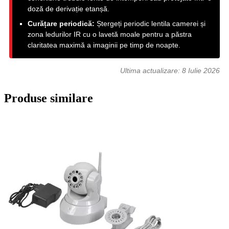
doză de derivație etanșă.
Curățare periodică:
Ștergeți periodic lentila camerei și
zona ledurilor IR cu o lavetă moale pentru a păstra
claritatea maximă a imaginii pe timp de noapte.
Ultima actualizare:
8 Iulie 2026
Produse similare