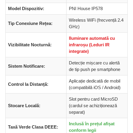
Model Dispozitiv:
PNI House IP578
Wireless WiFi (frecvență 2.4
Tip Conexiune Rețea:
GHz)
Iluminare automată cu
Vizibilitate Nocturnă:
infraroșu (Leduri IR
integrate)
Detecție mișcare cu alertă
Sistem Notificare:
de tip push pe smartphone
Aplicație dedicată de mobil
Control la Distanță:
(compatibilă iOS / Android)
Slot pentru card MicroSD
Stocare Locală:
(cardul se achiziționează
separat)
Inclusă în prețul afișat
Taxă Verde Clasa DEEE:
conform legii