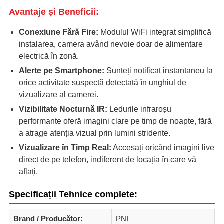
Avantaje și Beneficii:
Conexiune Fără Fire:
Modulul WiFi integrat simplifică
instalarea, camera având nevoie doar de alimentare
electrică în zonă.
Alerte pe Smartphone:
Sunteți notificat instantaneu la
orice activitate suspectă detectată în unghiul de
vizualizare al camerei.
Vizibilitate Nocturnă IR:
Ledurile infraroșu
performante oferă imagini clare pe timp de noapte, fără
a atrage atenția vizual prin lumini stridente.
Vizualizare în Timp Real:
Accesați oricând imagini live
direct de pe telefon, indiferent de locația în care vă
aflați.
Specificații Tehnice complete:
Brand / Producător:
PNI