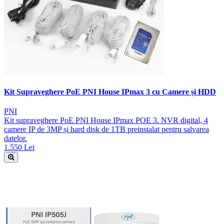
Kit Supraveghere PoE PNI House IPmax 3 cu Camere și HDD
PNI
Kit supraveghere PoE PNI House IPmax POE 3. NVR digital, 4
camere IP de 3MP și hard disk de 1TB preinstalat pentru salvarea
datelor.
1.550 Lei