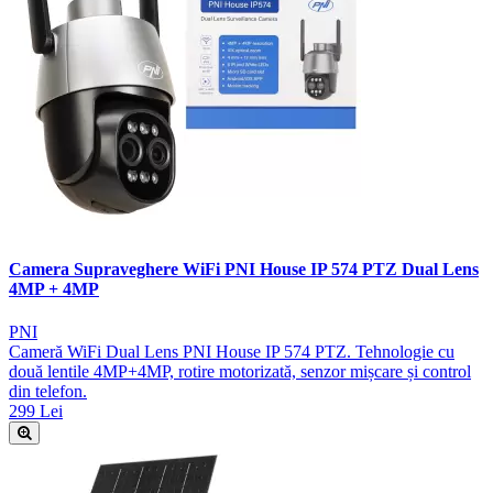
Camera Supraveghere WiFi PNI House IP 574 PTZ Dual Lens
4MP + 4MP
PNI
Cameră WiFi Dual Lens PNI House IP 574 PTZ. Tehnologie cu
două lentile 4MP+4MP, rotire motorizată, senzor mișcare și control
din telefon.
299 Lei