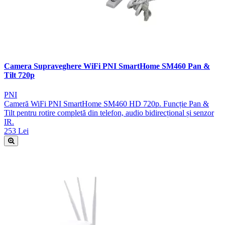
Camera Supraveghere WiFi PNI SmartHome SM460 Pan &
Tilt 720p
PNI
Cameră WiFi PNI SmartHome SM460 HD 720p. Funcție Pan &
Tilt pentru rotire completă din telefon, audio bidirecțional și senzor
IR.
253 Lei