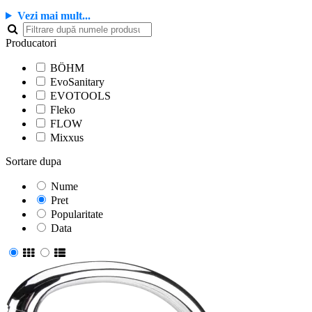
Vezi mai mult...
Producatori
BÖHM
EvoSanitary
EVOTOOLS
Fleko
FLOW
Mixxus
Sortare dupa
Nume
Pret
Popularitate
Data