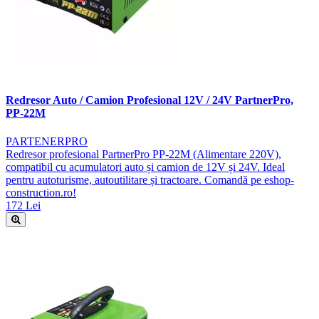
Redresor Auto / Camion Profesional 12V / 24V PartnerPro,
PP-22M
PARTENERPRO
Redresor profesional PartnerPro PP-22M (Alimentare 220V),
compatibil cu acumulatori auto și camion de 12V și 24V. Ideal
pentru autoturisme, autoutilitare și tractoare. Comandă pe eshop-
construction.ro!
172 Lei