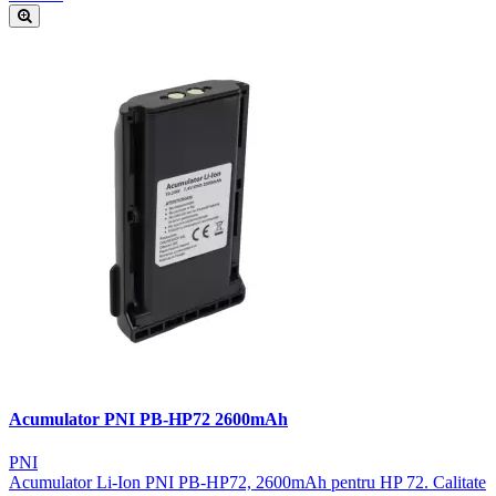
Acumulator PNI PB-HP72 2600mAh
PNI
Acumulator Li-Ion PNI PB-HP72, 2600mAh pentru HP 72. Calitate