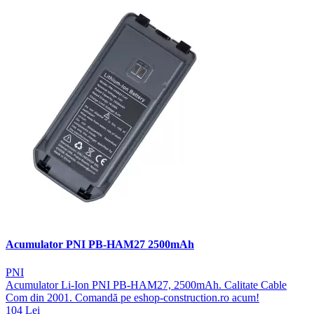
Acumulator PNI PB-HAM27 2500mAh
PNI
Acumulator Li-Ion PNI PB-HAM27, 2500mAh. Calitate Cable
Com din 2001. Comandă pe eshop-construction.ro acum!
104 Lei