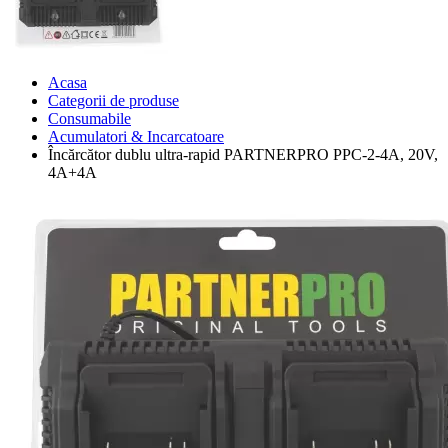
Acasa
Categorii de produse
Consumabile
Acumulatori & Incarcatoare
Încărcător dublu ultra-rapid PARTNERPRO PPC-2-4A, 20V,
4A+4A