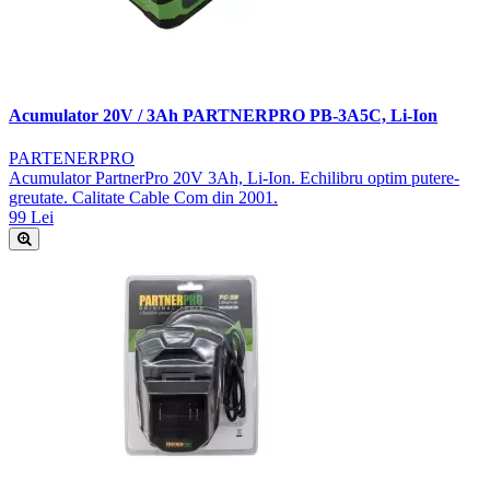
Acumulator 20V / 3Ah PARTNERPRO PB-3A5C, Li-Ion
PARTENERPRO
Acumulator PartnerPro 20V 3Ah, Li-Ion. Echilibru optim putere-
greutate. Calitate Cable Com din 2001.
99 Lei