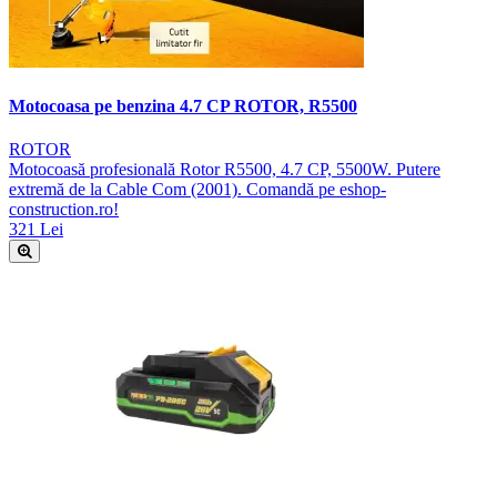
Motocoasa pe benzina 4.7 CP ROTOR, R5500
ROTOR
Motocoasă profesională Rotor R5500, 4.7 CP, 5500W. Putere
extremă de la Cable Com (2001). Comandă pe eshop-
construction.ro!
321 Lei