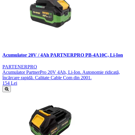
Acumulator 20V / 4Ah PARTNERPRO PB-4A10C, Li-Ion
PARTENERPRO
Acumulator PartnerPro 20V 4Ah, Li-Ion. Autonomie ridicată,
încărcare rapidă. Calitate Cable Com din 2001.
154 Lei