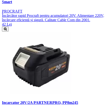
Smart
PROCRAFT
Încărcător rapid Procraft pentru acumulatori 20V. Alimentare 220V,
încărcare eficientă și sigură. Calitate Cable Com din 2001.
42 Lei
Incarcator 20V/2A PARTNERPRO, PP8m245