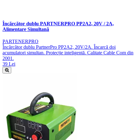
Încărcător dublu PARTNERPRO PP2A2, 20V / 2A,
Alimentare Simultană
PARTENERPRO
Încărcător dublu PartnerPro PP2A2, 20V/2A. Încarcă doi
acumulatori simultan. Protecție inteligentă. Calitate Cable Com din
2001.
39 Lei