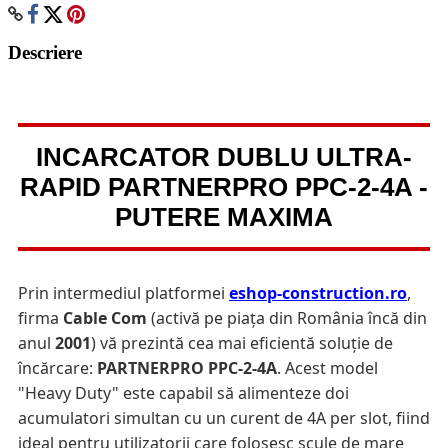
Descriere
INCARCATOR DUBLU ULTRA-
RAPID PARTNERPRO PPC-2-4A -
PUTERE MAXIMA
Prin intermediul platformei
eshop-construction.ro
,
firma
Cable Com
(activă pe piața din România încă din
anul
2001
) vă prezintă cea mai eficientă soluție de
încărcare:
PARTNERPRO PPC-2-4A
. Acest model
"Heavy Duty" este capabil să alimenteze doi
acumulatori simultan cu un curent de 4A per slot, fiind
ideal pentru utilizatorii care folosesc scule de mare