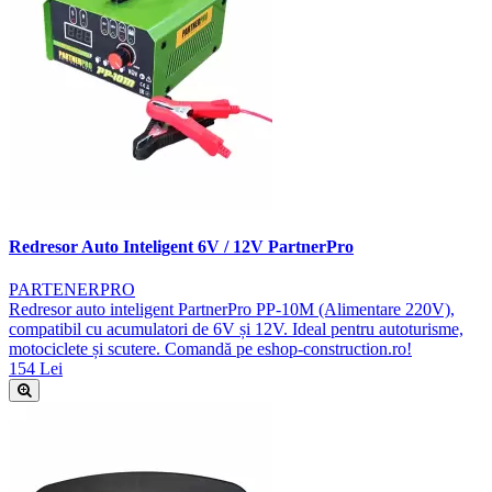
Redresor Auto Inteligent 6V / 12V PartnerPro
PARTENERPRO
Redresor auto inteligent PartnerPro PP-10M (Alimentare 220V),
compatibil cu acumulatori de 6V și 12V. Ideal pentru autoturisme,
motociclete și scutere. Comandă pe eshop-construction.ro!
154 Lei