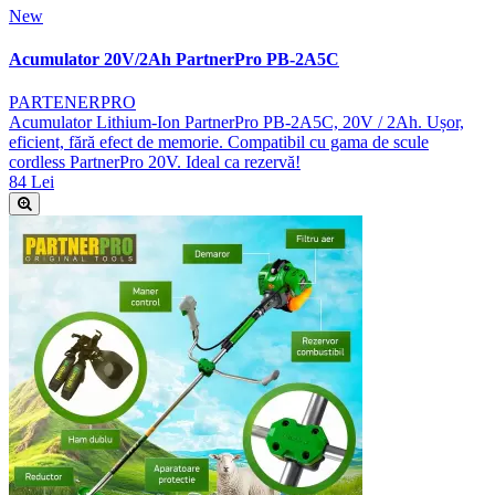
New
Acumulator 20V/2Ah PartnerPro PB-2A5C
PARTENERPRO
Acumulator Lithium-Ion PartnerPro PB-2A5C, 20V / 2Ah. Ușor,
eficient, fără efect de memorie. Compatibil cu gama de scule
cordless PartnerPro 20V. Ideal ca rezervă!
84 Lei