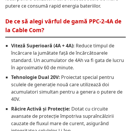
putere ce consumă rapid energia bateriilor.
De ce să alegi vârful de gamă PPC-2-4A de
la Cable Com?
Viteză Superioară (4A + 4A):
Reduce timpul de
încărcare la jumătate față de încărcătoarele
standard. Un acumulator de 4Ah va fi gata de lucru
în aproximativ 60 de minute.
Tehnologie Dual 20V:
Proiectat special pentru
sculele de generație nouă care utilizează doi
acumulatori simultan pentru a genera o putere de
40V.
Răcire Activă și Protecție:
Dotat cu circuite
avansate de protecție împotriva supraîncălzirii
cauzate de fluxul mare de curent, asigurând
integritatea celulelor Li-Ion.