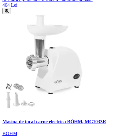
404 Lei
Masina de tocat carne electrica BÖHM, MG1033R
BÖHM