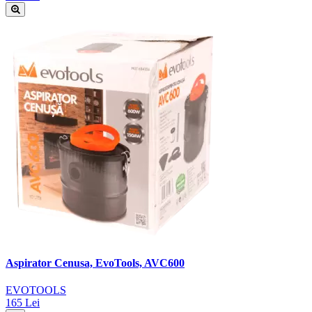
Aspirator Cenusa, EvoTools, AVC600
EVOTOOLS
165 Lei