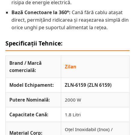
risipa de energie electrică.
Bază Conectoare la 360°:
Cană fără cablu atașat
direct, permițând ridicarea și reașezarea simplă din
orice unghi pe suportul alimentat la rețea.
Specificații Tehnice:
Brand / Marcă
Zilan
comercială:
Model Echipament:
ZLN-6159 (ZLN 6159)
Putere Nominală:
2000 W
Capacitate Cană:
1.8 Litri
Oțel Inoxidabil (Inox) /
Material Corp: