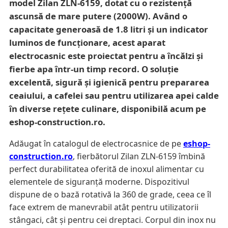
model Zilan ZLN-6159, dotat cu o rezistență
ascunsă de mare putere (2000W). Având o
capacitate generoasă de 1.8 litri și un indicator
luminos de funcționare, acest aparat
electrocasnic este proiectat pentru a încălzi și
fierbe apa într-un timp record. O soluție
excelentă, sigură și igienică pentru prepararea
ceaiului, a cafelei sau pentru utilizarea apei calde
în diverse rețete culinare, disponibilă acum pe
eshop-construction.ro.
Adăugat în catalogul de electrocasnice de pe
eshop-
construction.ro
, fierbătorul Zilan ZLN-6159 îmbină
perfect durabilitatea oferită de inoxul alimentar cu
elementele de siguranță moderne. Dispozitivul
dispune de o bază rotativă la 360 de grade, ceea ce îl
face extrem de manevrabil atât pentru utilizatorii
stângaci, cât și pentru cei dreptaci. Corpul din inox nu