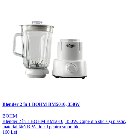
Blender 2 în 1 BÖHM BM5010, 350W
BÖHM
Blender 2 în 1 BÖHM BM5010, 350W. Cupe din sticlă și plastic,
material fără BPA. Ideal pentru smoothie.
160 Lei