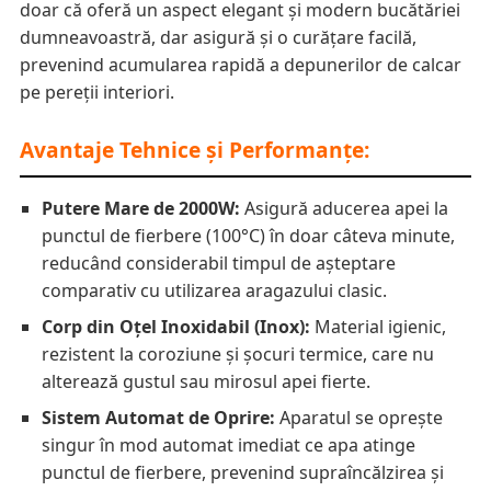
doar că oferă un aspect elegant și modern bucătăriei
dumneavoastră, dar asigură și o curățare facilă,
prevenind acumularea rapidă a depunerilor de calcar
pe pereții interiori.
Avantaje Tehnice și Performanțe:
Putere Mare de 2000W:
Asigură aducerea apei la
punctul de fierbere (100°C) în doar câteva minute,
reducând considerabil timpul de așteptare
comparativ cu utilizarea aragazului clasic.
Corp din Oțel Inoxidabil (Inox):
Material igienic,
rezistent la coroziune și șocuri termice, care nu
alterează gustul sau mirosul apei fierte.
Sistem Automat de Oprire:
Aparatul se oprește
singur în mod automat imediat ce apa atinge
punctul de fierbere, prevenind supraîncălzirea și