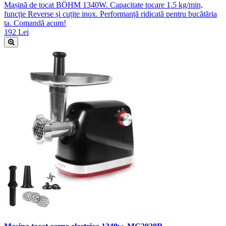
Mașină de tocat BÖHM 1340W. Capacitate tocare 1.5 kg/min,
funcție Reverse și cuțite inox. Performanță ridicată pentru bucătăria
ta. Comandă acum!
192 Lei