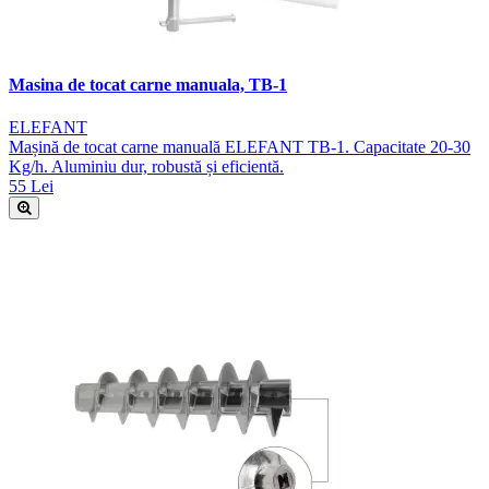
Masina de tocat carne manuala, TB-1
ELEFANT
Mașină de tocat carne manuală ELEFANT TB-1. Capacitate 20-30
Kg/h. Aluminiu dur, robustă și eficientă.
55 Lei