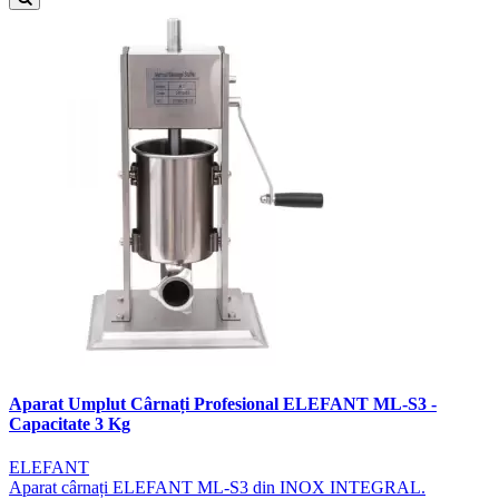
Aparat Umplut Cârnați Profesional ELEFANT ML-S3 -
Capacitate 3 Kg
ELEFANT
Aparat cârnați ELEFANT ML-S3 din INOX INTEGRAL.