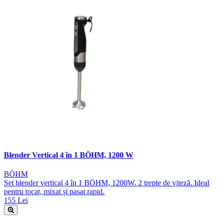
Blender Vertical 4 în 1 BÖHM, 1200 W
BÖHM
Set blender vertical 4 în 1 BÖHM, 1200W. 2 trepte de viteză. Ideal
pentru tocat, mixat și pasat rapid.
155 Lei