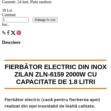
Garantie: 24 luni, Plata ramburs
39 Lei
Cantitate
Adauga în cos
buc.
Descriere
FIERBĂTOR ELECTRIC DIN INOX
ZILAN ZLN-6159 2000W CU
CAPACITATE DE 1.8 LITRI
Fierbător electric (cană pentru fierberea apei)
realizat din oțel inoxidabil de înaltă calitate,