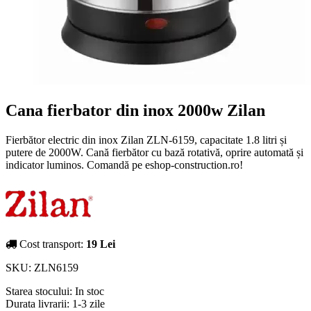
Cana fierbator din inox 2000w Zilan
Fierbător electric din inox Zilan ZLN-6159, capacitate 1.8 litri și
putere de 2000W. Cană fierbător cu bază rotativă, oprire automată și
indicator luminos. Comandă pe eshop-construction.ro!
Cost transport:
19 Lei
SKU:
ZLN6159
Starea stocului:
In stoc
Durata livrarii:
1-3 zile