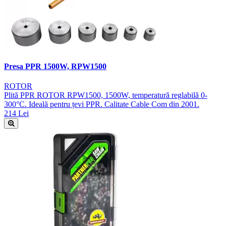
Presa PPR 1500W, RPW1500
ROTOR
Plită PPR ROTOR RPW1500, 1500W, temperatură reglabilă 0-
300°C. Ideală pentru țevi PPR. Calitate Cable Com din 2001.
214 Lei