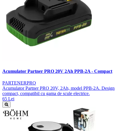
Acumulator Partner PRO 20V 2Ah PPB-2A - Compact
PARTENERPRO
Acumulator Partner PRO 20V, 2Ah, model PPB-2A. Design
compact, compatibil cu gama de scule electrice.
65 Lei