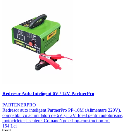
Redresor Auto Inteligent 6V / 12V PartnerPro
PARTENERPRO
Redresor auto inteligent PartnerPro PP-10M (Alimentare 220V),
compatibil cu acumulatori de 6V și 12V. Ideal pentru autoturisme,
motociclete și scutere. Comandă pe eshop-construction.ro!
154 Lei