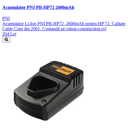
Acumulator PNI PB-HP72 2600mAh
PNI
Acumulator Li-Ion PNI PB-HP72, 2600mAh pentru HP 72. Calitate
Cable Com din 2001. Comandă pe eshop-construction.ro!
204 Lei