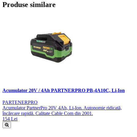
Produse similare
Acumulator 20V / 4Ah PARTNERPRO PB-4A10C, Li-Ion
PARTENERPRO
Acumulator PartnerPro 20V 4Ah, Li-Ion. Autonomie ridicată,
încărcare rapidă. Calitate Cable Com din 2001.
154 Lei