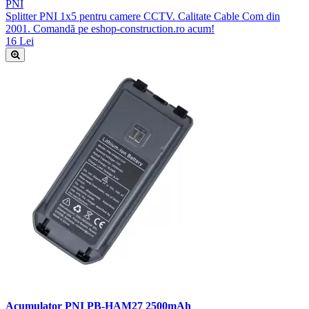
PNI
Splitter PNI 1x5 pentru camere CCTV. Calitate Cable Com din
2001. Comandă pe eshop-construction.ro acum!
16 Lei
Acumulator PNI PB-HAM27 2500mAh