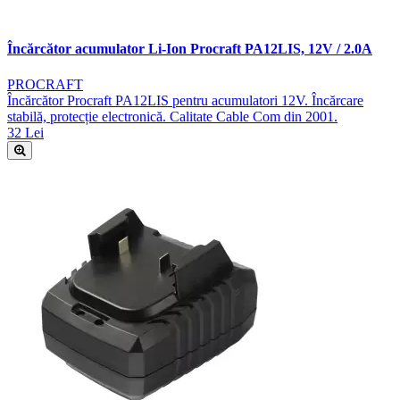
Încărcător acumulator Li-Ion Procraft PA12LIS, 12V / 2.0A
PROCRAFT
Încărcător Procraft PA12LIS pentru acumulatori 12V. Încărcare
stabilă, protecție electronică. Calitate Cable Com din 2001.
32 Lei