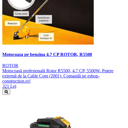
Motocoasa pe benzina 4.7 CP ROTOR, R5500
ROTOR
Motocoasă profesională Rotor R5500, 4.7 CP, 5500W. Putere
extremă de la Cable Com (2001). Comandă pe eshop-
construction.ro!
321 Lei