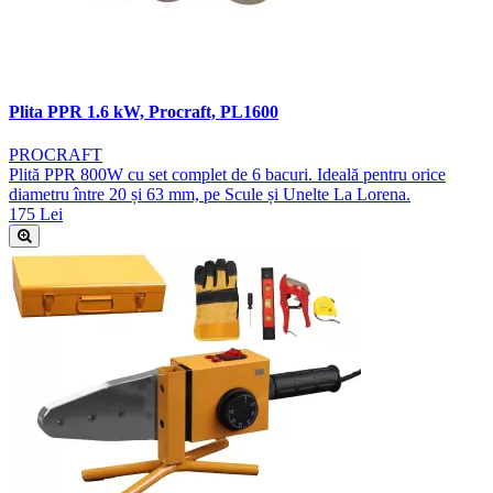
Plita PPR 1.6 kW, Procraft, PL1600
PROCRAFT
Plită PPR 800W cu set complet de 6 bacuri. Ideală pentru orice
diametru între 20 și 63 mm, pe Scule și Unelte La Lorena.
175 Lei