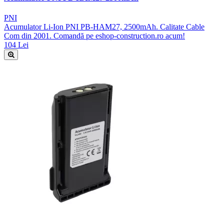
PNI
Acumulator Li-Ion PNI PB-HAM27, 2500mAh. Calitate Cable
Com din 2001. Comandă pe eshop-construction.ro acum!
104 Lei