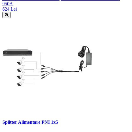
950A
624 Lei
Splitter Alimentare PNI 1x5