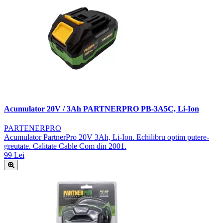
Acumulator 20V / 3Ah PARTNERPRO PB-3A5C, Li-Ion
PARTENERPRO
Acumulator PartnerPro 20V 3Ah, Li-Ion. Echilibru optim putere-
greutate. Calitate Cable Com din 2001.
99 Lei