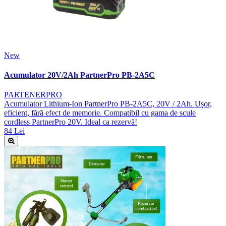
New
Acumulator 20V/2Ah PartnerPro PB-2A5C
PARTENERPRO
Acumulator Lithium-Ion PartnerPro PB-2A5C, 20V / 2Ah. Ușor,
eficient, fără efect de memorie. Compatibil cu gama de scule
cordless PartnerPro 20V. Ideal ca rezervă!
84 Lei