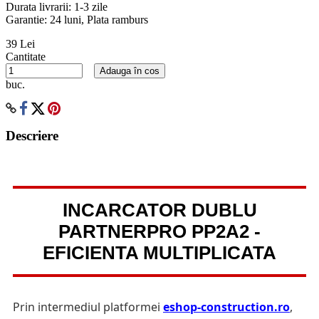
Durata livrarii:
1-3 zile
Garantie: 24 luni, Plata ramburs
39 Lei
Cantitate
Adauga în cos
buc.
Descriere
INCARCATOR DUBLU
PARTNERPRO PP2A2 -
EFICIENTA MULTIPLICATA
Prin intermediul platformei
eshop-construction.ro
,