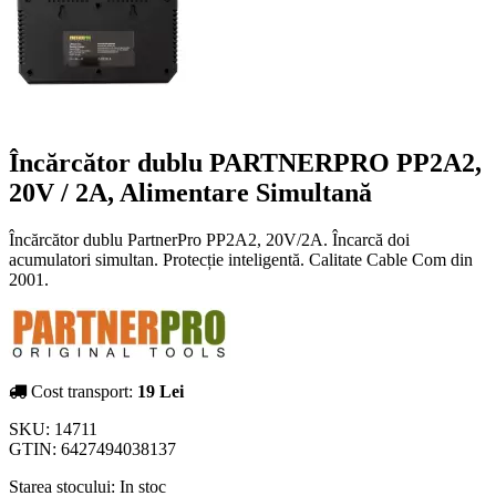
Încărcător dublu PARTNERPRO PP2A2,
20V / 2A, Alimentare Simultană
Încărcător dublu PartnerPro PP2A2, 20V/2A. Încarcă doi
acumulatori simultan. Protecție inteligentă. Calitate Cable Com din
2001.
Cost transport:
19 Lei
SKU:
14711
GTIN:
6427494038137
Starea stocului:
In stoc