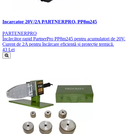
Incarcator 20V/2A PARTNERPRO, PP8m245
PARTENERPRO
Încărcător rapid PartnerPro PP8m245 pentru acumulatori de 20V.
Curent de 2A pentru încărcare eficientă și protecție termică.
43 Lei