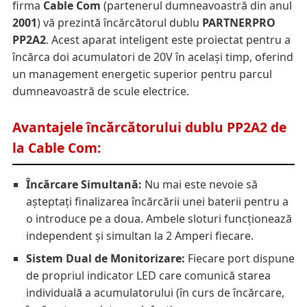
firma
Cable Com
(partenerul dumneavoastră din anul
2001
) vă prezintă încărcătorul dublu
PARTNERPRO
PP2A2
. Acest aparat inteligent este proiectat pentru a
încărca doi acumulatori de 20V în același timp, oferind
un management energetic superior pentru parcul
dumneavoastră de scule electrice.
Avantajele încărcătorului dublu PP2A2 de
la Cable Com:
Încărcare Simultană:
Nu mai este nevoie să
așteptați finalizarea încărcării unei baterii pentru a
o introduce pe a doua. Ambele sloturi funcționează
independent și simultan la 2 Amperi fiecare.
Sistem Dual de Monitorizare:
Fiecare port dispune
de propriul indicator LED care comunică starea
individuală a acumulatorului (în curs de încărcare,