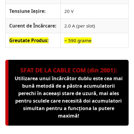
Tensiune Ieșire:
20 V
Curent de Încărcare:
2.0 A (per slot)
Greutate Produs:
~ 590 grame
SFAT DE LA CABLE COM (din 2001):
Utilizarea unui încărcător dublu este cea mai
bună metodă de a păstra acumulatorii
perechi în aceeași stare de uzură, mai ales
pentru sculele care necesită doi acumulatori
simultan pentru a funcționa la putere
maximă!