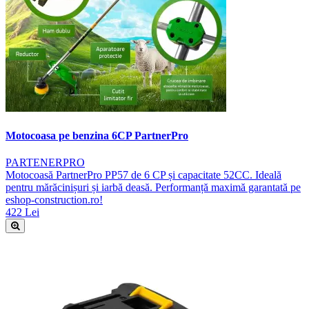
Motocoasa pe benzina 6CP PartnerPro
PARTENERPRO
Motocoasă PartnerPro PP57 de 6 CP și capacitate 52CC. Ideală
pentru mărăcinișuri și iarbă deasă. Performanță maximă garantată pe
eshop-construction.ro!
422 Lei