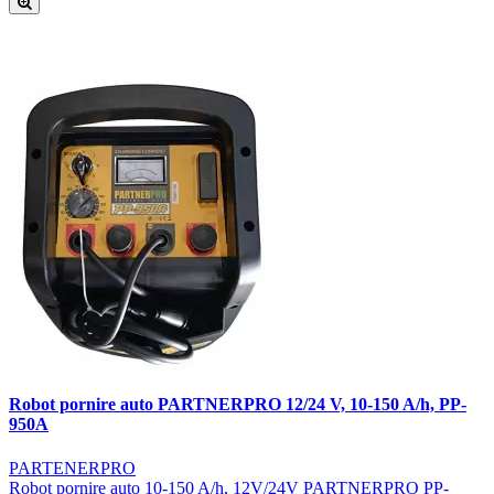
Robot pornire auto PARTNERPRO 12/24 V, 10-150 A/h, PP-
950A
PARTENERPRO
Robot pornire auto 10-150 A/h, 12V/24V PARTNERPRO PP-