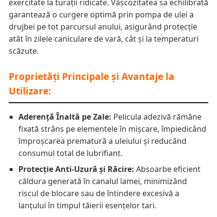
exercitate la turații ridicate. Vâscozitatea sa echilibrată
garantează o curgere optimă prin pompa de ulei a
drujbei pe tot parcursul anului, asigurând protecție
atât în zilele caniculare de vară, cât și la temperaturi
scăzute.
Proprietăți Principale și Avantaje la
Utilizare:
Aderență Înaltă pe Zale:
Pelicula adezivă rămâne
fixată strâns pe elementele în mișcare, împiedicând
împroșcarea prematură a uleiului și reducând
consumul total de lubrifiant.
Protecție Anti-Uzură și Răcire:
Absoarbe eficient
căldura generată în canalul lamei, minimizând
riscul de blocare sau de întindere excesivă a
lanțului în timpul tăierii esențelor tari.