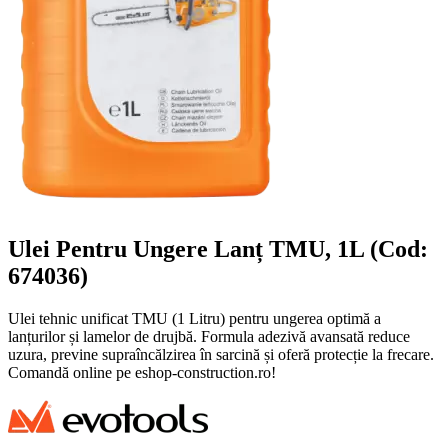
Ulei Pentru Ungere Lanț TMU, 1L (Cod:
674036)
Ulei tehnic unificat TMU (1 Litru) pentru ungerea optimă a
lanțurilor și lamelor de drujbă. Formula adezivă avansată reduce
uzura, previne supraîncălzirea în sarcină și oferă protecție la frecare.
Comandă online pe eshop-construction.ro!