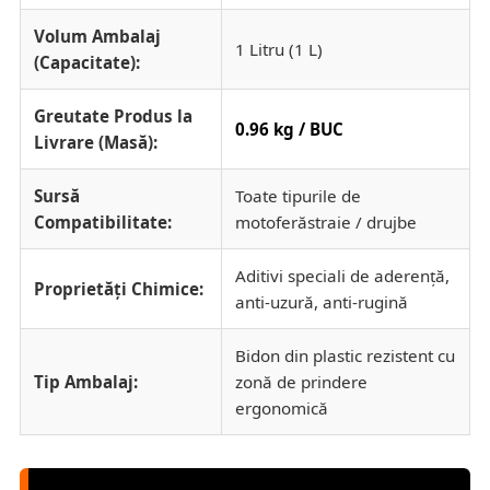
Volum Ambalaj
1 Litru (1 L)
(Capacitate):
Greutate Produs la
0.96 kg / BUC
Livrare (Masă):
Sursă
Toate tipurile de
Compatibilitate:
motoferăstraie / drujbe
Aditivi speciali de aderență,
Proprietăți Chimice:
anti-uzură, anti-rugină
Bidon din plastic rezistent cu
Tip Ambalaj:
zonă de prindere
ergonomică