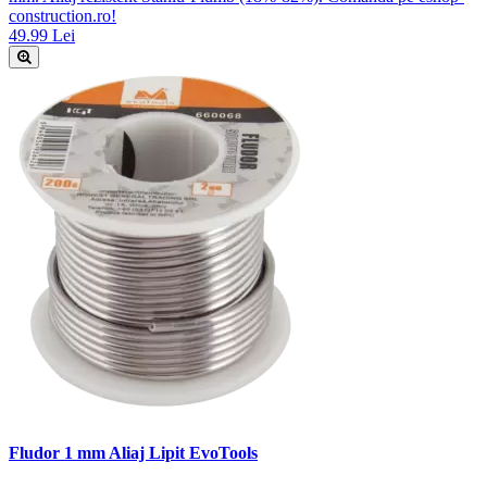
construction.ro!
49.99 Lei
Fludor 1 mm Aliaj Lipit EvoTools