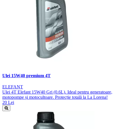
Ulei 15W40 premium 4T
ELEFANT
Ulei 4T Elefant 15W40 Gri (0.6L). Ideal pentru generatoare,
motopompe și motocultoare. Protecție totală la La Lorena!
20 Lei