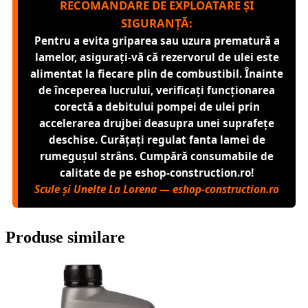
RECOMANDARE DE EXPLOATARE ȘI
SIGURANȚĂ:
Pentru a evita griparea sau uzura prematură a
lamelor, asigurați-vă că rezervorul de ulei este
alimentat la fiecare plin de combustibil. Înainte
de începerea lucrului, verificați funcționarea
corectă a debitului pompei de ulei prin
accelerarea drujbei deasupra unei suprafețe
deschise. Curățați regulat fanta lamei de
rumegușul strâns. Cumpără consumabile de
calitate de pe eshop-construction.ro!
Scule și Unelte La Lorena — eshop-construction.ro
Produse similare