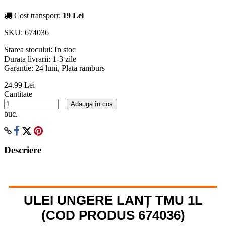
Cost transport:
19 Lei
SKU:
674036
Starea stocului:
In stoc
Durata livrarii:
1-3 zile
Garantie: 24 luni, Plata ramburs
24.99 Lei
Cantitate
Adauga în cos
buc.
Descriere
ULEI UNGERE LANȚ TMU 1L
(COD PRODUS 674036)