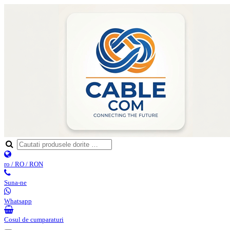
ro / RO / RON
Suna-ne
Whatsapp
Cosul de cumparaturi