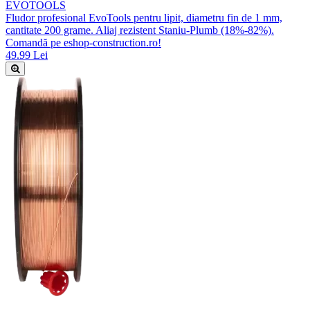
EVOTOOLS
Fludor profesional EvoTools pentru lipit, diametru fin de 1 mm,
cantitate 200 grame. Aliaj rezistent Staniu-Plumb (18%-82%).
Comandă pe eshop-construction.ro!
49.99 Lei