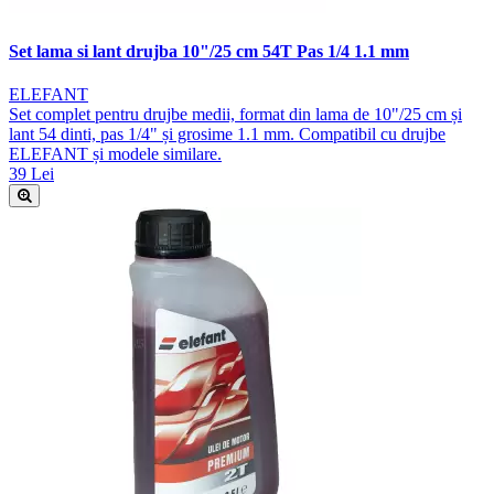
Set lama si lant drujba 10"/25 cm 54T Pas 1/4 1.1 mm
ELEFANT
Set complet pentru drujbe medii, format din lama de 10"/25 cm și
lant 54 dinti, pas 1/4" și grosime 1.1 mm. Compatibil cu drujbe
ELEFANT și modele similare.
39 Lei