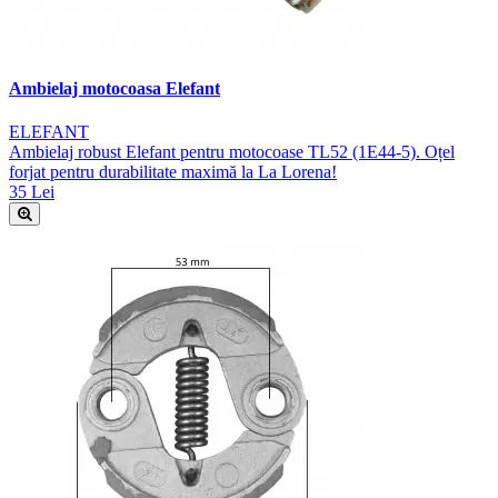
Ambielaj motocoasa Elefant
ELEFANT
Ambielaj robust Elefant pentru motocoase TL52 (1E44-5). Oțel
forjat pentru durabilitate maximă la La Lorena!
35 Lei