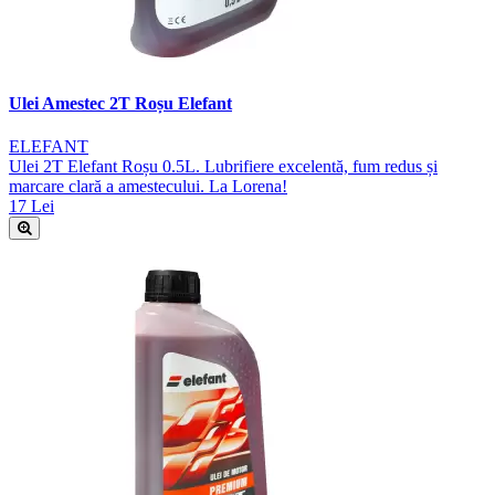
Ulei Amestec 2T Roșu Elefant
ELEFANT
Ulei 2T Elefant Roșu 0.5L. Lubrifiere excelentă, fum redus și
marcare clară a amestecului. La Lorena!
17 Lei