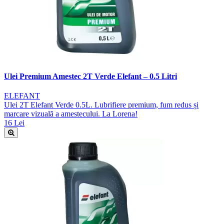
Ulei Premium Amestec 2T Verde Elefant – 0.5 Litri
ELEFANT
Ulei 2T Elefant Verde 0.5L. Lubrifiere premium, fum redus și
marcare vizuală a amestecului. La Lorena!
16 Lei