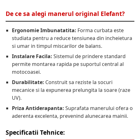
De ce sa alegi manerul original Elefant?
Ergonomie Imbunatatita:
Forma curbata este
studiata pentru a reduce tensiunea din incheietura
si umar in timpul miscarilor de balans.
Instalare Facila:
Sistemul de prindere standard
permite montarea rapida pe suportul central al
motocoasei.
Durabilitate:
Construit sa reziste la socuri
mecanice si la expunerea prelungita la soare (raze
UV).
Priza Antiderapanta:
Suprafata manerului ofera o
aderenta excelenta, prevenind alunecarea mainii.
Specificatii Tehnice: