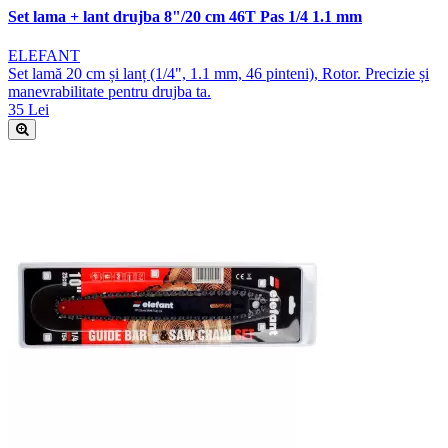
Set lama + lant drujba 8"/20 cm 46T Pas 1/4 1.1 mm
ELEFANT
Set lamă 20 cm și lanț (1/4", 1.1 mm, 46 pinteni), Rotor. Precizie și
manevrabilitate pentru drujba ta.
35 Lei