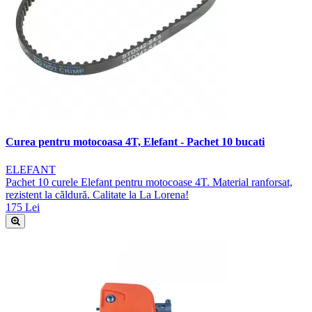
Curea pentru motocoasa 4T, Elefant - Pachet 10 bucati
ELEFANT
Pachet 10 curele Elefant pentru motocoase 4T. Material ranforsat,
rezistent la căldură. Calitate la La Lorena!
175 Lei