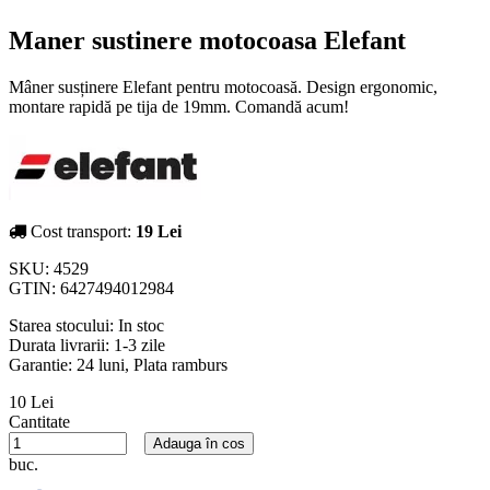
Maner sustinere motocoasa Elefant
Mâner susținere Elefant pentru motocoasă. Design ergonomic,
montare rapidă pe tija de 19mm. Comandă acum!
Cost transport:
19 Lei
SKU:
4529
GTIN:
6427494012984
Starea stocului:
In stoc
Durata livrarii:
1-3 zile
Garantie: 24 luni, Plata ramburs
10 Lei
Cantitate
Adauga în cos
buc.