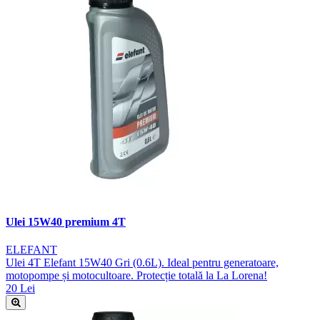
Ulei 15W40 premium 4T
ELEFANT
Ulei 4T Elefant 15W40 Gri (0.6L). Ideal pentru generatoare,
motopompe și motocultoare. Protecție totală la La Lorena!
20 Lei