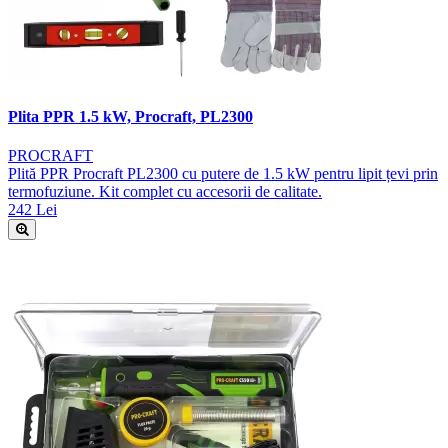
Plita PPR 1.5 kW, Procraft, PL2300
PROCRAFT
Plită PPR Procraft PL2300 cu putere de 1.5 kW pentru lipit țevi prin
termofuziune. Kit complet cu accesorii de calitate.
242 Lei