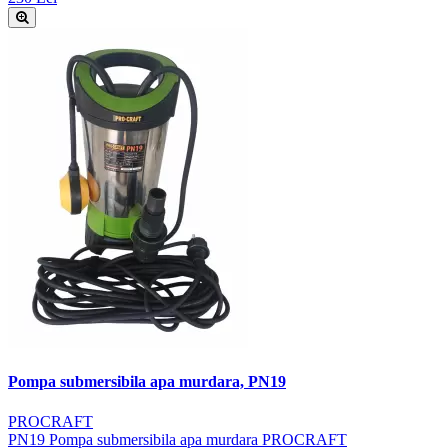
Pompa submersibila apa murdara, PN19
PROCRAFT
PN19 Pompa submersibila apa murdara PROCRAFT