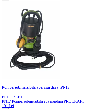
Pompa submersibila apa murdara, PN17
PROCRAFT
PN17 Pompa submersibila apa murdara PROCRAFT
191 Lei