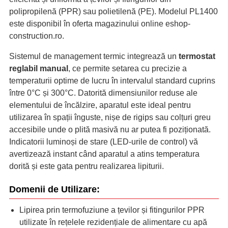
polipropilenă (PPR) sau polietilenă (PE). Modelul PL1400
este disponibil în oferta magazinului online eshop-
construction.ro.
Sistemul de management termic integrează un
termostat
reglabil manual
, ce permite setarea cu precizie a
temperaturii optime de lucru în intervalul standard cuprins
între 0°C și 300°C. Datorită dimensiunilor reduse ale
elementului de încălzire, aparatul este ideal pentru
utilizarea în spații înguste, nișe de rigips sau colțuri greu
accesibile unde o plită masivă nu ar putea fi poziționată.
Indicatorii luminoși de stare (LED-urile de control) vă
avertizează instant când aparatul a atins temperatura
dorită și este gata pentru realizarea lipiturii.
Domenii de Utilizare:
Lipirea prin termofuziune a țevilor și fitingurilor PPR
utilizate în rețelele rezidențiale de alimentare cu apă