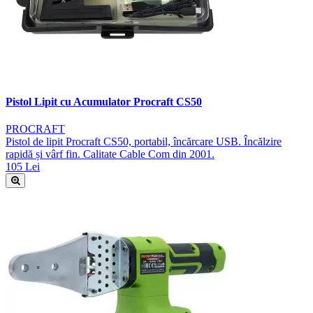
Pistol Lipit cu Acumulator Procraft CS50
PROCRAFT
Pistol de lipit Procraft CS50, portabil, încărcare USB. Încălzire
rapidă și vârf fin. Calitate Cable Com din 2001.
105 Lei