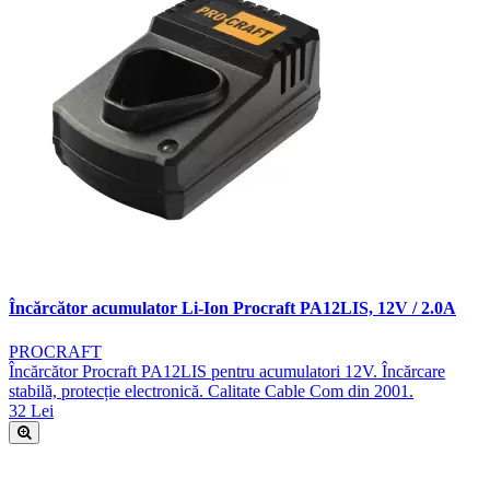
Încărcător acumulator Li-Ion Procraft PA12LIS, 12V / 2.0A
PROCRAFT
Încărcător Procraft PA12LIS pentru acumulatori 12V. Încărcare
stabilă, protecție electronică. Calitate Cable Com din 2001.
32 Lei