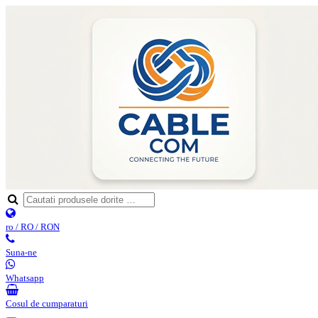
ro / RO / RON
Suna-ne
Whatsapp
Cosul de cumparaturi