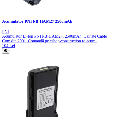
Acumulator PNI PB-HAM27 2500mAh
PNI
Acumulator Li-Ion PNI PB-HAM27, 2500mAh. Calitate Cable
Com din 2001. Comandă pe eshop-construction.ro acum!
104 Lei