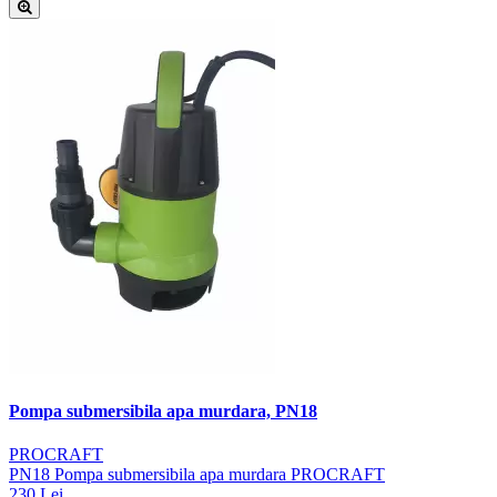
Pompa submersibila apa murdara, PN18
PROCRAFT
PN18 Pompa submersibila apa murdara PROCRAFT
230 Lei