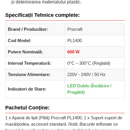
și deteriorarea materialului plastic.
Specificații Tehnice complete:
Brand / Producător:
Procraft
Cod Model:
PL1400
Putere Nominală:
600 W
Interval Temperatură:
0°C – 300°C (Reglabil)
Tensiune Alimentare:
220V - 240V / 50 Hz
LED Dublu (Încălzire /
Indicatori de Stare:
Pregătit)
Pachetul Conține:
1 x Aparat de lipit (Plită) Procraft PL1400, 1 x Suport suport de
masă/podea, accesorii standard.
Notă: Bacurile teflonate se