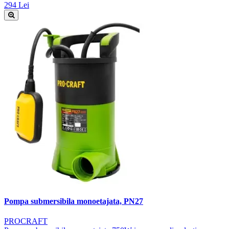
294 Lei
Pompa submersibila monoetajata, PN27
PROCRAFT