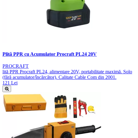
Plită PPR cu Acumulator Procraft PL24 20V
PROCRAFT
lită PPR Procraft PL24, alimentare 20V, portabilitate maximă. Solo
(fără acumulator/încărcător). Calitate Cable Com din 2001.
121 Lei