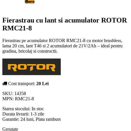
Fierastrau cu lant si acumulator ROTOR
RMC21-8
Fierastrau pe acumulator ROTOR RMC21-8 cu motor brushless,
lama 20 cm, lant T46 si 2 acumulatori de 21V/2Ah – ideal pentru
gradina, bricolaj si constructii.
Cost transport:
20 Lei
SKU:
14358
MPN:
RMC21-8
Starea stocului:
In stoc
Durata livrarii:
1-3 zile
Garantie: 24 luni, Plata ramburs
Greutate