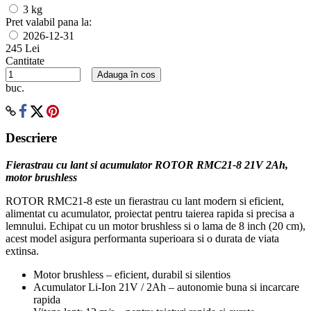
3 kg
Pret valabil pana la:
2026-12-31
245 Lei
Cantitate
Adauga în cos
buc.
Descriere
Fierastrau cu lant si acumulator ROTOR RMC21-8 21V 2Ah,
motor brushless
ROTOR RMC21-8 este un fierastrau cu lant modern si eficient,
alimentat cu acumulator, proiectat pentru taierea rapida si precisa a
lemnului. Echipat cu un motor brushless si o lama de 8 inch (20 cm),
acest model asigura performanta superioara si o durata de viata
extinsa.
Motor brushless – eficient, durabil si silentios
Acumulator Li-Ion 21V / 2Ah – autonomie buna si incarcare
rapida