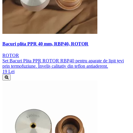
Bacuri plita PPR 40 mm, RBP40, ROTOR
ROTOR
Set Bacuri Plita PPR ROTOR RBP40 pentru aparate de lipit țevi
prin termofuziune. Înveliș calitativ din teflon antiaderent.
19 Lei