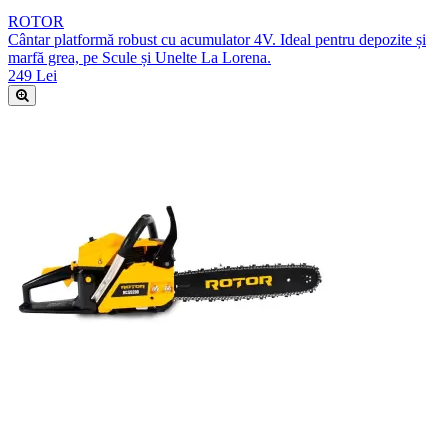
ROTOR
Cântar platformă robust cu acumulator 4V. Ideal pentru depozite și
marfă grea, pe Scule și Unelte La Lorena.
249 Lei