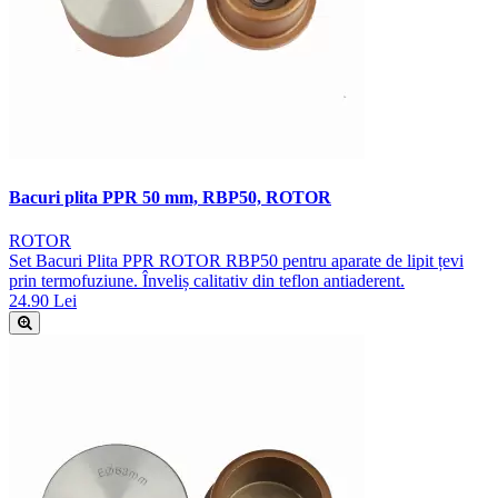
Bacuri plita PPR 50 mm, RBP50, ROTOR
ROTOR
Set Bacuri Plita PPR ROTOR RBP50 pentru aparate de lipit țevi
prin termofuziune. Înveliș calitativ din teflon antiaderent.
24.90 Lei