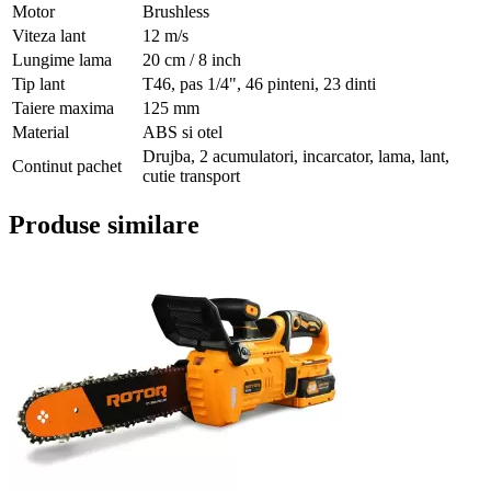
Motor
Brushless
Viteza lant
12 m/s
Lungime lama
20 cm / 8 inch
Tip lant
T46, pas 1/4", 46 pinteni, 23 dinti
Taiere maxima
125 mm
Material
ABS si otel
Drujba, 2 acumulatori, incarcator, lama, lant,
Continut pachet
cutie transport
Produse similare