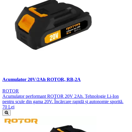
Acumulator 20V/2Ah ROTOR, RB-2A
ROTOR
Acumulator performant ROTOR 20V 2Ah. Tehnologie Li-Ion
pentru scule din gama 20V. Încărcare rapidă și autonomie sporită.
70 Lei