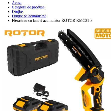
Acasa
Categorii de produse
Drujbe
Drujbe pe acumulator
Fierastrau cu lant si acumulator ROTOR RMC21-8