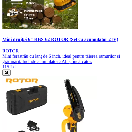
Mini drujbă 6" RBS-62 ROTOR (Set cu acumulator 21V)
ROTOR
Mini ferăstrău cu lanț de 6 inch, ideal pentru tăierea ramurilor și
grădinărit. Include acumulator 2Ah și încărcător.
115 Lei