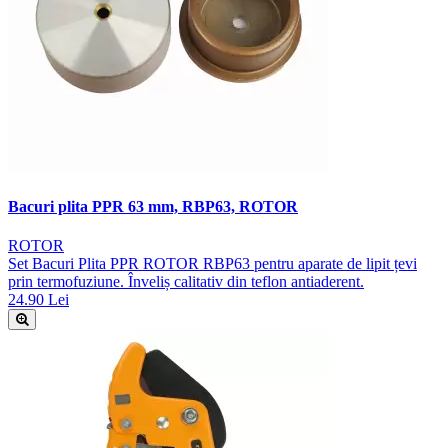
Bacuri plita PPR 63 mm, RBP63, ROTOR
ROTOR
Set Bacuri Plita PPR ROTOR RBP63 pentru aparate de lipit țevi
prin termofuziune. Înveliș calitativ din teflon antiaderent.
24.90 Lei