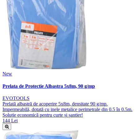
New
Prelata de Protectie Albastra 5x8m, 90 g/mp
EVOTOOLS
Prelată albastră de acoperire 5x8m, densitate 90 g/mp.
Impermeabilă, dotată cu inele metalice perimetrale din 0.5 în 0.5m.
Soluție economică pentru curte și șantier!
144 Lei