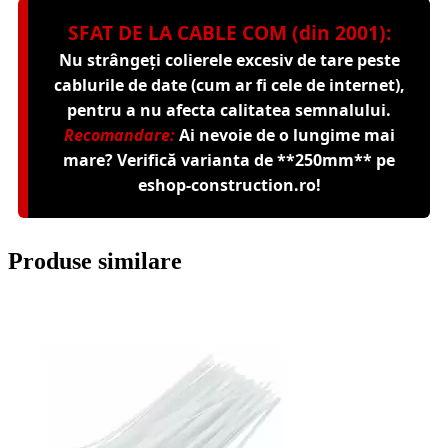
SFAT DE LA CABLE COM (din 2001):
Nu strângeți colierele excesiv de tare peste
cablurile de date (cum ar fi cele de internet),
pentru a nu afecta calitatea semnalului.
Recomandare:
Ai nevoie de o lungime mai
mare? Verifică varianta de **250mm** pe
eshop-construction.ro
!
Produse similare