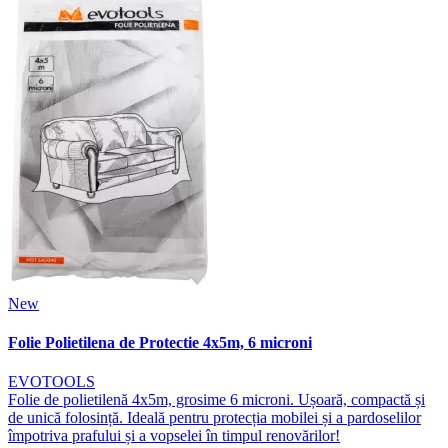
New
Folie Polietilena de Protectie 4x5m, 6 microni
EVOTOOLS
Folie de polietilenă 4x5m, grosime 6 microni. Ușoară, compactă și
de unică folosință. Ideală pentru protecția mobilei și a pardoselilor
împotriva prafului și a vopselei în timpul renovărilor!