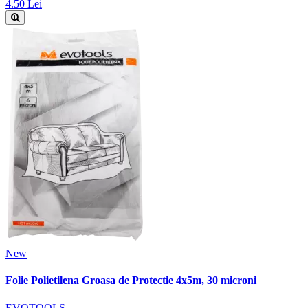
4.50 Lei
New
Folie Polietilena Groasa de Protectie 4x5m, 30 microni
EVOTOOLS