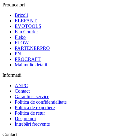
Producatori
Brizoll
ELEFANT
EVOTOOLS
Fan Courier
Fleko
FLOW
PARTENERPRO
PNI
PROCRAFT
Mai multe detalii…
Informatii
ANPC
Contact
Garantii si service
Politica de confidentialitate
Politica de expediere
Politica de retur
Despre noi
Întrebări frecvente
Contact