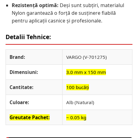
Rezistență optimă:
Deși sunt subțiri, materialul
Nylon garantează o forță de susținere fiabilă
pentru aplicații casnice și profesionale.
Detalii Tehnice:
Brand:
VARGO (V-701275)
Dimensiuni:
3.0 mm x 150 mm
Cantitate:
100 bucăți
Culoare:
Alb (Natural)
Greutate Pachet:
~ 0.05 kg