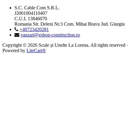
S.C. Cable Com S.R.L.
J2001004110407
C.U.I. 13846070
Romania Str. Deleni Nr.3 Com. Mihai Bravu Jud. Giurgiu
+40723420281
vanzari@eshop-construction.ro
Copyright © 2026 Scule și Unelte La Lorena. All rights reserved ·
Powered by
LiteCart®