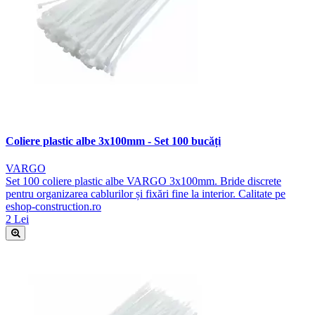
Coliere plastic albe 3x100mm - Set 100 bucăți
VARGO
Set 100 coliere plastic albe VARGO 3x100mm. Bride discrete
pentru organizarea cablurilor și fixări fine la interior. Calitate pe
eshop-construction.ro
2 Lei