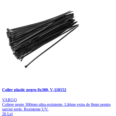
Colier plastic negru 8x300, V-118152
VARGO
Coliere negre 300mm ultra-rezistente. Lățime extra de 8mm pentru
sarcini grele. Rezistente UV.
26 Lei