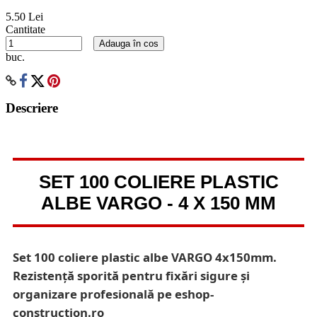
5.50 Lei
Cantitate
Adauga în cos
buc.
Descriere
SET 100 COLIERE PLASTIC
ALBE VARGO - 4 X 150 MM
Set 100 coliere plastic albe VARGO 4x150mm.
Rezistență sporită pentru fixări sigure și
organizare profesională pe eshop-
construction.ro