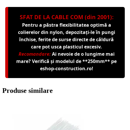
SFAT DE LA CABLE COM (din 2001):
Pentru a păstra flexibilitatea optimă a
colierelor din nylon, depozitați-le în pungi
închise, ferite de surse directe de căldură
care pot usca plasticul excesiv.
Recomandare:
Ai nevoie de o lungime mai
mare? Verifică și modelul de **250mm** pe
eshop-construction.ro
!
Produse similare