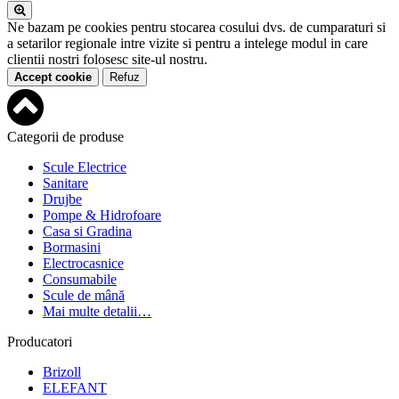
Ne bazam pe cookies pentru stocarea cosului dvs. de cumparaturi si
a setarilor regionale intre vizite si pentru a intelege modul in care
clientii nostri folosesc site-ul nostru.
Accept cookie
Refuz
Categorii de produse
Scule Electrice
Sanitare
Drujbe
Pompe & Hidrofoare
Casa si Gradina
Bormasini
Electrocasnice
Consumabile
Scule de mână
Mai multe detalii…
Producatori
Brizoll
ELEFANT