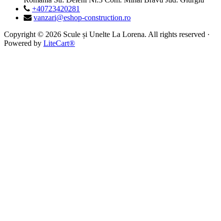
+40723420281
vanzari@eshop-construction.ro
Copyright © 2026 Scule și Unelte La Lorena. All rights reserved ·
Powered by
LiteCart®