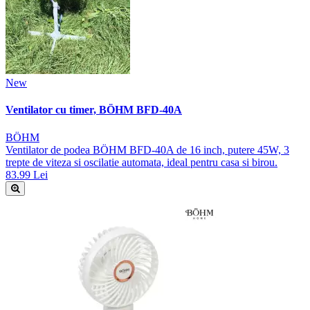
New
Ventilator cu timer, BÖHM BFD-40A
BÖHM
Ventilator de podea BÖHM BFD-40A de 16 inch, putere 45W, 3
trepte de viteza si oscilatie automata, ideal pentru casa si birou.
83.99 Lei