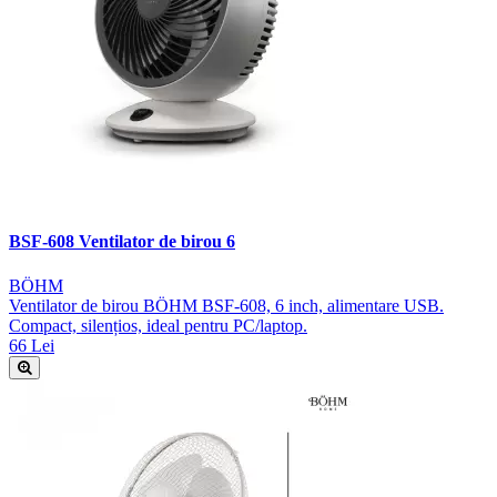
BSF-608 Ventilator de birou 6
BÖHM
Ventilator de birou BÖHM BSF-608, 6 inch, alimentare USB.
Compact, silențios, ideal pentru PC/laptop.
66 Lei