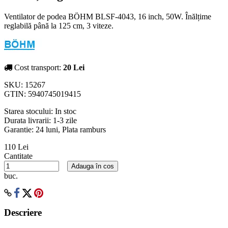
Ventilator de podea BÖHM BLSF-4043, 16 inch, 50W. Înălțime
reglabilă până la 125 cm, 3 viteze.
Cost transport:
20 Lei
SKU:
15267
GTIN:
5940745019415
Starea stocului:
In stoc
Durata livrarii:
1-3 zile
Garantie: 24 luni, Plata ramburs
110 Lei
Cantitate
Adauga în cos
buc.
Descriere