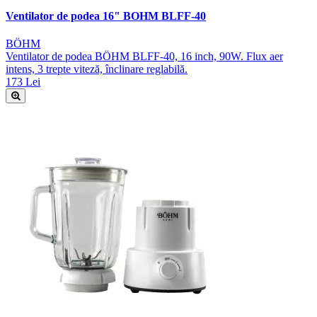
Ventilator de podea 16" BOHM BLFF-40
BÖHM
Ventilator de podea BÖHM BLFF-40, 16 inch, 90W. Flux aer
intens, 3 trepte viteză, înclinare reglabilă.
173 Lei