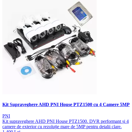
Kit Supraveghere AHD PNI House PTZ1500 cu 4 Camere 5MP
PNI
Kit supraveghere AHD PNI House PTZ1500. DVR performant și 4
camere de exterior cu rezoluție mare de 5MP pentru detalii clare.
1.400 Lei