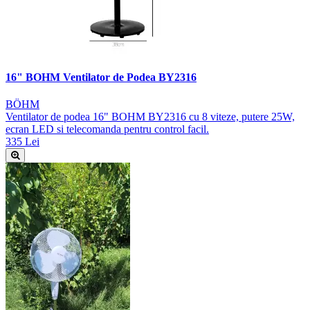
16" BOHM Ventilator de Podea BY2316
BÖHM
Ventilator de podea 16" BOHM BY2316 cu 8 viteze, putere 25W,
ecran LED si telecomanda pentru control facil.
335 Lei