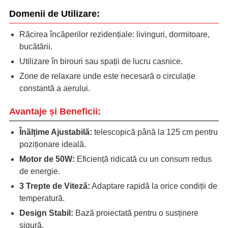
Domenii de Utilizare:
Răcirea încăperilor rezidențiale: livinguri, dormitoare,
bucătării.
Utilizare în birouri sau spații de lucru casnice.
Zone de relaxare unde este necesară o circulație
constantă a aerului.
Avantaje și Beneficii:
Înălțime Ajustabilă:
telescopică până la 125 cm pentru
poziționare ideală.
Motor de 50W:
Eficiență ridicată cu un consum redus
de energie.
3 Trepte de Viteză:
Adaptare rapidă la orice condiții de
temperatură.
Design Stabil:
Bază proiectată pentru o susținere
sigură.