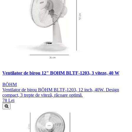
Ventilator de birou 12" BOHM BLTF-1203, 3 viteze, 40 W
BÖHM
Ventilator de birou BÖHM BLTF-1203, 12 inch, 40W. Design
compact, 3 trepte de viteză, răcoare optimă.
78 Lei