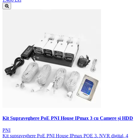
Kit Supraveghere PoE PNI House IPmax 3 cu Camere și HDD
PNI
Kit supraveghere PoE PNI House IPmax POE 3. NVR digital, 4