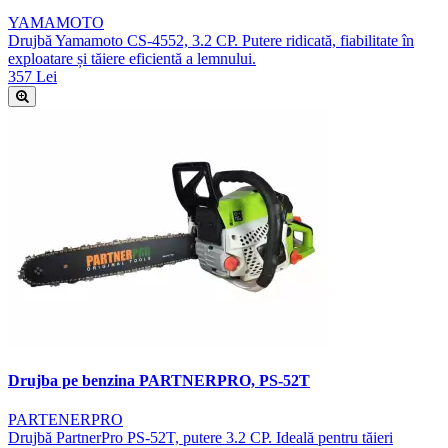
YAMAMOTO
Drujbă Yamamoto CS-4552, 3.2 CP. Putere ridicată, fiabilitate în
exploatare și tăiere eficientă a lemnului.
357 Lei
Drujba pe benzina PARTNERPRO, PS-52T
PARTENERPRO
Drujbă PartnerPro PS-52T, putere 3.2 CP. Ideală pentru tăieri