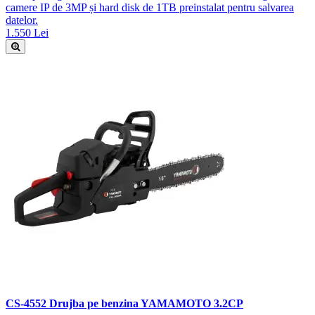
camere IP de 3MP și hard disk de 1TB preinstalat pentru salvarea
datelor.
1.550 Lei
CS-4552 Drujba pe benzina YAMAMOTO 3.2CP