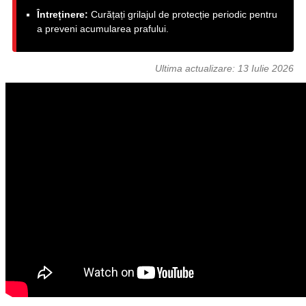
Întreținere:
Curățați grilajul de protecție periodic pentru
a preveni acumularea prafului.
Ultima actualizare:
13 Iulie 2026