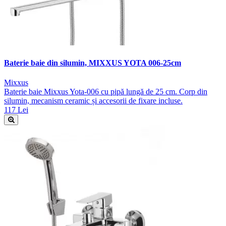
Baterie baie din silumin, MIXXUS YOTA 006-25cm
Mixxus
Baterie baie Mixxus Yota-006 cu pipă lungă de 25 cm. Corp din
silumin, mecanism ceramic și accesorii de fixare incluse.
117 Lei