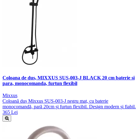
Coloana de dus, MIXXUS SUS-003-J BLACK 20 cm baterie si
para, monocomanda, furtun flexibil
Mixxus
Coloană duș Mixxus SUS-003-J negru mat, cu baterie
monocomandă, pară 20cm și furtun flexibil. Design modern și fiabil.
365 Lei