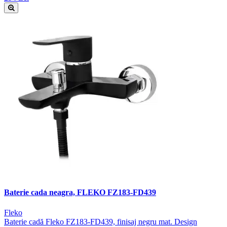
Baterie cada neagra, FLEKO FZ183-FD439
Fleko
Baterie cadă Fleko FZ183-FD439, finisaj negru mat. Design