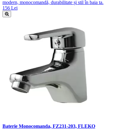
modern, monocomandă, durabilitate și stil în baia ta.
156 Lei
Baterie Monocomanda, FZ231-203, FLEKO