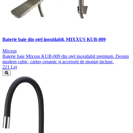
Baterie baie din otel inoxidabil, MIXXUS KUB-009
Mixxus
Baterie baie Mixxus KUB-009 din oțel inoxidabil premium. Design
modern cubic, cartuș ceramic și accesorii de montaj incluse.
221 Lei