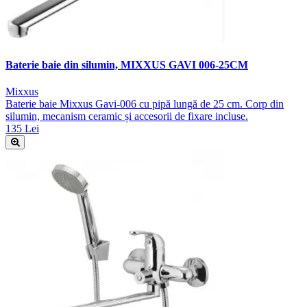
Baterie baie din silumin, MIXXUS GAVI 006-25CM
Mixxus
Baterie baie Mixxus Gavi-006 cu pipă lungă de 25 cm. Corp din
silumin, mecanism ceramic și accesorii de fixare incluse.
135 Lei