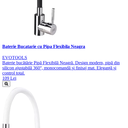
Baterie Bucatarie cu Pipa Flexibila Neagra
EVOTOOLS
Baterie bucătărie Pipă Flexibilă Neagră. Design modern, pipă din
silicon ajustabilă 360°, monocomandă și finisaj mat. Eleganță și
control total.
109 Lei