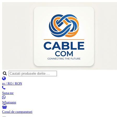
ro / RO / RON
Suna-ne
Whatsapp
Cosul de cumparaturi