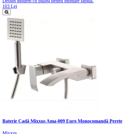
Design modern cu piuliță pentru montare rapidă.
103 Lei
Baterie Cadă Mixxus Ama-009 Euro Monocomandă Perete
Mixxus