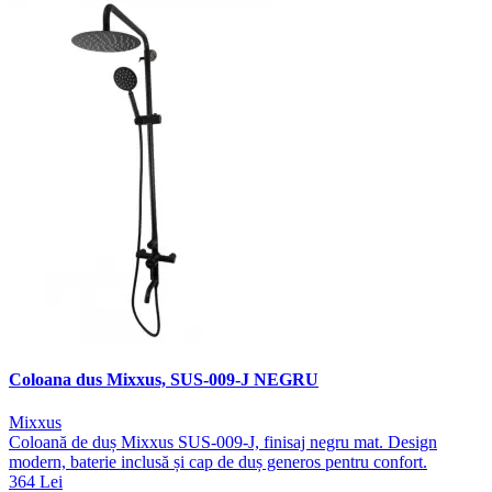
Coloana dus Mixxus, SUS-009-J NEGRU
Mixxus
Coloană de duș Mixxus SUS-009-J, finisaj negru mat. Design
modern, baterie inclusă și cap de duș generos pentru confort.
364 Lei