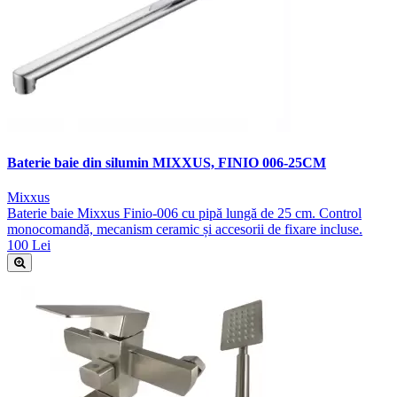
Baterie baie din silumin MIXXUS, FINIO 006-25CM
Mixxus
Baterie baie Mixxus Finio-006 cu pipă lungă de 25 cm. Control
monocomandă, mecanism ceramic și accesorii de fixare incluse.
100 Lei