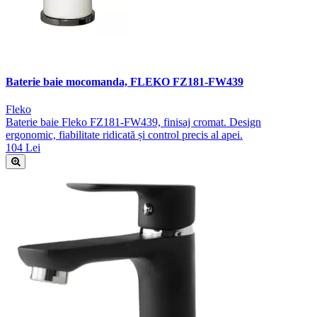
Baterie baie mocomanda, FLEKO FZ181-FW439
Fleko
Baterie baie Fleko FZ181-FW439, finisaj cromat. Design
ergonomic, fiabilitate ridicată și control precis al apei.
104 Lei