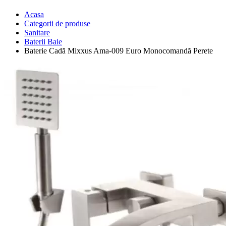
Acasa
Categorii de produse
Sanitare
Baterii Baie
Baterie Cadă Mixxus Ama-009 Euro Monocomandă Perete