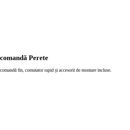
comandă Perete
andă fin, comutator rapid și accesorii de montare incluse.