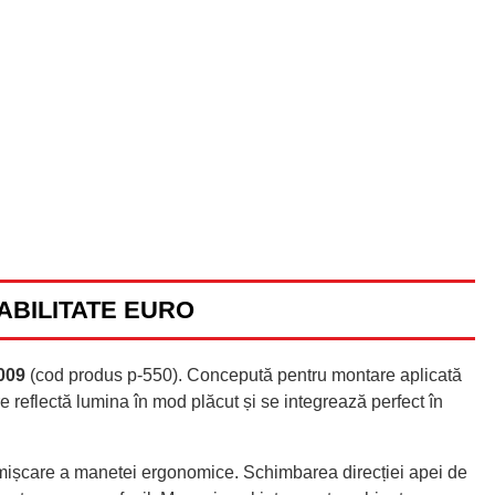
ABILITATE EURO
009
(cod produs p-550). Concepută pentru montare aplicată
re reflectă lumina în mod plăcut și se integrează perfect în
ă mișcare a manetei ergonomice. Schimbarea direcției apei de