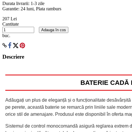
Durata livrarii:
1-3 zile
Garantie: 24 luni, Plata ramburs
207 Lei
Cantitate
Adauga în cos
buc.
Descriere
BATERIE CADĂ 
Adăugați un plus de eleganță și o funcționalitate desăvârșit
pe perete, această baterie se remarcă prin liniile sale moderne
orice stil de amenajare. Produsul este disponibil în oferta m
Sistemul de control monocomandă asigură reglarea extrem de s