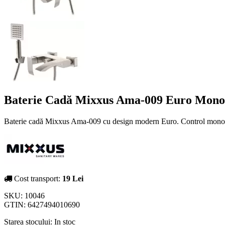
Baterie Cadă Mixxus Ama-009 Euro Mono
Baterie cadă Mixxus Ama-009 cu design modern Euro. Control monocom
Cost transport:
19 Lei
SKU:
10046
GTIN:
6427494010690
Starea stocului:
In stoc