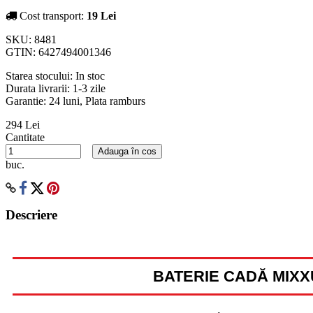
Cost transport:
19 Lei
SKU:
8481
GTIN:
6427494001346
Starea stocului:
In stoc
Durata livrarii:
1-3 zile
Garantie: 24 luni, Plata ramburs
294 Lei
Cantitate
Adauga în cos
buc.
Descriere
BATERIE CADĂ MIXX