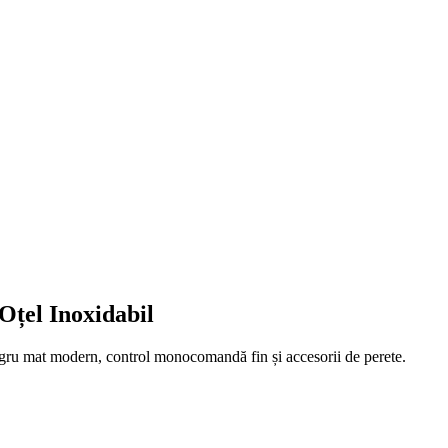
țel Inoxidabil
gru mat modern, control monocomandă fin și accesorii de perete.