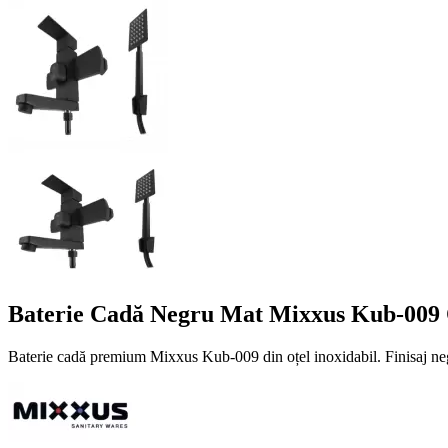
Baterie Cadă Negru Mat Mixxus Kub-009 O
Baterie cadă premium Mixxus Kub-009 din oțel inoxidabil. Finisaj ne