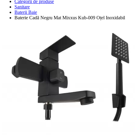
Categorii de produse
Sanitare
Baterii Baie
Baterie Cadă Negru Mat Mixxus Kub-009 Oțel Inoxidabil