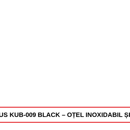
US KUB-009 BLACK – OȚEL INOXIDABIL Ș