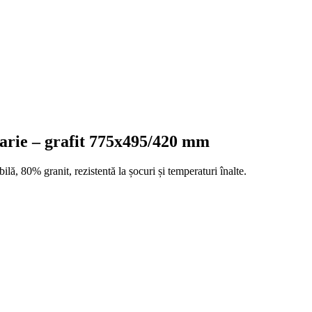
rie – grafit 775x495/420 mm
 80% granit, rezistentă la șocuri și temperaturi înalte.