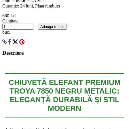
Durata livrarii:
1-3 zile
Garantie: 24 luni, Plata ramburs
660 Lei
Cantitate
Adauga în cos
buc.
Descriere
CHIUVETĂ ELEFANT PREMIUM
TROYA 7850 NEGRU METALIC:
ELEGANȚĂ DURABILĂ ȘI STIL
MODERN