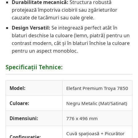
Durabilitate mecanică:
Structura robustă
protejează împotriva ciobirii sau zgârieturilor
cauzate de tacâmuri sau oale grele.
Design Versatil:
Se integrează perfect atât în
blaturi deschise la culoare (lemn, piatră) pentru un
contrast modern, cât și în blaturi închise la culoare
pentru un aspect monobloc.
Specificații Tehnice:
Model:
Elefant Premium Troya 7850
Culoare:
Negru Metalic (Mat/Satinat)
Dimensiuni:
776 x 496 mm
Cuvă spațioasă + Picurător
Configurație: