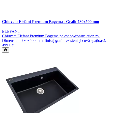
Chiuveta Elefant Premium Bogema - Grafit 780x500 mm
ELEFANT
Chiuvetă Elefant Premium Bogema pe eshop-construction.ro.
Dimensiuni 780x500 mm, finisaj grafit rezistent și cuvă spațioasă.
499 Lei