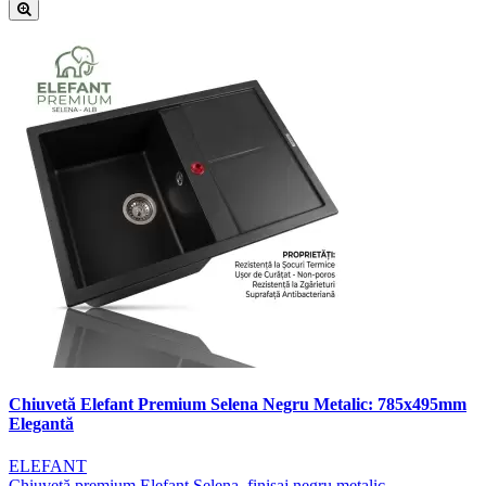
Chiuvetă Elefant Premium Selena Negru Metalic: 785x495mm
Elegantă
ELEFANT
Chiuvetă premium Elefant Selena, finisaj negru metalic,