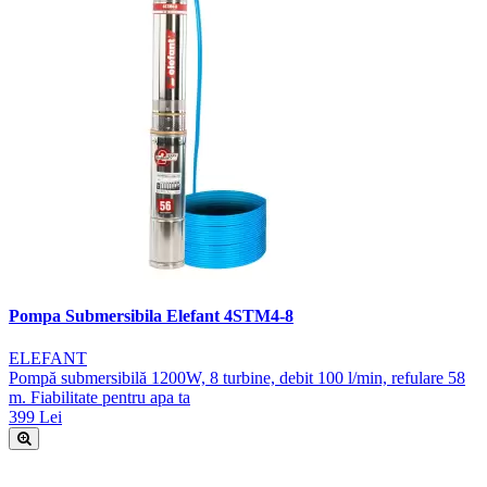
Pompa Submersibila Elefant 4STM4-8
ELEFANT
Pompă submersibilă 1200W, 8 turbine, debit 100 l/min, refulare 58
m. Fiabilitate pentru apa ta
399 Lei