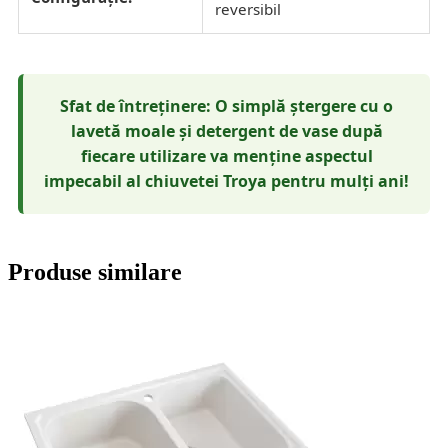
reversibil
Sfat de întreținere: O simplă ștergere cu o
lavetă moale și detergent de vase după
fiecare utilizare va menține aspectul
impecabil al chiuvetei Troya pentru mulți ani!
Produse similare