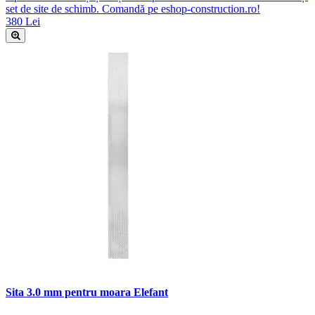
set de site de schimb. Comandă pe eshop-construction.ro!
380 Lei
Sita 3.0 mm pentru moara Elefant