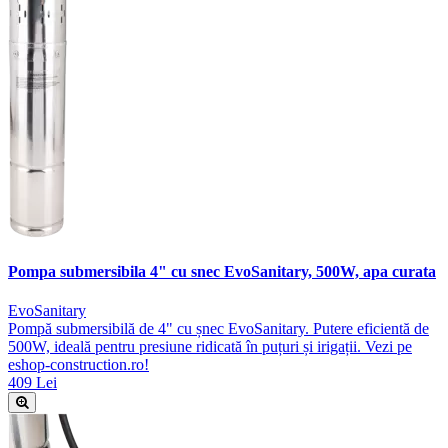
Pompa submersibila 4" cu snec EvoSanitary, 500W, apa curata
EvoSanitary
Pompă submersibilă de 4" cu șnec EvoSanitary. Putere eficientă de
500W, ideală pentru presiune ridicată în puțuri și irigații. Vezi pe
eshop-construction.ro!
409 Lei