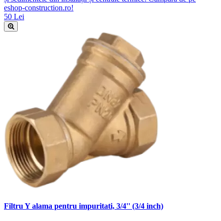
eshop-construction.ro!
50 Lei
Filtru Y alama pentru impuritati, 3/4'' (3/4 inch)