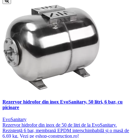
Rezervor hidrofor din inox EvoSanitary, 50 litri, 6 bar, cu
picioare
EvoSanitary
Rezervor hidrofor din inox de 50 de litri de la EvoSanitary.
Rezistență 6 bar, membrană EPDM interschimbabilă și o masă de
6.69 kg. Vezi pe eshop-construction.ro!