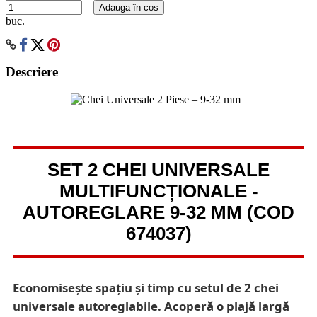
Adauga în cos
buc.
Descriere
SET 2 CHEI UNIVERSALE
MULTIFUNCȚIONALE -
AUTOREGLARE 9-32 MM (COD
674037)
Economisește spațiu și timp cu setul de 2 chei
universale autoreglabile. Acoperă o plajă largă