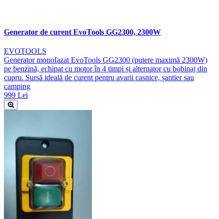
Generator de curent EvoTools GG2300, 2300W
EVOTOOLS
Generator monofazat EvoTools GG2300 (putere maximă 2300W)
pe benzină, echipat cu motor în 4 timpi și alternator cu bobinaj din
cupru. Sursă ideală de curent pentru avarii casnice, șantier sau
camping
999 Lei