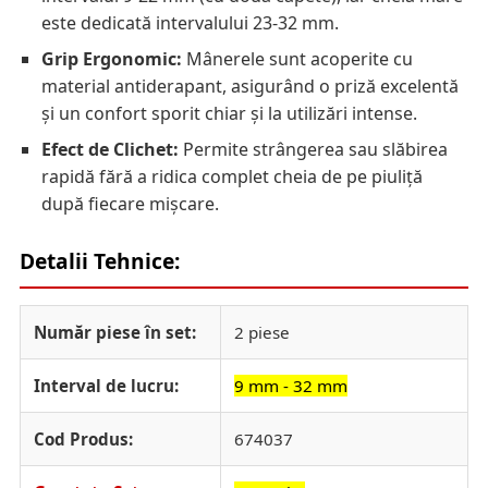
este dedicată intervalului 23-32 mm.
Grip Ergonomic:
Mânerele sunt acoperite cu
material antiderapant, asigurând o priză excelentă
și un confort sporit chiar și la utilizări intense.
Efect de Clichet:
Permite strângerea sau slăbirea
rapidă fără a ridica complet cheia de pe piuliță
după fiecare mișcare.
Detalii Tehnice:
Număr piese în set:
2 piese
Interval de lucru:
9 mm - 32 mm
Cod Produs:
674037