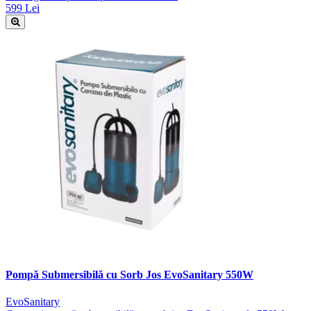
599 Lei
Pompă Submersibilă cu Sorb Jos EvoSanitary 550W
EvoSanitary