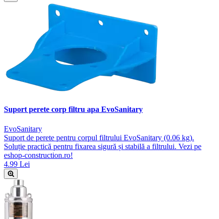
Suport perete corp filtru apa EvoSanitary
EvoSanitary
Suport de perete pentru corpul filtrului EvoSanitary (0.06 kg).
Soluție practică pentru fixarea sigură și stabilă a filtrului. Vezi pe
eshop-construction.ro!
4.99 Lei