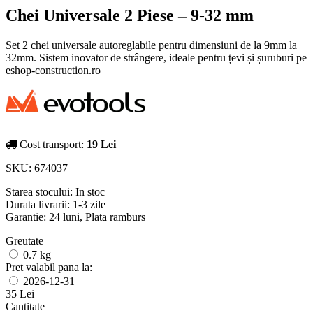
Chei Universale 2 Piese – 9-32 mm
Set 2 chei universale autoreglabile pentru dimensiuni de la 9mm la
32mm. Sistem inovator de strângere, ideale pentru țevi și șuruburi pe
eshop-construction.ro
Cost transport:
19 Lei
SKU:
674037
Starea stocului:
In stoc
Durata livrarii:
1-3 zile
Garantie: 24 luni, Plata ramburs
Greutate
0.7 kg
Pret valabil pana la:
2026-12-31
35 Lei
Cantitate