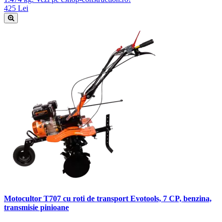
425 Lei
Motocultor T707 cu roti de transport Evotools, 7 CP, benzina,
transmisie pinioane