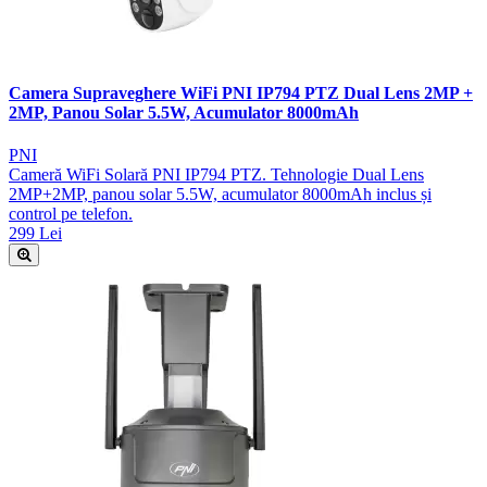
Camera Supraveghere WiFi PNI IP794 PTZ Dual Lens 2MP +
2MP, Panou Solar 5.5W, Acumulator 8000mAh
PNI
Cameră WiFi Solară PNI IP794 PTZ. Tehnologie Dual Lens
2MP+2MP, panou solar 5.5W, acumulator 8000mAh inclus și
control pe telefon.
299 Lei