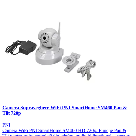
Camera Supraveghere WiFi PNI SmartHome SM460 Pan &
Tilt 720p
PNI
Cameră WiFi PNI SmartHome SM460 HD 720p. Funcție Pan &
Tilt pentru rotire completă din telefon, audio bidirecțional și senzor