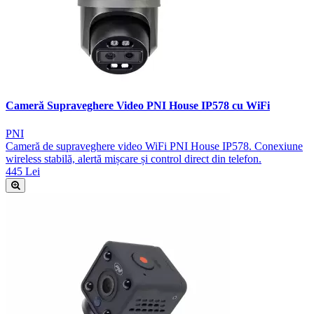
Cameră Supraveghere Video PNI House IP578 cu WiFi
PNI
Cameră de supraveghere video WiFi PNI House IP578. Conexiune
wireless stabilă, alertă mișcare și control direct din telefon.
445 Lei