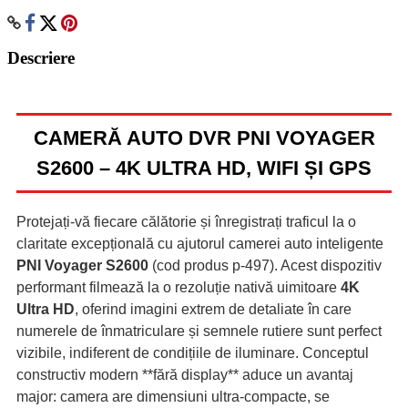
Descriere
CAMERĂ AUTO DVR PNI VOYAGER
S2600 – 4K ULTRA HD, WIFI ȘI GPS
Protejați-vă fiecare călătorie și înregistrați traficul la o
claritate excepțională cu ajutorul camerei auto inteligente
PNI Voyager S2600
(cod produs p-497). Acest dispozitiv
performant filmează la o rezoluție nativă uimitoare
4K
Ultra HD
, oferind imagini extrem de detaliate în care
numerele de înmatriculare și semnele rutiere sunt perfect
vizibile, indiferent de condițiile de iluminare. Conceptul
constructiv modern **fără display** aduce un avantaj
major: camera are dimensiuni ultra-compacte, se