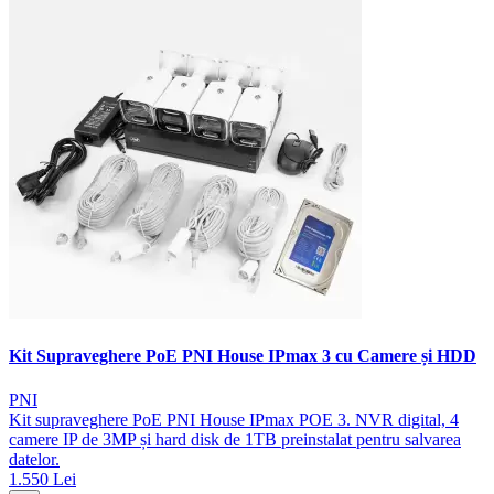
Kit Supraveghere PoE PNI House IPmax 3 cu Camere și HDD
PNI
Kit supraveghere PoE PNI House IPmax POE 3. NVR digital, 4
camere IP de 3MP și hard disk de 1TB preinstalat pentru salvarea
datelor.
1.550 Lei