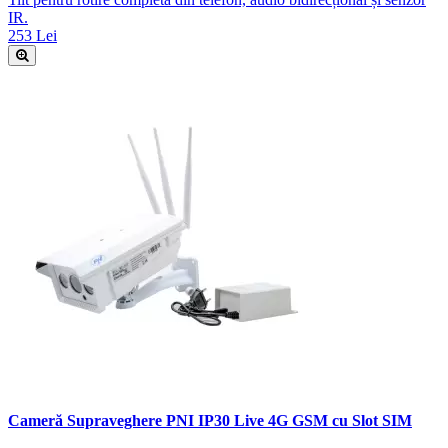
IR.
253 Lei
Cameră Supraveghere PNI IP30 Live 4G GSM cu Slot SIM