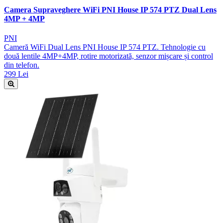
Camera Supraveghere WiFi PNI House IP 574 PTZ Dual Lens
4MP + 4MP
PNI
Cameră WiFi Dual Lens PNI House IP 574 PTZ. Tehnologie cu
două lentile 4MP+4MP, rotire motorizată, senzor mișcare și control
din telefon.
299 Lei