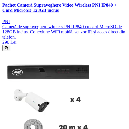
Pachet Cameră Supraveghere Video Wireless PNI IP840 +
Card MicroSD 128GB inclus
PNI
Cameră de supraveghere wireless PNI IP840 cu card MicroSD de
128GB inclus. Conexiune WiFi rapidă, senzor IR și acces direct din
telefon.
296 Lei