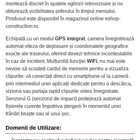
montează discret în spatele oglinzii retrovizoare și nu
obturează vizibilitatea șoferului în timpul mersului.
Produsul este disponibil în magazinul online eshop-
construction.ro.
Echipată cu un modul
GPS integrat
, camera înregistrează
automat viteza de deplasare și coordonatele geografice
exacte ale traseului, oferind dovezi tehnice incontestabile
în caz de incident. Mulțumită funcției
WiFi
, nu mai este
nevoie să scoateți cardul de memorie pentru a vizualiza
clipurile: vă conectați direct cu smartphone-ul la cameră
prin intermediul unei aplicații dedicate pentru a descărca,
viziona sau partaja rapid clipurile video înregistrate.
Senzorul G (senzorul de impact) protejează automat
fișierele curente împotriva ștergerii în momentul unei
frânări bruște sau al unui șoc.
Domenii de Utilizare: