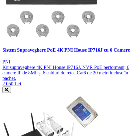
Sistem Supraveghere PoE 4K PNI House IP716J cu 6 Camere
PNI
Kit supraveghere 4K PNI House IP716J. NVR PoE performant, 6
camere IP de 8MP și 6 cabluri de rețea Cat6 de 20 metri incluse în
pachet.
2.050 Lei