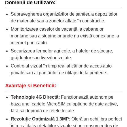
Domenii de Utilizare:
Supravegherea organizărilor de șantier, a depozitelor
de materiale sau a zonelor aflate în construcție.
Monitorizarea caselor de vacanță, a cabanelor
montane sau a stupinelor unde nu există conexiune la
internet prin cablu.
Securizarea fermelor agricole, a halelor de stocare,
grajdurilor sau livezilor izolate.
Controlul vizual în timp real al căilor de acces auto
private sau al parcărilor de utilaje de la periferie.
Avantaje și Beneficii:
Tehnologie 4G Directă:
Funcționează autonom pe
baza unei cartele MicroSIM cu opțiune de date active,
fără să depindă de rețele locale.
Rezoluție Optimizată 1.3MP:
Oferă un echilibru perfect
între calitatea detaliilor vizuale și un consum redus de