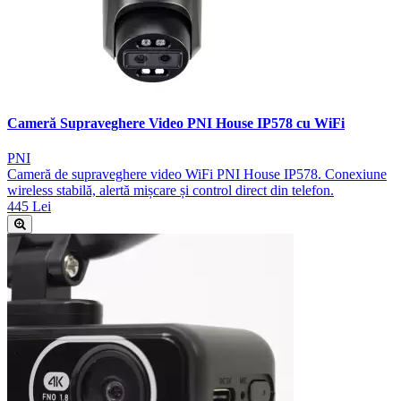
Cameră Supraveghere Video PNI House IP578 cu WiFi
PNI
Cameră de supraveghere video WiFi PNI House IP578. Conexiune
wireless stabilă, alertă mișcare și control direct din telefon.
445 Lei