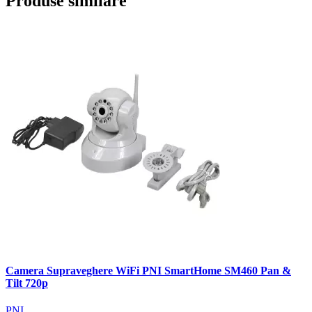
Produse similare
Camera Supraveghere WiFi PNI SmartHome SM460 Pan &
Tilt 720p
PNI