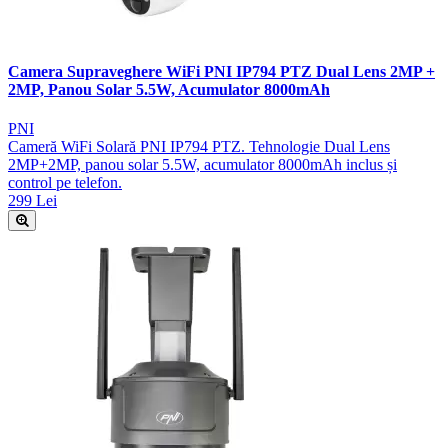
Camera Supraveghere WiFi PNI IP794 PTZ Dual Lens 2MP +
2MP, Panou Solar 5.5W, Acumulator 8000mAh
PNI
Cameră WiFi Solară PNI IP794 PTZ. Tehnologie Dual Lens
2MP+2MP, panou solar 5.5W, acumulator 8000mAh inclus și
control pe telefon.
299 Lei