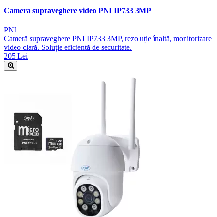
Camera supraveghere video PNI IP733 3MP
PNI
Cameră supraveghere PNI IP733 3MP, rezoluție înaltă, monitorizare
video clară. Soluție eficientă de securitate.
205 Lei