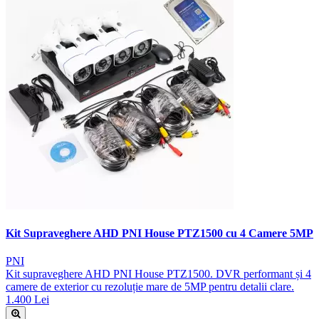
Kit Supraveghere AHD PNI House PTZ1500 cu 4 Camere 5MP
PNI
Kit supraveghere AHD PNI House PTZ1500. DVR performant și 4
camere de exterior cu rezoluție mare de 5MP pentru detalii clare.
1.400 Lei