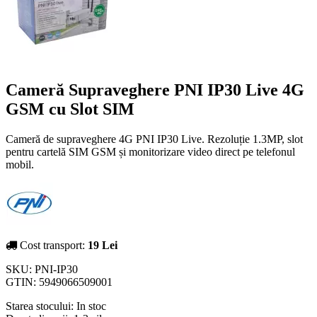
Cameră Supraveghere PNI IP30 Live 4G
GSM cu Slot SIM
Cameră de supraveghere 4G PNI IP30 Live. Rezoluție 1.3MP, slot
pentru cartelă SIM GSM și monitorizare video direct pe telefonul
mobil.
Cost transport:
19 Lei
SKU:
PNI-IP30
GTIN:
5949066509001
Starea stocului:
In stoc