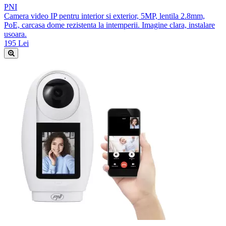
PNI
Camera video IP pentru interior si exterior, 5MP, lentila 2.8mm,
PoE, carcasa dome rezistenta la intemperii. Imagine clara, instalare
usoara.
195 Lei