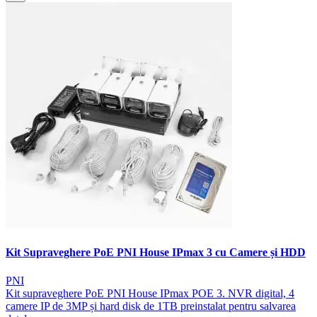
Kit Supraveghere PoE PNI House IPmax 3 cu Camere și HDD
PNI
Kit supraveghere PoE PNI House IPmax POE 3. NVR digital, 4
camere IP de 3MP și hard disk de 1TB preinstalat pentru salvarea