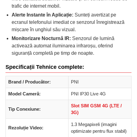
trafic de internet mobil.
Alerte Instante în Aplicație:
Sunteți avertizat pe
ecranul telefonului imediat ce senzorul înregistrează
mișcare în unghiul său vizual.
Monitorizare Nocturnă IR:
Senzorul de lumină
activează automat iluminarea infraroșu, oferind
siguranță completă pe timp de noapte.
Specificații Tehnice complete:
Brand / Producător:
PNI
Model Cameră:
PNI IP30 Live 4G
Slot SIM GSM 4G (LTE /
Tip Conexiune:
3G)
1.3 Megapixeli (imagini
Rezoluție Video:
optimizate pentru flux stabil)